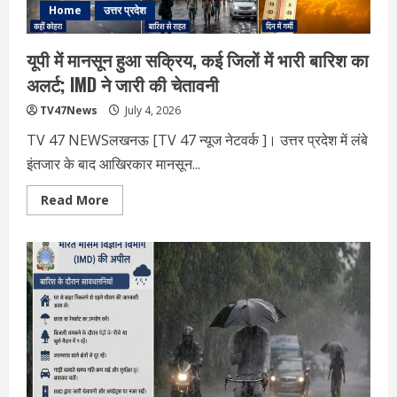
Home
उत्तर प्रदेश
यूपी में मानसून हुआ सक्रिय, कई जिलों में भारी बारिश का
अलर्ट; IMD ने जारी की चेतावनी
TV47News
July 4, 2026
TV 47 NEWSलखनऊ [TV 47 न्‍यूज नेटवर्क ]। उत्तर प्रदेश में लंबे
इंतजार के बाद आखिरकार मानसून...
Read
Read More
more
about
यूपी
में
मानसून
हुआ
सक्रिय,
कई
जिलों
में
भारी
बारिश
का
अलर्ट;
IMD