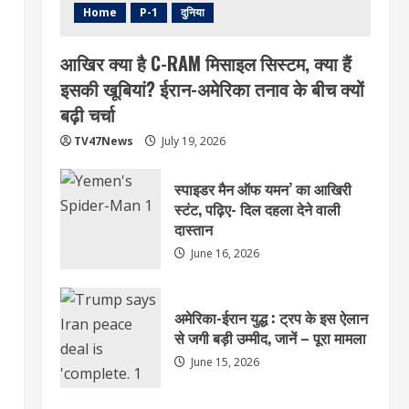
Home
P-1
दुनिया
आखिर क्या है C-RAM मिसाइल सिस्टम, क्या हैं
इसकी खूबियां? ईरान-अमेरिका तनाव के बीच क्यों
बढ़ी चर्चा
TV47News
July 19, 2026
स्पाइडर मैन ऑफ यमन’ का आखिरी
स्टंट, पढ़िए- दिल दहला देने वाली
दास्तान
June 16, 2026
अमेरिका-ईरान युद्ध : ट्रप के इस ऐलान
से जगी बड़ी उम्मीद, जानें – पूरा मामला
June 15, 2026