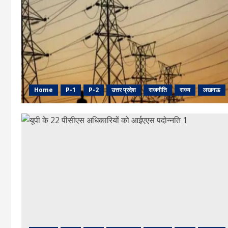
Home
P-1
P-2
उत्तर प्रदेश
राजनीति
राज्य
लखनऊ