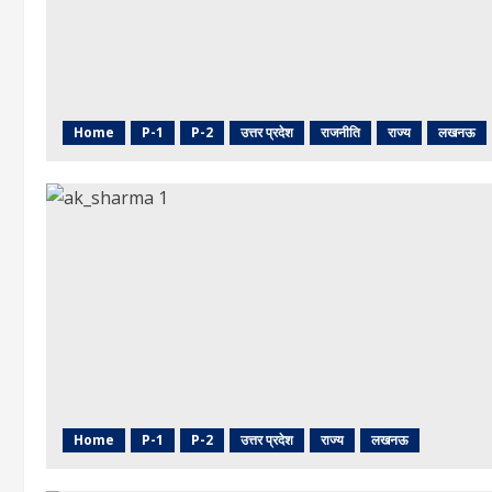
Home
P-1
P-2
उत्तर प्रदेश
राजनीति
राज्य
लखनऊ
Home
P-1
P-2
उत्तर प्रदेश
राज्य
लखनऊ