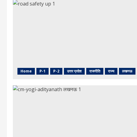
Home
P-1
P-2
उत्तर प्रदेश
राजनीति
राज्य
लखनऊ