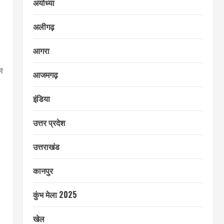
अयोध्या
अलीगढ़
आगरा
ा
आजमगढ़
इंडिया
उत्तर प्रदेश
उत्तराखंड
कानपुर
कुंभ मेला 2025
खेल