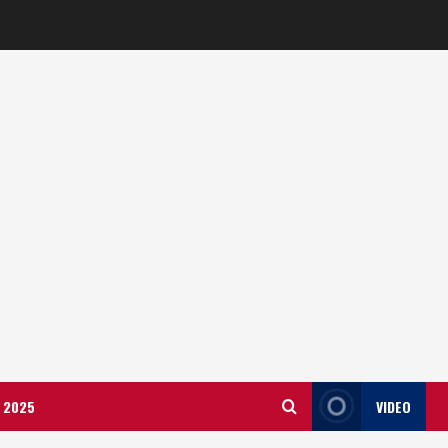
ला 2025
VIDEO