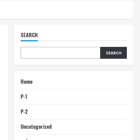
SEARCH
SEARCH
Home
P-1
P-2
Uncategorized