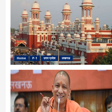
Home
P-1
उत्तर प्रदेश
लखनऊ