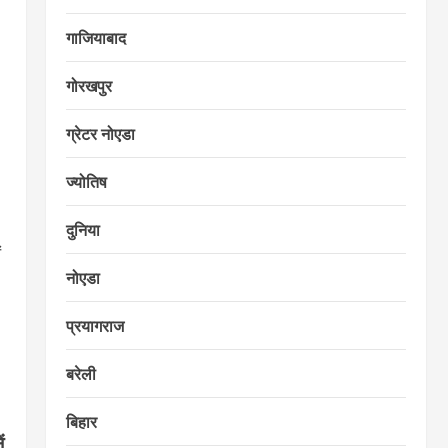
गाजियाबाद
गोरखपुर
ग्रेटर नोएडा
ज्योतिष
दुनिया
ं
नोएडा
प्रयागराज
बरेली
बिहार
ं