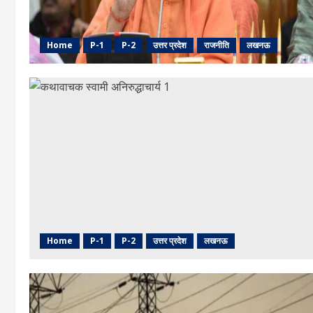
Home
P-1
P-2
उत्तर प्रदेश
राजनीति
लखनऊ
Home
P-1
P-2
उत्तर प्रदेश
लखनऊ