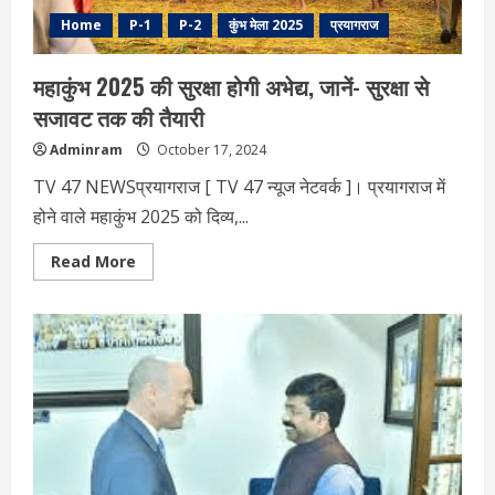
वजह
Home
P-1
P-2
कुंभ मेला 2025
प्रयागराज
महाकुंभ 2025 की सुरक्षा होगी अभेद्य, जानें- सुरक्षा से
सजावट तक की तैयारी
Adminram
October 17, 2024
TV 47 NEWSप्रयागराज [ TV 47 न्‍यूज नेटवर्क ]। प्रयागराज में
होने वाले महाकुंभ 2025 को दिव्य,...
Read
Read More
more
about
महाकुंभ
2025
की
सुरक्षा
होगी
अभेद्य,
जानें-
सुरक्षा
से
सजावट
तक
की
तैयारी