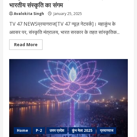
भारतीय संस्कृति का संगम
Avalokita Singh
January 25, 2025
TV 47 NEWSप्रयागराज[TV 47 न्यूज़ नेटवर्क]। महाकुंभ के
अवसर पर, संस्कृति मंत्रालय, भारत सरकार के तहत सांस्कृतिक...
Read
Read More
more
about
महाकुंभ
में
सांस्कृतिक
कार्यक्रम:
लोकगीत,
नृत्य
और
भारतीय
संस्कृति
का
संगम
Home
P-2
उत्तर प्रदेश
कुंभ मेला 2025
प्रयागराज