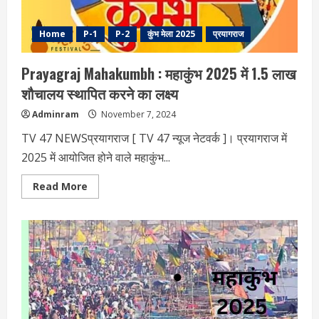
Home
P-1
P-2
कुंभ मेला 2025
प्रयागराज
Prayagraj Mahakumbh : महाकुंभ 2025 में 1.5 लाख
शौचालय स्थापित करने का लक्ष्य
Adminram
November 7, 2024
TV 47 NEWSप्रयागराज [ TV 47 न्‍यूज नेटवर्क ]। प्रयागराज में
2025 में आयोजित होने वाले महाकुंभ...
Read
Read More
more
about
Prayagraj
Mahakumbh
:
महाकुंभ
2025
में
1.5
लाख
शौचालय
स्थापित
करने