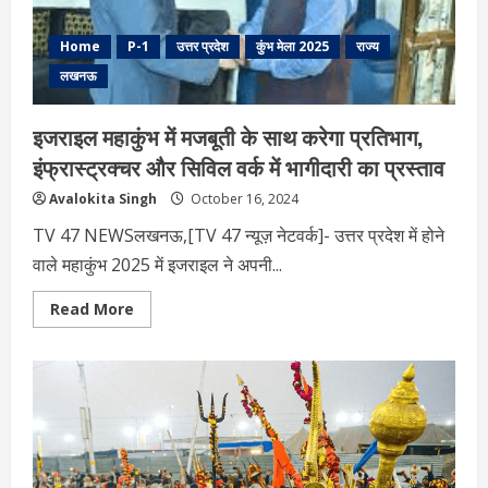
Home
P-1
उत्तर प्रदेश
कुंभ मेला 2025
राज्य
लखनऊ
इजराइल महाकुंभ में मजबूती के साथ करेगा प्रतिभाग,
इंफ्रास्ट्रक्चर और सिविल वर्क में भागीदारी का प्रस्ताव
Avalokita Singh
October 16, 2024
TV 47 NEWSलखनऊ,[TV 47 न्यूज़ नेटवर्क]- उत्तर प्रदेश में होने
वाले महाकुंभ 2025 में इजराइल ने अपनी...
Read
Read More
more
about
इजराइल
महाकुंभ
में
मजबूती
के
साथ
करेगा
प्रतिभाग,
इंफ्रास्ट्रक्चर