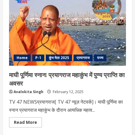
Home
P-1
कुंभ मेला 2025
प्रयागराज
राज्य
माघी पूर्णिमा स्नान: प्रयागराज महाकुंभ में पुण्य प्राप्ति का
अवसर
Avalokita Singh
February 12, 2025
TV 47 NEWSप्रयागराज[ TV 47 न्यूज़ नेटवर्क]। माघी पूर्णिमा का
स्नान प्रयागराज महाकुंभ के दौरान अत्यधिक महत्व...
Read
Read More
more
about
माघी