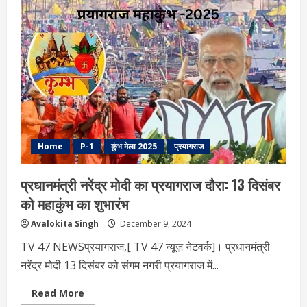
का
संगम
पर
गंगा
पूजन,
महाकुंभ
परियोजनाओं
का
शिलान्यास
Home
P-1
कुंभ मेला 2025
प्रयागराज
प्रधानमंत्री नरेंद्र मोदी का प्रयागराज दौरा: 13 दिसंबर
को महाकुंभ का शुभारंभ
Avalokita Singh
December 9, 2024
TV 47 NEWSप्रयागराज,[ TV 47 न्यूज़ नेटवर्क]। प्रधानमंत्री
नरेंद्र मोदी 13 दिसंबर को संगम नगरी प्रयागराज में...
Read
Read More
more