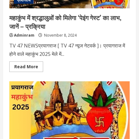
प्रयागराज
महाकुंभ में श्रद्धालुओं को मिलेगा ‘पेइंग गेस्ट’ का लाभ,
जानें – प्रक्रिया
Adminram
November 8, 2024
TV 47 NEWSप्रयागराज [ TV 47 न्‍यूज नेटवर्क ]। प्रयागराज में
होने वाले महाकुंभ 2025 मेले में...
Read
Read More
more
about
महाकुंभ
में
श्रद्धालुओं
को
मिलेगा
‘पेइंग
गेस्ट’
का
लाभ,
जानें
–
प्रक्रिया