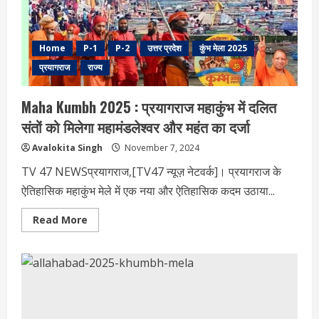
का
लक्ष्य
Home
P-1
P-2
उत्तर प्रदेश
कुंभ मेला 2025
प्रयागराज
राज्य
Maha Kumbh 2025 : प्रयागराज महाकुंभ में दलित
संतों को मिलेगा महामंडलेश्वर और महंत का दर्जा
Avalokita Singh
November 7, 2024
TV 47 NEWSप्रयागराज,[TV47 न्यूज़ नेटवर्क]। प्रयागराज के
ऐतिहासिक महाकुंभ मेले में एक नया और ऐतिहासिक कदम उठाया...
Read
Read More
more
about
Maha
Kumbh
2025
:
प्रयागराज
महाकुंभ
में
दलित