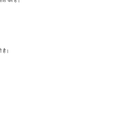
ोशिश की है।
ी है।