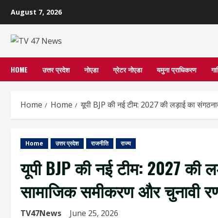
Skip
August 7, 2026
to
content
HOME
उत्तर प्रदेश
नोएडा
ग्रेटर नोएडा
यमुना प्राधिकरण
गा
Home
Home
यूपी BJP की नई टीम: 2027 की लड़ाई का संगठनात
Home
उत्तर प्रदेश
राजनीति
राज्य
यूपी BJP की नई टीम: 2027 की लड़ा
सामाजिक समीकरण और चुनावी र
TV47News
June 25, 2026