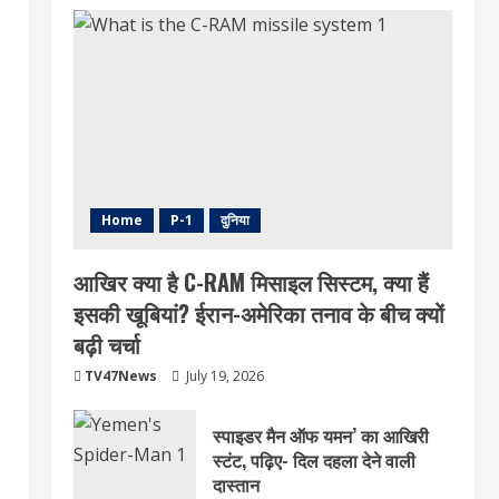
Home
P-1
दुनिया
आखिर क्या है C-RAM मिसाइल सिस्टम, क्या हैं
इसकी खूबियां? ईरान-अमेरिका तनाव के बीच क्यों
बढ़ी चर्चा
TV47News
July 19, 2026
स्पाइडर मैन ऑफ यमन’ का आखिरी
स्टंट, पढ़िए- दिल दहला देने वाली
दास्तान