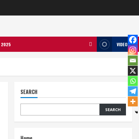
ला 2025
VIDEO
SEARCH
SEARCH
Home