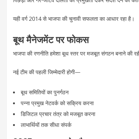
पिछड़ों और गैर-जाटव दलितों को प्रमुखता देकर संदेश देने की क
यही वर्ग 2014 से भाजपा की चुनावी सफलता का आधार रहा है।
बूथ मैनेजमेंट पर फोकस
भाजपा की रणनीति हमेशा बूथ स्तर पर मजबूत संगठन बनाने की रह
नई टीम की पहली जिम्मेदारी होगी—
बूथ समितियों का पुनर्गठन
पन्ना प्रमुख नेटवर्क को सक्रिय करना
डिजिटल प्रचार तंत्र को मजबूत करना
लाभार्थियों तक सीधा संपर्क