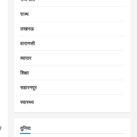
राज्य
लखनऊ
वाराणसी
व्यापार
शिक्षा
सहारनपुर
स्वास्थ्य
व
दुनिया