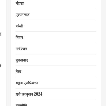
नोएडा
प्रयागराज
बरेली
ं
बिहार
मनोरंजन
मुरादाबाद
े
मेरठ
यमुना प्राधिकरण
यूपी उपचुनाव 2024
राजनीति