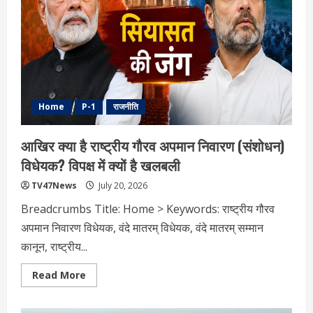
अद्भुत
उत्सव
Home
P-1
राजनीति
आखिर क्या है राष्ट्रीय गौरव अपमान निवारण (संशोधन)
विधेयक? विपक्ष में क्यों है खलबली
TV47News
July 20, 2026
Breadcrumbs Title: Home > Keywords: राष्ट्रीय गौरव
अपमान निवारण विधेयक, वंदे मातरम् विधेयक, वंदे मातरम् सम्मान
कानून, राष्ट्रीय...
Read
Read More
more
about
आखिर