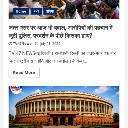
निरीक्षण
Home
P-1
इंडिया
जंतर-मंतर पर आज भी बवाल, आरोपियों की पहचान में
जुटी पुलिस, प्रदर्शन के पीछे किसका हाथ?
TV47News
July 21, 2026
TV 47 NEWSनई दिल्ली। राजधानी दिल्ली का जंतर-मंतर एक बार
फिर राष्ट्रीय राजनीति और जनआंदोलन के केंद्र...
Read
Read More
more
about
जंतर-
मंतर
पर
आज
भी
बवाल,
आरोपियों
की
पहचान
में
जुटी