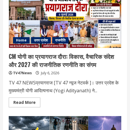
का
इस्तीफा:
क्या
यह
डैमेज
कंट्रोल
है,
जवाबदेही
का
संदेश
Home
उत्तर प्रदेश
राजनीति
है
या
नए
CM योगी का प्रयागराज दौरा: विकास, वैचारिक संदेश
दौर
की
और 2027 की राजनीतिक रणनीति का संगम
शुरुआत?
TV47News
July 6, 2026
TV 47 NEWSप्रयागराज [TV 47 न्‍यूज नेटवर्क ]। उत्तर प्रदेश के
मुख्यमंत्री योगी आदित्यनाथ (Yogi Adityanath) ने...
Read
Read More
more
about
CM
योगी
का
प्रयागराज