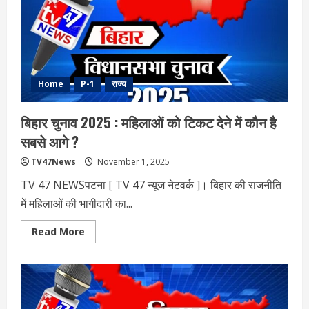
एक
राजनीतिक
विश्लेषण
Home
P-1
राज्य
बिहार चुनाव 2025 : महिलाओं को टिकट देने में कौन है
सबसे आगे ?
TV47News
November 1, 2025
TV 47 NEWSपटना [ TV 47 न्‍यूज नेटवर्क ]। बिहार की राजनीति
में महिलाओं की भागीदारी का...
Read
Read More
more
about
बिहार
चुनाव
2025
:
महिलाओं
को