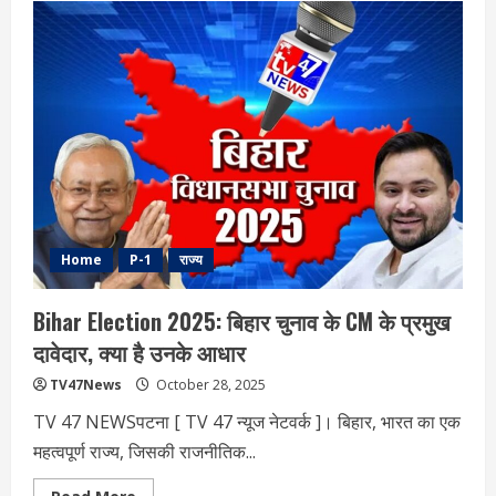
का
अंतिम
दिन:
पूजा
का
विधिवत
समापन
Home
P-1
राज्य
Bihar Election 2025: बिहार चुनाव के CM के प्रमुख
दावेदार, क्या है उनके आधार
TV47News
October 28, 2025
TV 47 NEWSपटना [ TV 47 न्‍यूज नेटवर्क ]। बिहार, भारत का एक
महत्वपूर्ण राज्य, जिसकी राजनीतिक...
Read