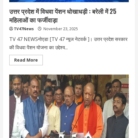
उत्तर प्रदेश में विधवा पेंशन धोखाधड़ी : बरेली में 25
महिलाओं का फर्जीवाड़ा
TV47News
November 23, 2025
TV 47 NEWSनोएडा [TV 47 न्‍यूज नेटवर्क ]। उत्तर प्रदेश सरकार
की विधवा पेंशन योजना का उद्देश्य...
Read
Read More
more
about
उत्तर
प्रदेश
में
विधवा
पेंशन
धोखाधड़ी
:
बरेली
में
25
महिलाओं
का
फर्जीवाड़ा