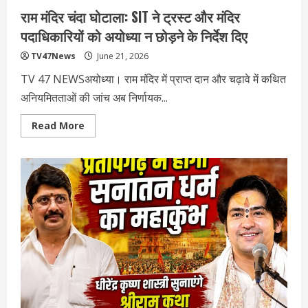
राम मंदिर चंदा घोटाला: SIT ने ट्रस्ट और मंदिर
पदाधिकारियों को अयोध्या न छोड़ने के निर्देश दिए
TV47News
June 21, 2026
TV 47 NEWSअयोध्या। राम मंदिर में प्राप्त दान और चढ़ावे में कथित
अनियमितताओं की जांच अब निर्णायक...
Read
Read More
more
about
राम
मंदिर
चंदा
घोटाला:
SIT
ने
ट्रस्ट
और
मंदिर
पदाधिकारियों
को
अयोध्या
न
छोड़ने
के
निर्देश
दिए