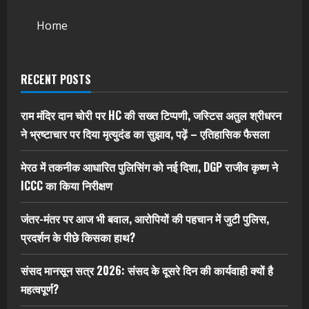
Home
RECENT POSTS
राम मंदिर दान चोरी पर HC की सख्त टिप्पणी, जस्टिस अतुल श्रीधरन
ने भ्रष्टाचार पर द‍िया मृत्युदंड का सुझाव, पढ़ें – एत‍िहास‍िक फैसला
मेरठ में तकनीक आधारित पुलिसिंग को नई दिशा, DGP राजीव कृष्ण ने
ICCC का किया निरीक्षण
जंतर-मंतर पर आज भी बवाल, आरोपियों की पहचान में जुटी पुलिस,
प्रदर्शन के पीछे किसका हाथ?
संसद मानसून सत्र 2026: संसद के दूसरे दिन की कार्यवाही क्यों है
महत्वपूर्ण?