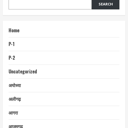
SEARCH
Home
P-1
P-2
Uncategorized
अयोध्या
अलीगढ़
आगरा
आजमगढ़