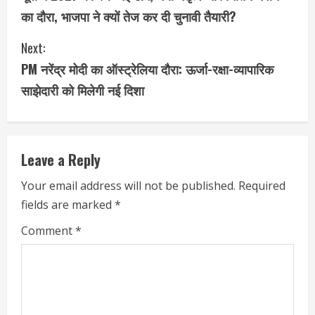
o
का दौरा, भाजपा ने क्यों तेज कर दी चुनावी तैयारी?
n
Next:
t
PM नरेंद्र मोदी का ऑस्ट्रेलिया दौरा: ऊर्जा-रक्षा-व्यापारिक
i
साझेदारी को मिलेगी नई दिशा
n
u
Leave a Reply
e
Your email address will not be published.
Required
fields are marked
*
R
Comment
*
e
a
d