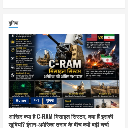
दुनिया
Home
P-1
दुनिया
आखिर क्या है C-RAM मिसाइल सिस्टम, क्या हैं इसकी
खूबियां? ईरान-अमेरिका तनाव के बीच क्यों बढ़ी चर्चा