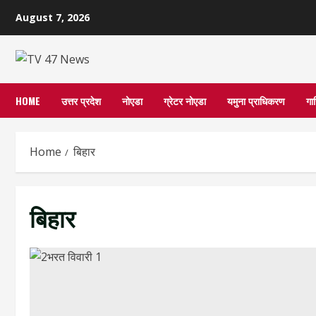
Skip
August 7, 2026
to
content
HOME
उत्तर प्रदेश
नोएडा
ग्रेटर नोएडा
यमुना प्राधिकरण
गा
Home
बिहार
बिहार