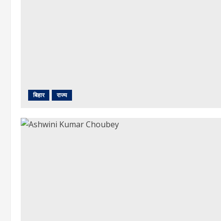
बिहार
राज्य