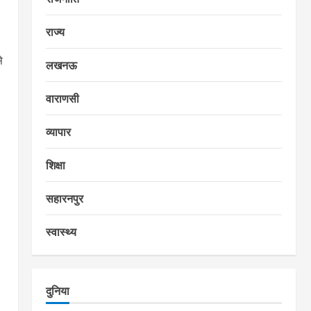
राज्य
े
लखनऊ
वाराणसी
व्यापार
शिक्षा
सहारनपुर
स्वास्थ्य
दुनिया