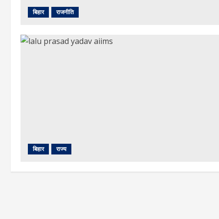
बिहार
राजनीति
बिहार
राज्य