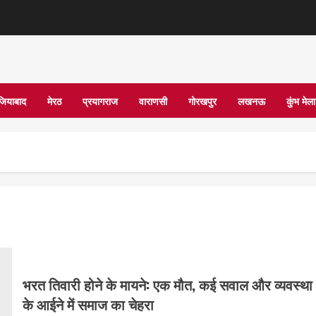
जियाबाद
मेरठ
प्रयागराज
वाराणसी
गोरखपुर
लखनऊ
कुंभ मे
भरत तिवारी होने के मायने: एक मौत, कई सवाल और व्यवस्था
के आईने में समाज का चेहरा