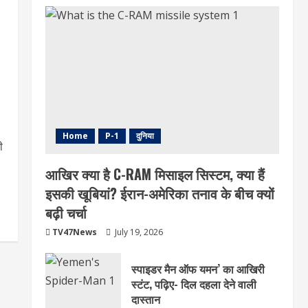
Home
P-1
दुनिया
ी
आखिर क्या है C-RAM मिसाइल सिस्टम, क्या हैं
इसकी खूबियां? ईरान-अमेरिका तनाव के बीच क्यों
बढ़ी चर्चा
TV47News
July 19, 2026
स्पाइडर मैन ऑफ यमन’ का आखिरी
स्टंट, पढ़िए- दिल दहला देने वाली
दास्तान