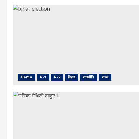
Home
P-1
P-2
बिहार
राजनीति
राज्य