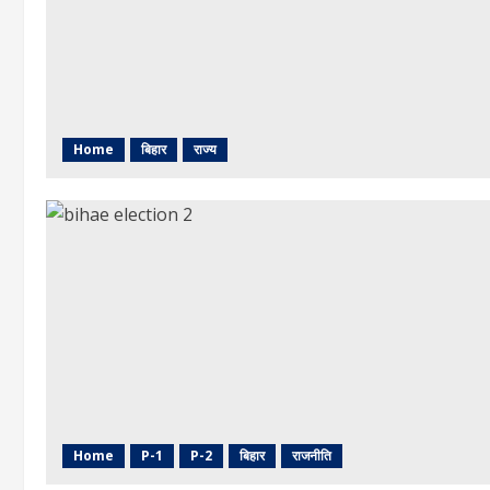
Home
बिहार
राज्य
Home
P-1
P-2
बिहार
राजनीति