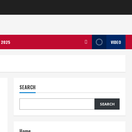
ला 2025
VIDEO
SEARCH
SEARCH
Home