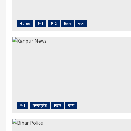
Home
P-1
P-2
बिहार
राज्य
P-1
उत्तर प्रदेश
बिहार
राज्य