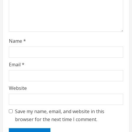
i
n
g
Name
*
Email
*
Website
Save my name, email, and website in this
browser for the next time I comment.