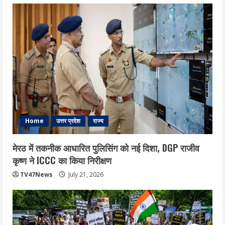
Home
उत्तर प्रदेश
राज्य
मेरठ में तकनीक आधारित पुलिसिंग को नई दिशा, DGP राजीव
कृष्ण ने ICCC का किया निरीक्षण
TV47News
July 21, 2026