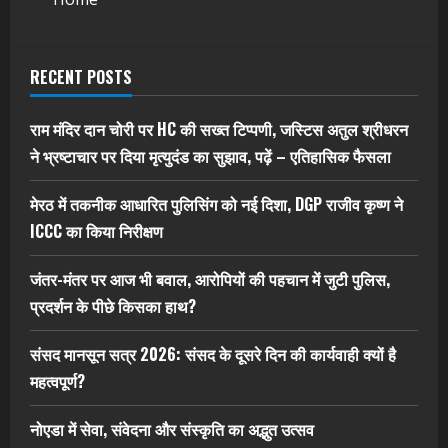
RECENT POSTS
राम मंदिर दान चोरी पर HC की सख्त टिप्पणी, जस्टिस अतुल श्रीधरन
ने भ्रष्टाचार पर द‍िया मृत्युदंड का सुझाव, पढ़ें – एत‍िहास‍िक फैसला
मेरठ में तकनीक आधारित पुलिसिंग को नई दिशा, DGP राजीव कृष्ण ने
ICCC का किया निरीक्षण
जंतर-मंतर पर आज भी बवाल, आरोपियों की पहचान में जुटी पुलिस,
प्रदर्शन के पीछे किसका हाथ?
संसद मानसून सत्र 2026: संसद के दूसरे दिन की कार्यवाही क्यों है
महत्वपूर्ण?
नोएडा में सेवा, संवेदना और संस्कृति का अद्भुत उत्सव