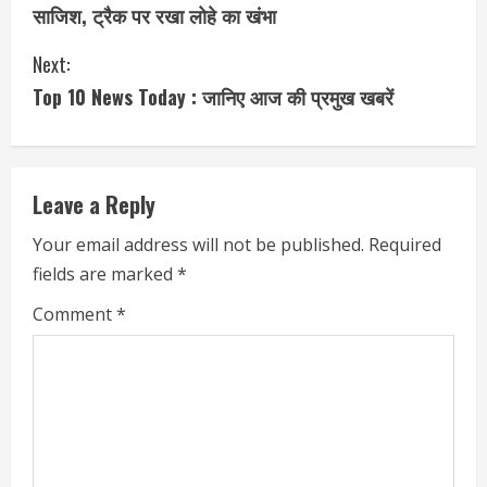
o
साजिश, ट्रैक पर रखा लोहे का खंभा
n
Next:
t
Top 10 News Today : जानिए आज की प्रमुख खबरें
i
n
Leave a Reply
u
Your email address will not be published.
Required
e
fields are marked
*
R
Comment
*
e
a
d