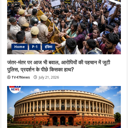
Home
P-1
इंडिया
जंतर-मंतर पर आज भी बवाल, आरोपियों की पहचान में जुटी
पुलिस, प्रदर्शन के पीछे किसका हाथ?
TV47News
July 21, 2026