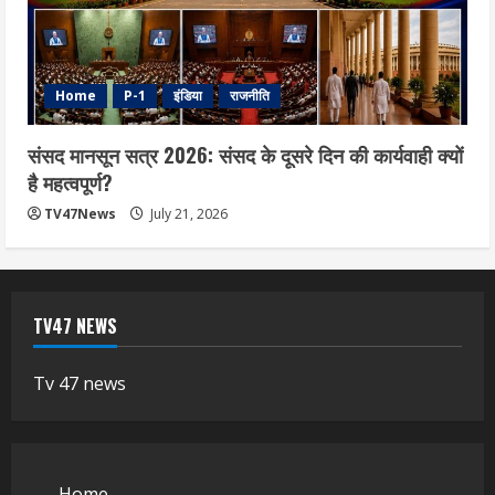
Home
P-1
इंडिया
राजनीति
संसद मानसून सत्र 2026: संसद के दूसरे दिन की कार्यवाही क्यों
है महत्वपूर्ण?
TV47News
July 21, 2026
TV47 NEWS
Tv 47 news
Home