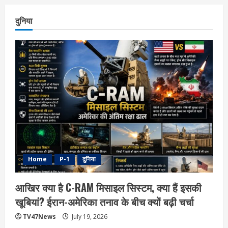
दुनिया
Home
P-1
दुनिया
आखिर क्या है C-RAM मिसाइल सिस्टम, क्या हैं इसकी
खूबियां? ईरान-अमेरिका तनाव के बीच क्यों बढ़ी चर्चा
TV47News
July 19, 2026