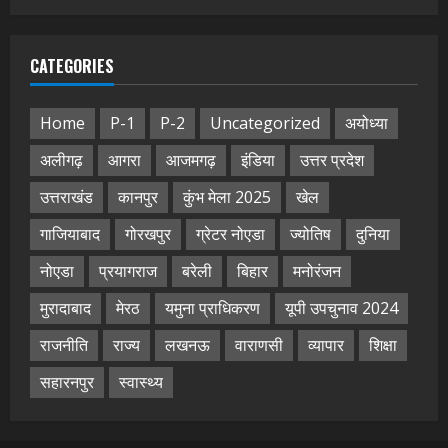
CATEGORIES
Home
P-1
P-2
Uncategorized
अयोध्या
अलीगढ़
आगरा
आजमगढ़
इंडिया
उत्तर प्रदेश
उत्तराखंड
कानपुर
कुंभ मेला 2025
खेल
गाजियाबाद
गोरखपुर
ग्रेटर नोएडा
ज्योतिष
दुनिया
नोएडा
प्रयागराज
बरेली
बिहार
मनोरंजन
मुरादाबाद
मेरठ
यमुना प्राधिकरण
यूपी उपचुनाव 2024
राजनीति
राज्य
लखनऊ
वाराणसी
व्यापार
शिक्षा
सहारनपुर
स्वास्थ्य