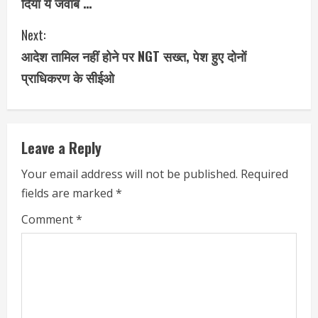
दिया ये जवाब …
n
Next:
t
आदेश तामिल नहीं होने पर NGT सख्त, पेश हुए दोनों
i
प्राधिकरण के सीईओ
n
u
Leave a Reply
e
Your email address will not be published.
Required
fields are marked
*
R
Comment
*
e
a
d