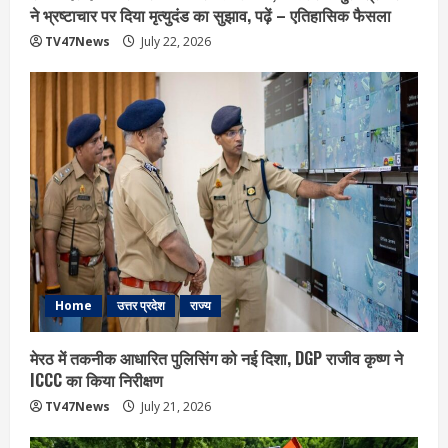
ने भ्रष्टाचार पर द‍िया मृत्युदंड का सुझाव, पढ़ें – एत‍िहास‍िक फैसला
TV47News
July 22, 2026
Home
उत्तर प्रदेश
राज्य
मेरठ में तकनीक आधारित पुलिसिंग को नई दिशा, DGP राजीव कृष्ण ने
ICCC का किया निरीक्षण
TV47News
July 21, 2026