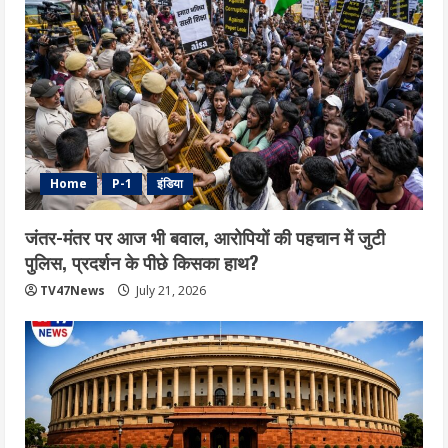
Home
P-1
इंडिया
जंतर-मंतर पर आज भी बवाल, आरोपियों की पहचान में जुटी
पुलिस, प्रदर्शन के पीछे किसका हाथ?
TV47News
July 21, 2026