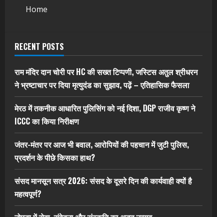
Home
RECENT POSTS
राम मंदिर दान चोरी पर HC की सख्त टिप्पणी, जस्टिस अतुल श्रीधरन
ने भ्रष्टाचार पर द‍िया मृत्युदंड का सुझाव, पढ़ें – एत‍िहास‍िक फैसला
मेरठ में तकनीक आधारित पुलिसिंग को नई दिशा, DGP राजीव कृष्ण ने
ICCC का किया निरीक्षण
जंतर-मंतर पर आज भी बवाल, आरोपियों की पहचान में जुटी पुलिस,
प्रदर्शन के पीछे किसका हाथ?
संसद मानसून सत्र 2026: संसद के दूसरे दिन की कार्यवाही क्यों है
महत्वपूर्ण?