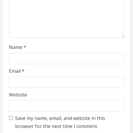
i
n
g
Name
*
Email
*
Website
Save my name, email, and website in this
browser for the next time I comment.