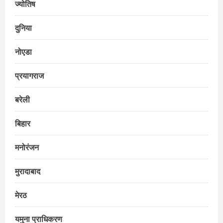
ज्योतिष
दुनिया
नोएडा
प्रयागराज
बरेली
बिहार
मनोरंजन
मुरादाबाद
मेरठ
यमुना प्राधिकरण