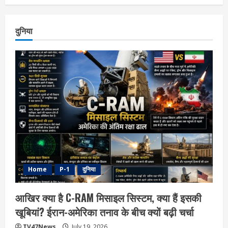
दुनिया
Home
P-1
दुनिया
आखिर क्या है C-RAM मिसाइल सिस्टम, क्या हैं इसकी
खूबियां? ईरान-अमेरिका तनाव के बीच क्यों बढ़ी चर्चा
TV47News
July 19, 2026