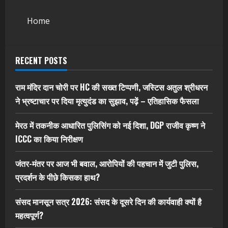
Home
RECENT POSTS
राम मंदिर दान चोरी पर HC की सख्त टिप्पणी, जस्टिस अतुल श्रीधरन
ने भ्रष्टाचार पर द‍िया मृत्युदंड का सुझाव, पढ़ें – एत‍िहास‍िक फैसला
मेरठ में तकनीक आधारित पुलिसिंग को नई दिशा, DGP राजीव कृष्ण ने
ICCC का किया निरीक्षण
जंतर-मंतर पर आज भी बवाल, आरोपियों की पहचान में जुटी पुलिस,
प्रदर्शन के पीछे किसका हाथ?
संसद मानसून सत्र 2026: संसद के दूसरे दिन की कार्यवाही क्यों है
महत्वपूर्ण?