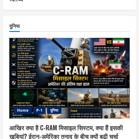
दुनिया
Home
P-1
दुनिया
आखिर क्या है C-RAM मिसाइल सिस्टम, क्या हैं इसकी
खूबियां? ईरान-अमेरिका तनाव के बीच क्यों बढ़ी चर्चा