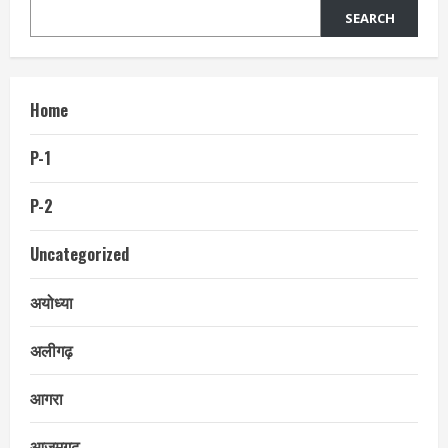
SEARCH
Home
P-1
P-2
Uncategorized
अयोध्या
अलीगढ़
आगरा
आजमगढ़