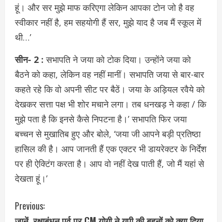
हूं। और सर मुझे माफ करिएगा लेकिन आपका टोन जो है वह
स्वीकार नहीं है, हम सहयोगी हैं सर, मुझे याद है जब मैं स्कूल में
थी…’
सीन- 2 :
सभापति ने जया को टोक दिया। उन्होंने जया को
बैठने को कहा, लेकिन वह नहीं मानीं। सभापति जया से बार-बार
कहते रहे कि वो अपनी सीट पर बैठें। जया के अड़ियल रवैये को
देखकर सत्ता पक्ष भी शोर मचाने लगा। तब धनखड़ ने कहा / कि
मुझे पता है कि इनसे कैसे निपटना है।’ सभापति फिर जया
बच्चन से मुखातिब हुए और बोले, ‘जया जी आपने बड़ी प्रतिष्ठा
हासिल की है। आप जानती हैं एक एक्टर भी डायरेक्टर के निर्देश
पर ही ऐक्टिंग करता है। आप वो नहीं देख पाती हैं, जो मैं यहां से
देखता हूं।’
C
Previous:
जानें, रक्षाबंधन पर्व पर CM योगी ने यूपी की बहनों को क्या दिया