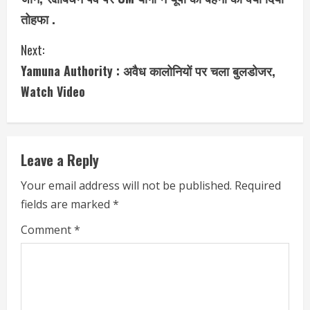
o
तोहफा .
n
Next:
t
Yamuna Authority : अवैध कालोनियों पर चला बुलडोजर,
i
Watch Video
n
u
Leave a Reply
e
Your email address will not be published.
Required
fields are marked
*
R
Comment
*
e
a
d