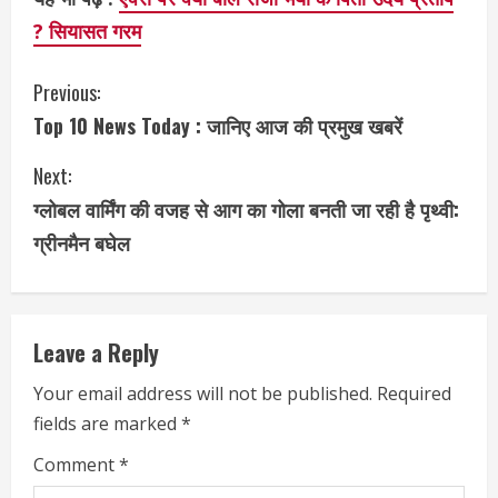
? सियासत गरम
C
Previous:
Top 10 News Today : जानिए आज की प्रमुख खबरें
o
Next:
n
ग्लोबल वार्मिंग की वजह से आग का गोला बनती जा रही है पृथ्वी:
t
ग्रीनमैन बघेल
i
n
Leave a Reply
u
Your email address will not be published.
Required
e
fields are marked
*
R
Comment
*