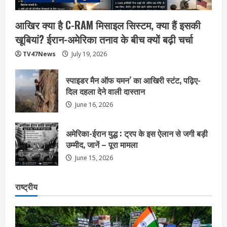
आखिर क्या है C-RAM मिसाइल सिस्टम, क्या हैं इसकी
खूबियां? ईरान-अमेरिका तनाव के बीच क्यों बढ़ी चर्चा
TV47News
July 19, 2026
स्पाइडर मैन ऑफ यमन’ का आखिरी स्टंट, पढ़िए-
दिल दहला देने वाली दास्तान
June 16, 2026
अमेरिका-ईरान युद्ध : ट्रप के इस ऐलान से जगी बड़ी
उम्मीद, जानें – पूरा मामला
June 15, 2026
राष्ट्रीय