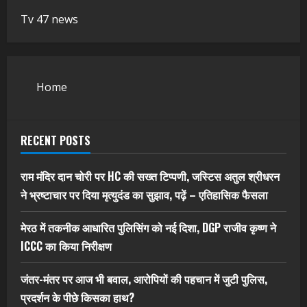
Tv 47 news
Home
RECENT POSTS
राम मंदिर दान चोरी पर HC की सख्त टिप्पणी, जस्टिस अतुल श्रीधरन
ने भ्रष्टाचार पर द‍िया मृत्युदंड का सुझाव, पढ़ें – एत‍िहास‍िक फैसला
मेरठ में तकनीक आधारित पुलिसिंग को नई दिशा, DGP राजीव कृष्ण ने
ICCC का किया निरीक्षण
जंतर-मंतर पर आज भी बवाल, आरोपियों की पहचान में जुटी पुलिस,
प्रदर्शन के पीछे किसका हाथ?