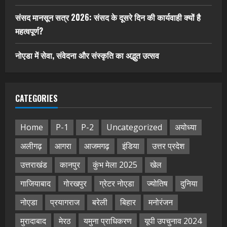
संसद मानसून सत्र 2026: संसद के दूसरे दिन की कार्यवाही क्यों है
महत्वपूर्ण?
नोएडा में सेवा, संवेदना और संस्कृति का अद्भुत उत्सव
CATEGORIES
Home
P-1
P-2
Uncategorized
अयोध्या
अलीगढ़
आगरा
आजमगढ़
इंडिया
उत्तर प्रदेश
उत्तराखंड
कानपुर
कुंभ मेला 2025
खेल
गाजियाबाद
गोरखपुर
ग्रेटर नोएडा
ज्योतिष
दुनिया
नोएडा
प्रयागराज
बरेली
बिहार
मनोरंजन
मुरादाबाद
मेरठ
यमुना प्राधिकरण
यूपी उपचुनाव 2024