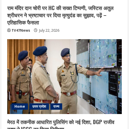
राम मंदिर दान चोरी पर HC की सख्त टिप्पणी, जस्टिस अतुल
श्रीधरन ने भ्रष्टाचार पर द‍िया मृत्युदंड का सुझाव, पढ़ें –
एत‍िहास‍िक फैसला
TV47News
July 22, 2026
Home
उत्तर प्रदेश
राज्य
मेरठ में तकनीक आधारित पुलिसिंग को नई दिशा, DGP राजीव
कृष्ण ने ICCC का किया निरीक्षण