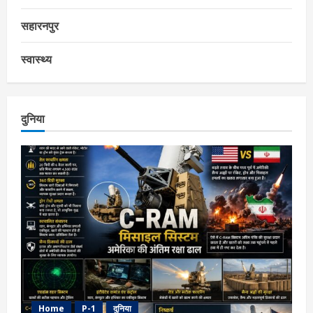
सहारनपुर
स्वास्थ्य
दुनिया
Home
P-1
दुनिया