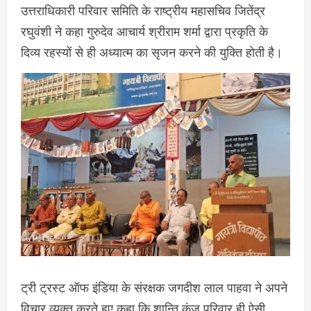
उत्तराधिकारी परिवार समिति के राष्ट्रीय महासचिव जितेंद्र
रघुवंशी ने कहा गुरुदेव आचार्य श्रीराम शर्मा द्वारा प्रकृति के
दिव्य रहस्यों से ही अध्यात्म का सृजन करने की युक्ति होती है।
ट्री ट्रस्ट ऑफ इंडिया के संरक्षक जगदीश लाल पाहवा ने अपने
विचार व्यक्त करते हुए कहा कि शान्ति कुंज परिवार ही ऐसी