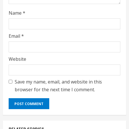
g
Name
*
Email
*
Website
Save my name, email, and website in this
browser for the next time I comment.