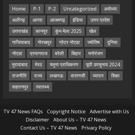
Home
P-1
P-2
Uncategorized
अयोध्या
अलीगढ़
आगरा
आजमगढ़
इंडिया
उत्तर प्रदेश
उत्तराखंड
कानपुर
कुंभ मेला 2025
खेल
गाजियाबाद
गोरखपुर
ग्रेटर नोएडा
ज्योतिष
दुनिया
नोएडा
प्रयागराज
बरेली
बिहार
मनोरंजन
मुरादाबाद
मेरठ
यमुना प्राधिकरण
यूपी उपचुनाव 2024
राजनीति
राज्य
लखनऊ
वाराणसी
व्यापार
शिक्षा
सहारनपुर
स्वास्थ्य
TV 47 News FAQs
Copyright Notice
Advertise with Us
Disclaimer
About Us – TV 47 News
Contact Us – TV 47 News
Privacy Policy