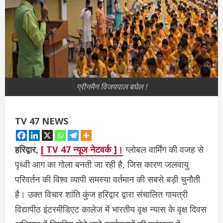
ग्रीनमैन विजयपाल बघेल !
TV 47 NEWS
हरिद्वार,
[ TV 47 न्यूज नेटवर्क ]।
ग्लोबल वार्मिंग की वजह से
पृथ्वी आग का गोला बनती जा रही है, जिस कारण जलवायु
परिवर्तन की विश्व व्यापी समस्या वर्तमान की सबसे बड़ी चुनौती
है। उक्त विचार शांति कुंज हरिद्वार द्वारा संचालित गायत्री
विद्यापीठ इंटरमीडिएट कालेज में भारतीय वृक्ष न्यास के वृक्ष दिवस