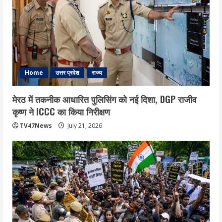
Home
उत्तर प्रदेश
राज्य
मेरठ में तकनीक आधारित पुलिसिंग को नई दिशा, DGP राजीव
कृष्ण ने ICCC का किया निरीक्षण
TV47News
July 21, 2026