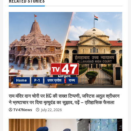
RELATED STORIES
Home
P-1
उत्तर प्रदेश
राज्य
राम मंदिर दान चोरी पर HC की सख्त टिप्पणी, जस्टिस अतुल श्रीधरन
ने भ्रष्टाचार पर द‍िया मृत्युदंड का सुझाव, पढ़ें – एत‍िहास‍िक फैसला
TV47News
July 22, 2026