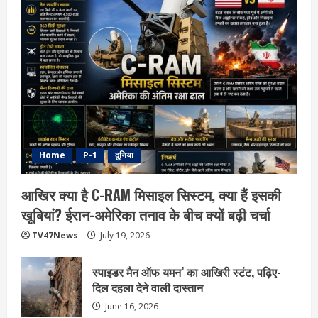
Home
P-1
दुनिया
आखिर क्या है C-RAM मिसाइल सिस्टम, क्या हैं इसकी
खूबियां? ईरान-अमेरिका तनाव के बीच क्यों बढ़ी चर्चा
TV47News
July 19, 2026
स्पाइडर मैन ऑफ यमन’ का आखिरी स्टंट, पढ़िए-
दिल दहला देने वाली दास्तान
June 16, 2026