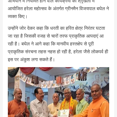
अभियान में नियमित होने वाले कार्यक्रमों की श्रृंखला में
आयोजित हरेला महोत्सव के अंतर्गत ग्रीनमैन विजयपाल बघेल ने
व्यक्त किए।
उन्होंने जोर देकर कहा कि धरती का हरित क्षेत्र निरंतर घटता
जा रहा है जिसकी वजह से चारों तरफ प्राकृतिक आपदाएं आ
रही है। बघेल ने आगे कहा कि मानवीय हस्तक्षेप से पूरी
प्राकृतिक संरचना तहस नहस हो रही है, हरेला जैसे लोकपर्व ही
इस पर अंकुश लगा सकते हैं।