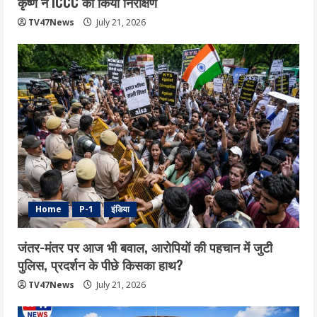
कृष्ण ने ICCC का किया निरीक्षण
TV47News
July 21, 2026
Home
P-1
इंडिया
जंतर-मंतर पर आज भी बवाल, आरोपियों की पहचान में जुटी
पुलिस, प्रदर्शन के पीछे किसका हाथ?
TV47News
July 21, 2026