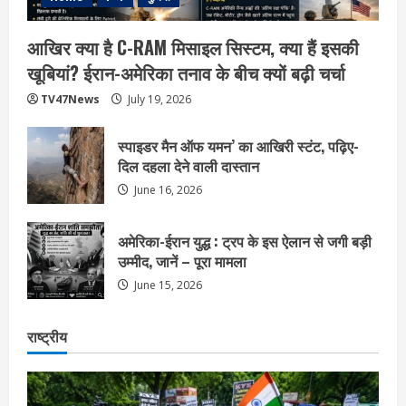
आखिर क्या है C-RAM मिसाइल सिस्टम, क्या हैं इसकी
खूबियां? ईरान-अमेरिका तनाव के बीच क्यों बढ़ी चर्चा
TV47News
July 19, 2026
स्पाइडर मैन ऑफ यमन’ का आखिरी स्टंट, पढ़िए-
दिल दहला देने वाली दास्तान
June 16, 2026
अमेरिका-ईरान युद्ध : ट्रप के इस ऐलान से जगी बड़ी
उम्मीद, जानें – पूरा मामला
June 15, 2026
राष्ट्रीय