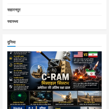
सहारनपुर
स्वास्थ्य
दुनिया
Home
P-1
दुनिया