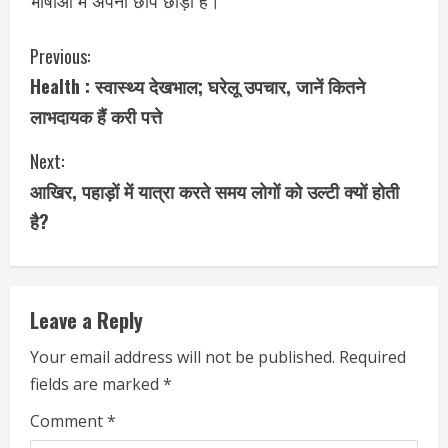
भाषाओं में अपनी छाप छोड़ी है।
C
Previous:
Health : स्वास्थ्य देखभाल; घरेलू उपचार, जानें कितने
o
लाभदायक हैं करी पत्ते
n
Next:
t
आखिर, पहाड़ों में यात्रा करते समय लोगों को उल्टी क्यों होती
i
है?
n
u
Leave a Reply
e
Your email address will not be published.
Required
fields are marked
*
R
Comment
*
e