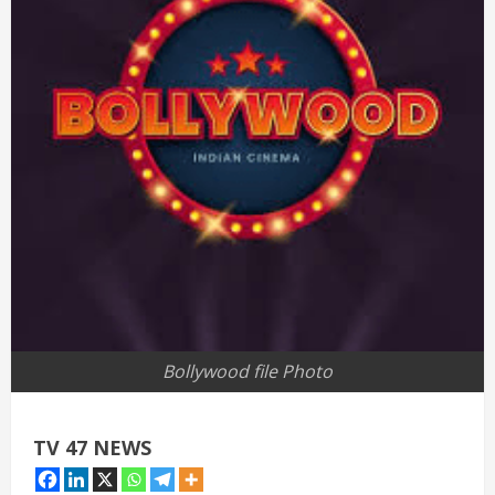
Bollywood file Photo
TV 47 NEWS