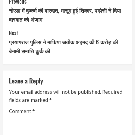
C
Previous:
नोएडा में दुष्‍कर्म की वारदात, मासूम हुई शिकार, पड़ोसी ने दिया
o
वारदात को अंजाम
n
Next:
t
प्रयागराज पुलिस ने माफिया अतीक अहमद की 6 करोड़ की
i
बेनामी सम्पत्ति कुर्क की
n
u
Leave a Reply
e
Your email address will not be published.
Required
fields are marked
*
R
Comment
*
e
a