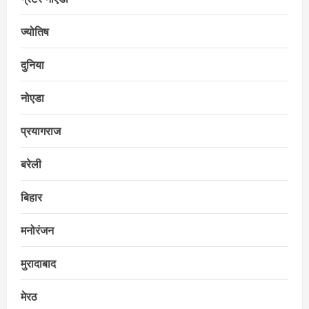
ज्योतिष
दुनिया
नोएडा
प्रयागराज
बरेली
बिहार
मनोरंजन
मुरादाबाद
मेरठ