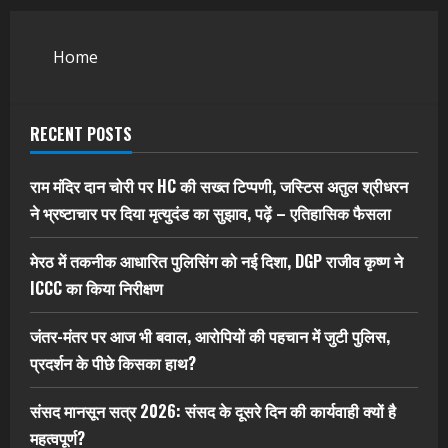
Home
RECENT POSTS
राम मंदिर दान चोरी पर HC की सख्त टिप्पणी, जस्टिस अतुल श्रीधरन
ने भ्रष्टाचार पर द‍िया मृत्युदंड का सुझाव, पढ़ें – एत‍िहास‍िक फैसला
मेरठ में तकनीक आधारित पुलिसिंग को नई दिशा, DGP राजीव कृष्ण ने
ICCC का किया निरीक्षण
जंतर-मंतर पर आज भी बवाल, आरोपियों की पहचान में जुटी पुलिस,
प्रदर्शन के पीछे किसका हाथ?
संसद मानसून सत्र 2026: संसद के दूसरे दिन की कार्यवाही क्यों है
महत्वपूर्ण?