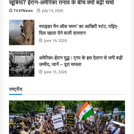
खूबियां? ईरान-अमेरिका तनाव के बीच क्यों बढ़ी चर्चा
TV47News
July 19, 2026
स्पाइडर मैन ऑफ यमन’ का आखिरी स्टंट, पढ़िए-
दिल दहला देने वाली दास्तान
June 16, 2026
अमेरिका-ईरान युद्ध : ट्रप के इस ऐलान से जगी बड़ी
उम्मीद, जानें – पूरा मामला
June 15, 2026
राष्ट्रीय