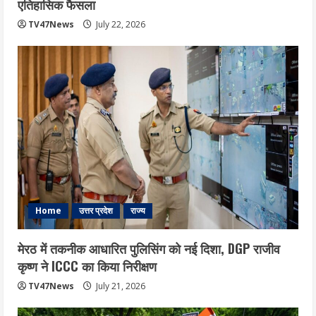
एत‍िहास‍िक फैसला
TV47News
July 22, 2026
Home
उत्तर प्रदेश
राज्य
मेरठ में तकनीक आधारित पुलिसिंग को नई दिशा, DGP राजीव
कृष्ण ने ICCC का किया निरीक्षण
TV47News
July 21, 2026