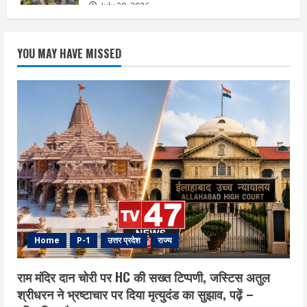
July 20, 2026
YOU MAY HAVE MISSED
Home
P-1
उत्तर प्रदेश
राज्य
राम मंदिर दान चोरी पर HC की सख्त टिप्पणी, जस्टिस अतुल
श्रीधरन ने भ्रष्टाचार पर द‍िया मृत्युदंड का सुझाव, पढ़ें –