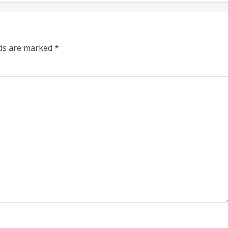
lds are marked
*