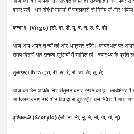
आज का दिन आपके लिए परिवर्तनशील हो सकता है। नए अवसरों का स्
बनाए रखें। धन संबंधी मामलों में समझदारी से निर्णय लें और भविष्
कन्या👩 (Virgo) (टो, पा, पी, पू, ष, ण, ठ, पे, पो)
आज आप अपने लक्ष्यों की ओर अग्रसर रहेंगे। कार्यस्थल पर आपकी
समय बिताएं और उनकी खुशियों में शामिल हों। स्वास्थ्य के प्रति
तुला⚖️(Libra) (रा, री, रू, रे, रो, ता, ती, तू, ते)
आज का दिन आपके लिए संतुलन बनाए रखने का है। कार्यक्षेत्र में नए 
सामंजस्य बनाए रखें और विवादों से दूर रहें। धन निवेश में सो
वृश्चिक🦂 (Scorpio) (तो, ना, नी, नू, ने, नो, या, यी, यू)