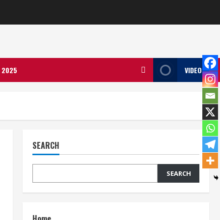
ला 2025
VIDEO
SEARCH
SEARCH
Home