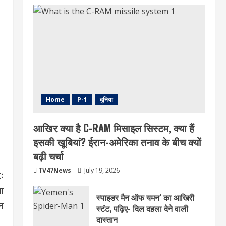
Home
P-1
दुनिया
आखिर क्या है C-RAM मिसाइल सिस्टम, क्या हैं
इसकी खूबियां? ईरान-अमेरिका तनाव के बीच क्यों
बढ़ी चर्चा
TV47News
July 19, 2026
:
ा
स्पाइडर मैन ऑफ यमन’ का आखिरी
न
स्टंट, पढ़िए- दिल दहला देने वाली
दास्तान