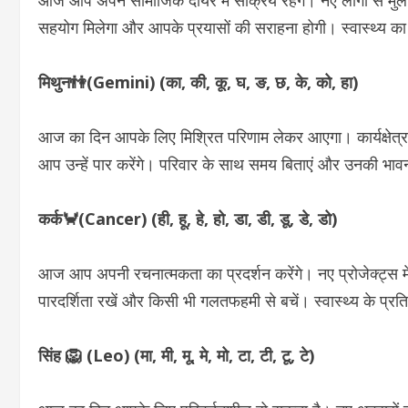
आज आप अपने सामाजिक दायरे में सक्रिय रहेंगे। नए लोगों से मुल
सहयोग मिलेगा और आपके प्रयासों की सराहना होगी। स्वास्थ्य का 
मिथुन👫(Gemini) (का, की, कू, घ, ङ, छ, के, को, हा)
आज का दिन आपके लिए मिश्रित परिणाम लेकर आएगा। कार्यक्षेत्र म
आप उन्हें पार करेंगे। परिवार के साथ समय बिताएं और उनकी भावन
कर्क🦀(Cancer) (ही, हू, हे, हो, डा, डी, डू, डे, डो)
आज आप अपनी रचनात्मकता का प्रदर्शन करेंगे। नए प्रोजेक्ट्स मे
पारदर्शिता रखें और किसी भी गलतफहमी से बचें। स्वास्थ्य के प्र
सिंह 🦁 (Leo) (मा, मी, मू, मे, मो, टा, टी, टू, टे)