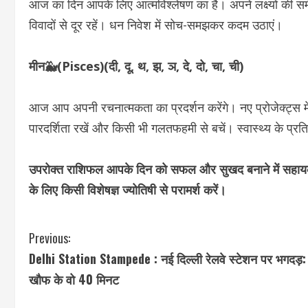
आज का दिन आपके लिए आत्मविश्लेषण का है। अपने लक्ष्यों की समीक
विवादों से दूर रहें। धन निवेश में सोच-समझकर कदम उठाएं।
मीन🐳(Pisces)(दी, दू, थ, झ, ञ, दे, दो, चा, ची)
आज आप अपनी रचनात्मकता का प्रदर्शन करेंगे। नए प्रोजेक्ट्स मे
पारदर्शिता रखें और किसी भी गलतफहमी से बचें। स्वास्थ्य के प्र
उपरोक्त राशिफल आपके दिन को सफल और सुखद बनाने में सहायक हो
के लिए किसी विशेषज्ञ ज्योतिषी से परामर्श करें।
C
Previous:
Delhi Station Stampede : नई दिल्ली रेलवे स्टेशन पर भगदड़:
o
खौफ के वो 40 मिनट
n