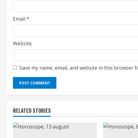
n
g
Email
*
Website
Save my name, email, and website in this browser f
RELATED STORIES