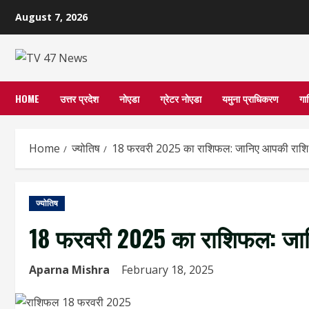
Skip
August 7, 2026
to
content
HOME
उत्तर प्रदेश
नोएडा
ग्रेटर नोएडा
यमुना प्राधिकरण
गा
Home
ज्योतिष
18 फरवरी 2025 का राशिफल: जानिए आपकी राशि क
ज्योतिष
18 फरवरी 2025 का राशिफल: जानि
Aparna Mishra
February 18, 2025