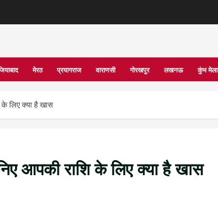
जियाबाद
मेरठ
प्रयागराज
वाराणसी
गोरखपुर
लखनऊ
कुंभ मे
े लिए क्या है खास
ए आपकी राशि के लिए क्या है खास