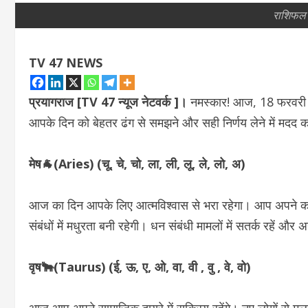
राशिफल
TV 47 NEWS
प्रयागराज [TV 47 न्‍यूज नेटवर्क ]।
नमस्कार! आज, 18 फरवरी 
आपके दिन को बेहतर ढंग से समझने और सही निर्णय लेने में मदद 
मेष🐐(Aries) (चू, चे, चो, ला, ली, लू, ले, लो, अ)
आज का दिन आपके लिए आत्मविश्वास से भरा रहेगा। आप अपने कार्यो
संबंधों में मधुरता बनी रहेगी। धन संबंधी मामलों में सतर्क रहें और 
वृष🐂(Taurus) (ई, ऊ, ए, ओ, वा, वी , वु , वे, वो)