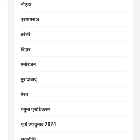
ी
नोएडा
प्रयागराज
बरेली
बिहार
मनोरंजन
मुरादाबाद
मेरठ
यमुना प्राधिकरण
यूपी उपचुनाव 2024
राजनीति