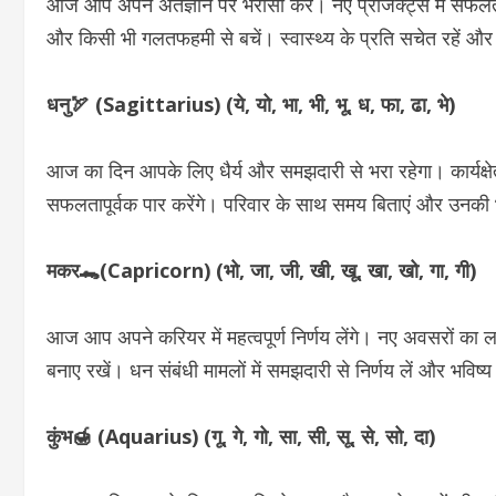
आज आप अपने अंतर्ज्ञान पर भरोसा करें। नए प्रोजेक्ट्स में सफलता
और किसी भी गलतफहमी से बचें। स्वास्थ्य के प्रति सचेत रहें और
धनु🏹 (Sagittarius) (ये, यो, भा, भी, भू, ध, फा, ढा, भे)
आज का दिन आपके लिए धैर्य और समझदारी से भरा रहेगा। कार्यक्षेत्
सफलतापूर्वक पार करेंगे। परिवार के साथ समय बिताएं और उनकी भ
मकर🐊(Capricorn) (भो, जा, जी, खी, खू, खा, खो, गा, गी)
आज आप अपने करियर में महत्वपूर्ण निर्णय लेंगे। नए अवसरों का ल
बनाए रखें। धन संबंधी मामलों में समझदारी से निर्णय लें और भविष्
कुंभ🍯 (Aquarius) (गू, गे, गो, सा, सी, सू, से, सो, दा)