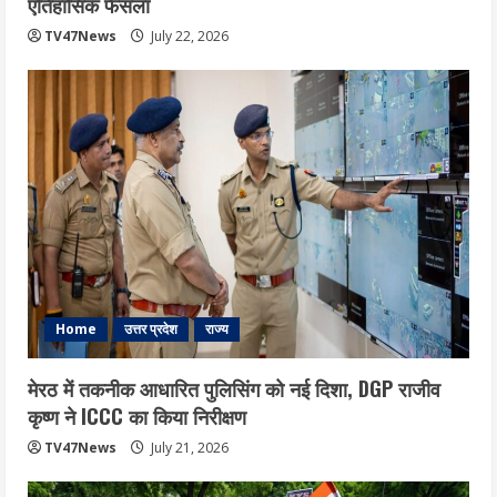
एत‍िहास‍िक फैसला
TV47News
July 22, 2026
Home
उत्तर प्रदेश
राज्य
मेरठ में तकनीक आधारित पुलिसिंग को नई दिशा, DGP राजीव
कृष्ण ने ICCC का किया निरीक्षण
TV47News
July 21, 2026