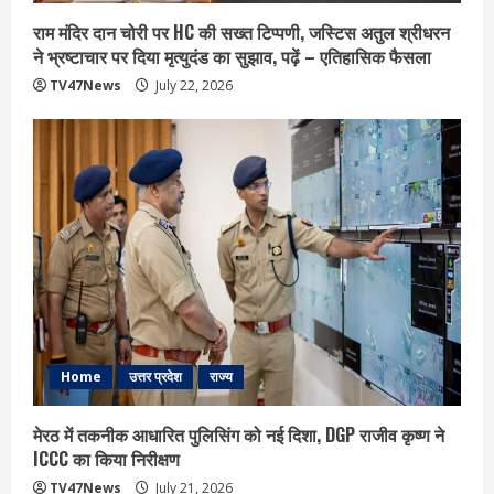
राम मंदिर दान चोरी पर HC की सख्त टिप्पणी, जस्टिस अतुल श्रीधरन
ने भ्रष्टाचार पर द‍िया मृत्युदंड का सुझाव, पढ़ें – एत‍िहास‍िक फैसला
TV47News
July 22, 2026
Home
उत्तर प्रदेश
राज्य
मेरठ में तकनीक आधारित पुलिसिंग को नई दिशा, DGP राजीव कृष्ण ने
ICCC का किया निरीक्षण
TV47News
July 21, 2026