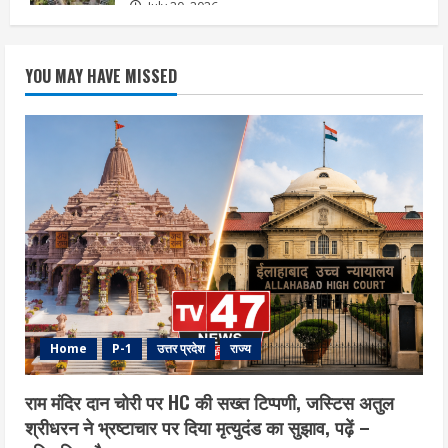
July 20, 2026
YOU MAY HAVE MISSED
Home
P-1
उत्तर प्रदेश
राज्य
राम मंदिर दान चोरी पर HC की सख्त टिप्पणी, जस्टिस अतुल
श्रीधरन ने भ्रष्टाचार पर द‍िया मृत्युदंड का सुझाव, पढ़ें –