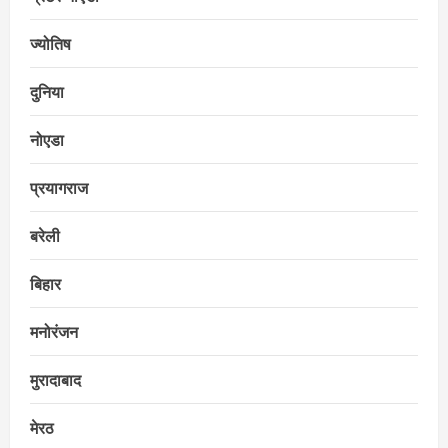
ज्योतिष
दुनिया
नोएडा
प्रयागराज
बरेली
बिहार
मनोरंजन
मुरादाबाद
मेरठ