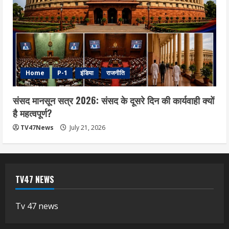
Home
P-1
इंडिया
राजनीति
संसद मानसून सत्र 2026: संसद के दूसरे दिन की कार्यवाही क्यों
है महत्वपूर्ण?
TV47News
July 21, 2026
TV47 NEWS
Tv 47 news