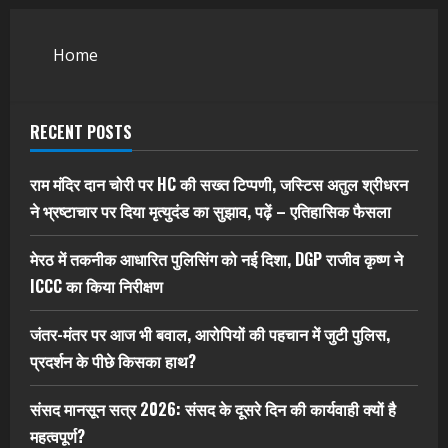
Home
RECENT POSTS
राम मंदिर दान चोरी पर HC की सख्त टिप्पणी, जस्टिस अतुल श्रीधरन
ने भ्रष्टाचार पर द‍िया मृत्युदंड का सुझाव, पढ़ें – एत‍िहास‍िक फैसला
मेरठ में तकनीक आधारित पुलिसिंग को नई दिशा, DGP राजीव कृष्ण ने
ICCC का किया निरीक्षण
जंतर-मंतर पर आज भी बवाल, आरोपियों की पहचान में जुटी पुलिस,
प्रदर्शन के पीछे किसका हाथ?
संसद मानसून सत्र 2026: संसद के दूसरे दिन की कार्यवाही क्यों है
महत्वपूर्ण?