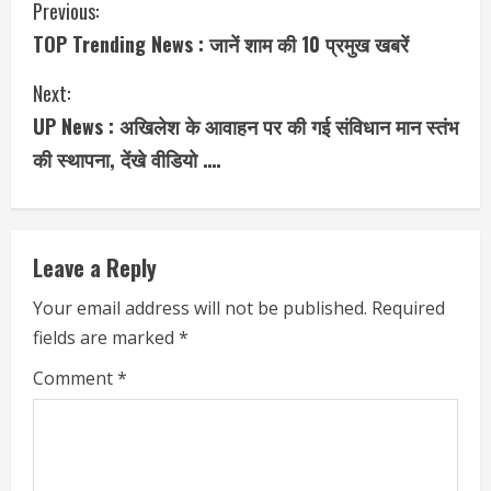
C
Previous:
TOP Trending News : जानें शाम की 10 प्रमुख खबरें
o
Next:
n
UP News : अखिलेश के आवाहन पर की गई संविधान मान स्तंभ
t
की स्थापना, देंखे वीडियो ….
i
n
Leave a Reply
u
Your email address will not be published.
Required
e
fields are marked
*
R
Comment
*
e
a