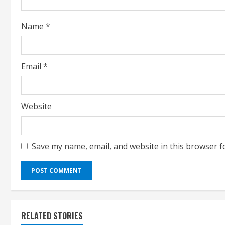
i
Name
*
n
g
Email
*
Website
Save my name, email, and website in this browser f
RELATED STORIES