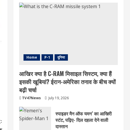
Home
P-1
दुनिया
आखिर क्या है C-RAM मिसाइल सिस्टम, क्या हैं
इसकी खूबियां? ईरान-अमेरिका तनाव के बीच क्यों
बढ़ी चर्चा
TV47News
July 19, 2026
स्पाइडर मैन ऑफ यमन’ का आखिरी
स्टंट, पढ़िए- दिल दहला देने वाली
:
दास्तान
े