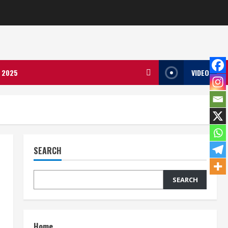
ला 2025
VIDEO
SEARCH
SEARCH
Home