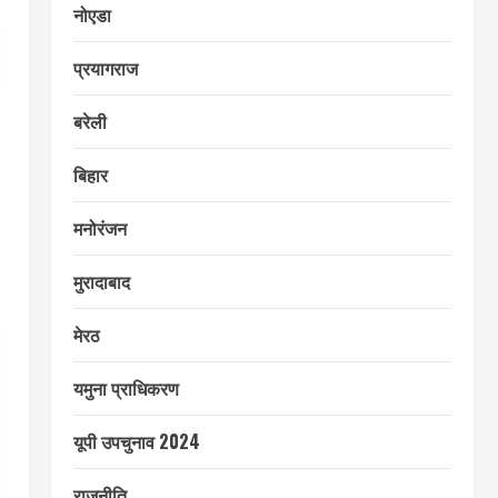
नोएडा
प्रयागराज
बरेली
बिहार
मनोरंजन
मुरादाबाद
मेरठ
यमुना प्राधिकरण
यूपी उपचुनाव 2024
राजनीति