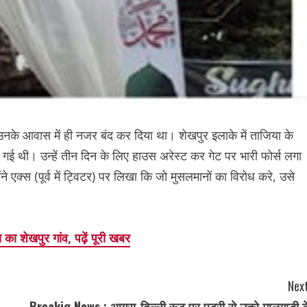
को उनके आवास में ही नजर बंद कर दिया था। शेखपुर इलाके में ताजिया के
की गई थी। उन्हें तीन दिन के लिए हाउस अरेस्ट कर गेट पर भारी फोर्स लगा
े एक्स (पूर्व में ट्विटर) पर लिखा कि जो मुसलमानों का विरोध करे, उसे
डा का शेखपुर गांव, पढ़ें पूरी खबर
Next
Breakig News : आगरा-दिल्ली रूट पर पटरी से उतरे मालगाड़ी क