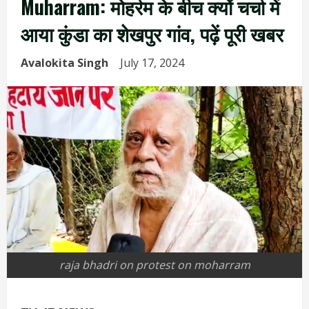
Muharram: मोहर्रम के बीच क्यों चर्चा में
आया कुंडा का शेखपुर गांव, पढ़ें पूरी खबर
Avalokita Singh
July 17, 2024
raja bhadri on protest on moharram