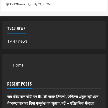
TV47News
July 21, 2026
TV47 NEWS
Tv 47 news
Home
RECENT POSTS
राम मंदिर दान चोरी पर HC की सख्त टिप्पणी, जस्टिस अतुल श्रीधरन
ने भ्रष्टाचार पर द‍िया मृत्युदंड का सुझाव, पढ़ें – एत‍िहास‍िक फैसला