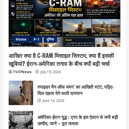
Home
P-1
दुनिया
आखिर क्या है C-RAM मिसाइल सिस्टम, क्या हैं इसकी
खूबियां? ईरान-अमेरिका तनाव के बीच क्यों बढ़ी चर्चा
TV47News
July 19, 2026
स्पाइडर मैन ऑफ यमन’ का आखिरी स्टंट, पढ़िए-
दिल दहला देने वाली दास्तान
June 16, 2026
अमेरिका-ईरान युद्ध : ट्रप के इस ऐलान से जगी बड़ी
उम्मीद, जानें – पूरा मामला