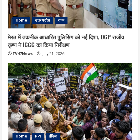
Home
उत्तर प्रदेश
राज्य
मेरठ में तकनीक आधारित पुलिसिंग को नई दिशा, DGP राजीव
कृष्ण ने ICCC का किया निरीक्षण
TV47News
July 21, 2026
Home
P-1
इंडिया