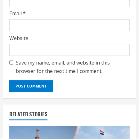
Email
*
Website
Save my name, email, and website in this
browser for the next time I comment.
RELATED STORIES