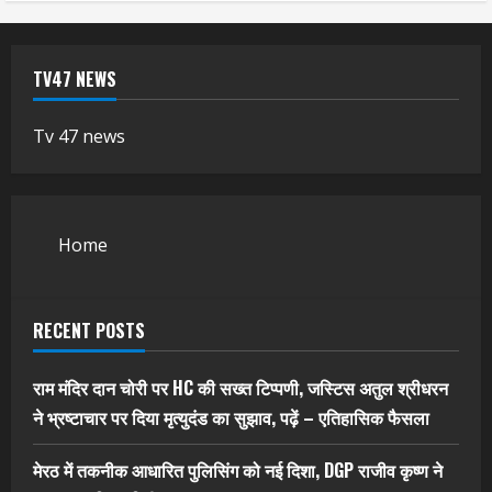
TV47 NEWS
Tv 47 news
Home
RECENT POSTS
राम मंदिर दान चोरी पर HC की सख्त टिप्पणी, जस्टिस अतुल श्रीधरन
ने भ्रष्टाचार पर द‍िया मृत्युदंड का सुझाव, पढ़ें – एत‍िहास‍िक फैसला
मेरठ में तकनीक आधारित पुलिसिंग को नई दिशा, DGP राजीव कृष्ण ने