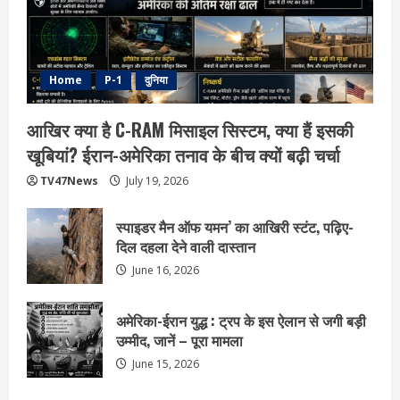
Home
P-1
दुनिया
आखिर क्या है C-RAM मिसाइल सिस्टम, क्या हैं इसकी
खूबियां? ईरान-अमेरिका तनाव के बीच क्यों बढ़ी चर्चा
TV47News
July 19, 2026
स्पाइडर मैन ऑफ यमन’ का आखिरी स्टंट, पढ़िए-
दिल दहला देने वाली दास्तान
June 16, 2026
अमेरिका-ईरान युद्ध : ट्रप के इस ऐलान से जगी बड़ी
उम्मीद, जानें – पूरा मामला
June 15, 2026