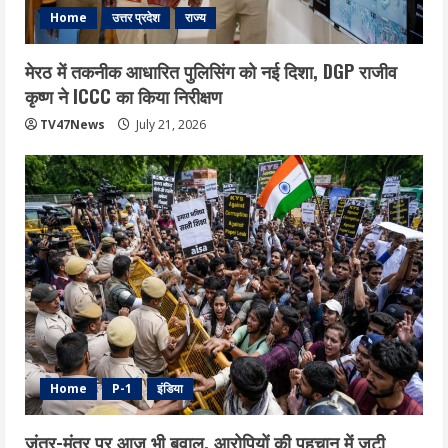
Home
उत्तर प्रदेश
राज्य
मेरठ में तकनीक आधारित पुलिसिंग को नई दिशा, DGP राजीव
कृष्ण ने ICCC का किया निरीक्षण
TV47News
July 21, 2026
Home
P-1
इंडिया
जंतर-मंतर पर आज भी बवाल, आरोपियों की पहचान में जुटी