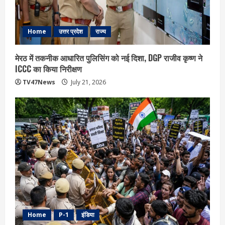
Home
उत्तर प्रदेश
राज्य
मेरठ में तकनीक आधारित पुलिसिंग को नई दिशा, DGP राजीव कृष्ण ने
ICCC का किया निरीक्षण
TV47News
July 21, 2026
Home
P-1
इंडिया