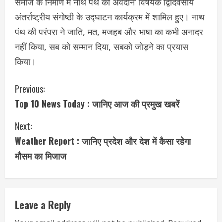
समाज के निर्माण में नाथ पंथ का अवदान’ विषयक द्विदिवसीय
अंतर्राष्ट्रीय संगोष्ठी के उद्घाटन कार्यक्रम में शाम‍िल हुए। नाथ
पंथ की परंपरा ने जाति, मत, मजहब और भाषा का कभी अनादर
नहीं किया, सब को सम्मान दिया, सबको जोड़ने का प्रयास
किया।
C
Previous:
Top 10 News Today : जानिए आज की प्रमुख खबरें
o
Next:
n
Weather Report : जानिए प्रदेश और देश में कैसा रहेगा
t
मौसम का मिजाज
i
n
Leave a Reply
u