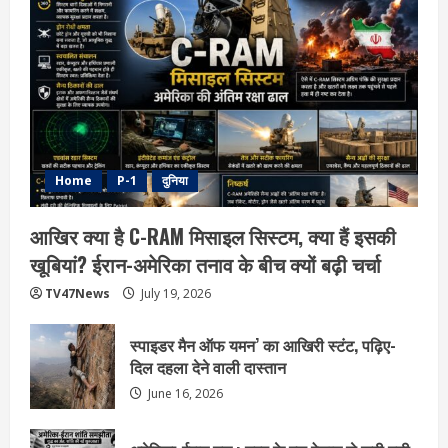
Home
P-1
दुनिया
आखिर क्या है C-RAM मिसाइल सिस्टम, क्या हैं इसकी
खूबियां? ईरान-अमेरिका तनाव के बीच क्यों बढ़ी चर्चा
TV47News
July 19, 2026
स्पाइडर मैन ऑफ यमन’ का आखिरी स्टंट, पढ़िए-
दिल दहला देने वाली दास्तान
June 16, 2026