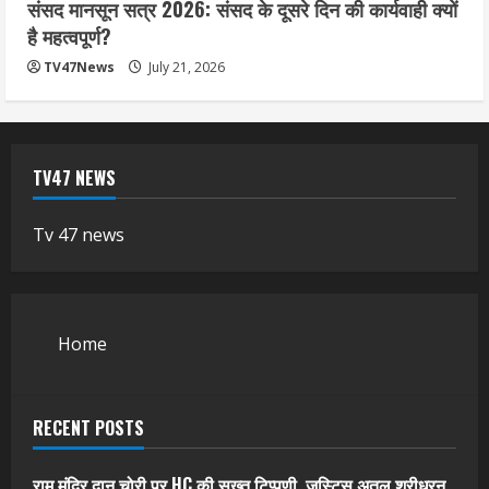
संसद मानसून सत्र 2026: संसद के दूसरे दिन की कार्यवाही क्यों
है महत्वपूर्ण?
TV47News
July 21, 2026
TV47 NEWS
Tv 47 news
Home
RECENT POSTS
राम मंदिर दान चोरी पर HC की सख्त टिप्पणी, जस्टिस अतुल श्रीधरन