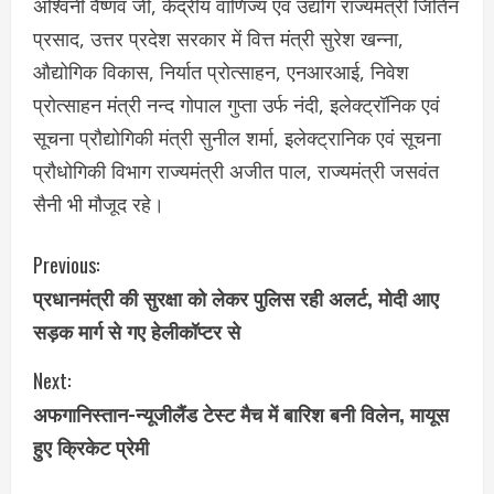
अश्विनी वैष्णव जी, केंद्रीय वाणिज्य एवं उद्योग राज्यमंत्री जितिन
प्रसाद, उत्तर प्रदेश सरकार में वित्त मंत्री सुरेश खन्ना,
औद्योगिक विकास, निर्यात प्रोत्साहन, एनआरआई, निवेश
प्रोत्साहन मंत्री नन्द गोपाल गुप्ता उर्फ नंदी, इलेक्ट्रॉनिक एवं
सूचना प्रौद्योगिकी मंत्री सुनील शर्मा, इलेक्ट्रानिक एवं सूचना
प्रौधोगिकी विभाग राज्यमंत्री अजीत पाल, राज्यमंत्री जसवंत
सैनी भी मौजूद रहे।
C
Previous:
प्रधानमंत्री की सुरक्षा को लेकर पुलिस रही अलर्ट, मोदी आए
o
सड़क मार्ग से गए हेलीकॉप्टर से
n
Next:
t
अफगानिस्तान-न्यूजीलैंड टेस्ट मैच में बारिश बनी विलेन, मायूस
i
हुए क्रिकेट प्रेमी