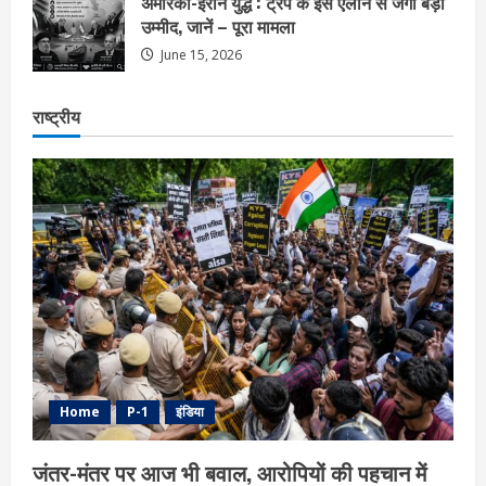
अमेरिका-ईरान युद्ध : ट्रप के इस ऐलान से जगी बड़ी
उम्मीद, जानें – पूरा मामला
June 15, 2026
राष्ट्रीय
Home
P-1
इंडिया
जंतर-मंतर पर आज भी बवाल, आरोपियों की पहचान में