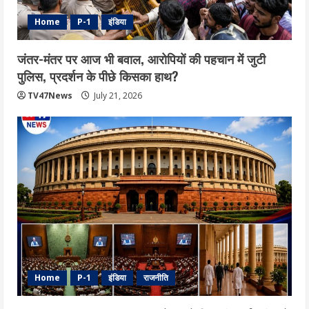
Home
P-1
इंडिया
जंतर-मंतर पर आज भी बवाल, आरोपियों की पहचान में जुटी
पुलिस, प्रदर्शन के पीछे किसका हाथ?
TV47News
July 21, 2026
Home
P-1
इंडिया
राजनीति