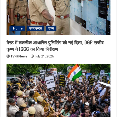
Home
उत्तर प्रदेश
राज्य
मेरठ में तकनीक आधारित पुलिसिंग को नई दिशा, DGP राजीव
कृष्ण ने ICCC का किया निरीक्षण
TV47News
July 21, 2026