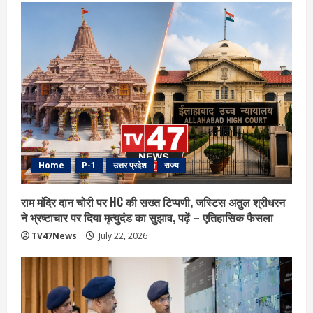
Home
P-1
उत्तर प्रदेश
राज्य
राम मंदिर दान चोरी पर HC की सख्त टिप्पणी, जस्टिस अतुल श्रीधरन
ने भ्रष्टाचार पर द‍िया मृत्युदंड का सुझाव, पढ़ें – एत‍िहास‍िक फैसला
TV47News
July 22, 2026