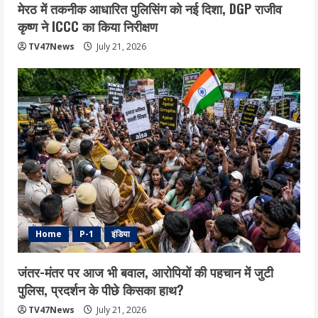
मेरठ में तकनीक आधारित पुलिसिंग को नई दिशा, DGP राजीव
कृष्ण ने ICCC का किया निरीक्षण
TV47News
July 21, 2026
Home
P-1
इंडिया
जंतर-मंतर पर आज भी बवाल, आरोपियों की पहचान में जुटी
पुलिस, प्रदर्शन के पीछे किसका हाथ?
TV47News
July 21, 2026