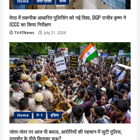
Home
उत्तर प्रदेश
राज्य
मेरठ में तकनीक आधारित पुलिसिंग को नई दिशा, DGP राजीव कृष्ण ने
ICCC का किया निरीक्षण
TV47News
July 21, 2026
Home
P-1
इंडिया
जंतर-मंतर पर आज भी बवाल, आरोपियों की पहचान में जुटी पुलिस,
प्रदर्शन के पीछे किसका हाथ?