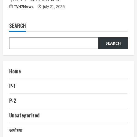
TV47News
July 21, 2026
SEARCH
SEARCH
Home
P-1
P-2
Uncategorized
अयोध्या