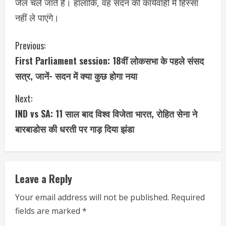
जेल चले जाते हैं। हालांकि, वह सदन की कार्यवाही में हिस्सा
नहीं ले पाएंगे।
C
Previous:
First Parliament session: 18वीं लोकसभा के पहले संसद
o
सत्र, जानें- सदन में क्या कुछ होगा नया
n
Next:
t
IND vs SA: 11 साल बाद विश्व विजेता भारत, रोहित सेना ने
i
बारबाडोस की धरती पर गाड़ दिया झंडा
n
u
Leave a Reply
e
Your email address will not be published.
Required
fields are marked
*
R