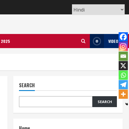
ला 2025
VIDEO
SEARCH
SEARCH
Home