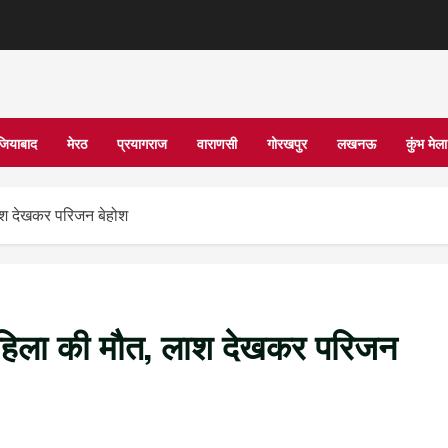
जियाबाद
मेरठ
प्रयागराज
वाराणसी
गोरखपुर
लखनऊ
कुंभ मे
ाश देखकर परिजन बेहोश
 महिला की मौत, लाश देखकर परिजन