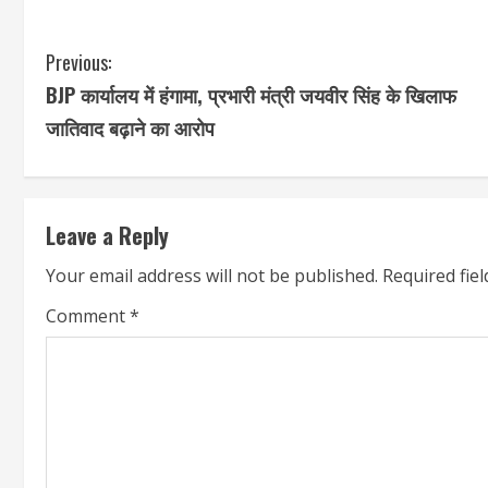
C
Previous:
BJP कार्यालय में हंगामा, प्रभारी मंत्री जयवीर सिंह के खिलाफ
o
जातिवाद बढ़ाने का आरोप
n
t
Leave a Reply
i
Your email address will not be published.
Required fie
n
Comment
*
u
e
R
e