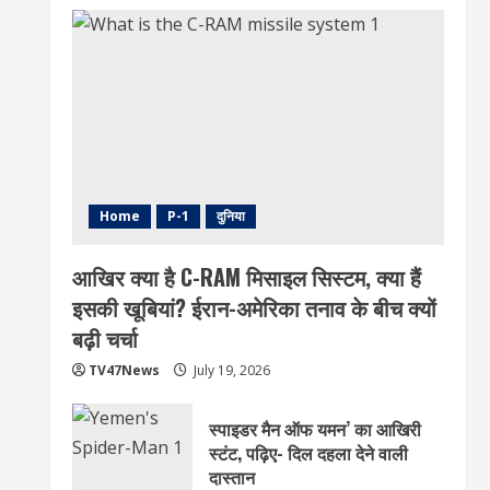
Home
P-1
दुनिया
आखिर क्या है C-RAM मिसाइल सिस्टम, क्या हैं
इसकी खूबियां? ईरान-अमेरिका तनाव के बीच क्यों
बढ़ी चर्चा
TV47News
July 19, 2026
स्पाइडर मैन ऑफ यमन’ का आखिरी
स्टंट, पढ़िए- दिल दहला देने वाली
दास्तान