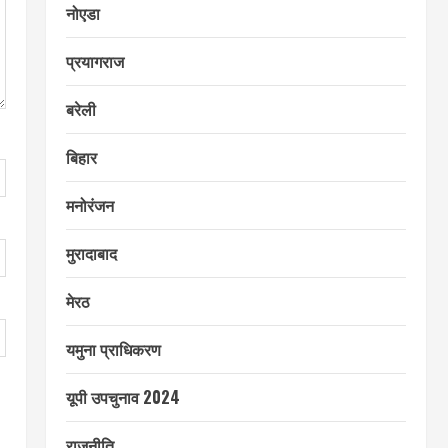
नोएडा
प्रयागराज
बरेली
बिहार
मनोरंजन
मुरादाबाद
मेरठ
यमुना प्राधिकरण
यूपी उपचुनाव 2024
राजनीति