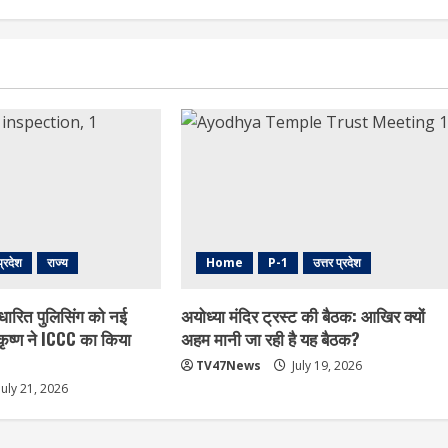
प्रदेश
राज्य
Home
P-1
उत्तर प्रदेश
धारित पुलिसिंग को नई
अयोध्या मंदिर ट्रस्ट की बैठक: आखिर क्यों
ृष्ण ने ICCC का किया
अहम मानी जा रही है यह बैठक?
TV47News
July 19, 2026
July 21, 2026