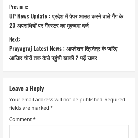
C
Previous:
UP News Update : प्रदेश में पेपर आउट करने वाले गैंग के
o
23 अपराधियों पर गैंगस्टर का मुकदमा दर्ज
n
Next:
t
Prayagraj Latest News : आपरेशन त्रिनेत्र के जरिए
i
आखिर चोरों तक कैसे पहुंची खाकी ? पढ़ें खबर
n
u
Leave a Reply
e
Your email address will not be published.
Required
fields are marked
*
R
Comment
*
e
a