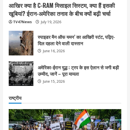
आखिर क्या है C-RAM मिसाइल सिस्टम, क्या हैं इसकी
खूबियां? ईरान-अमेरिका तनाव के बीच क्यों बढ़ी चर्चा
TV47News
July 19, 2026
स्पाइडर मैन ऑफ यमन’ का आखिरी स्टंट, पढ़िए-
दिल दहला देने वाली दास्तान
June 16, 2026
अमेरिका-ईरान युद्ध : ट्रप के इस ऐलान से जगी बड़ी
उम्मीद, जानें – पूरा मामला
June 15, 2026
राष्ट्रीय