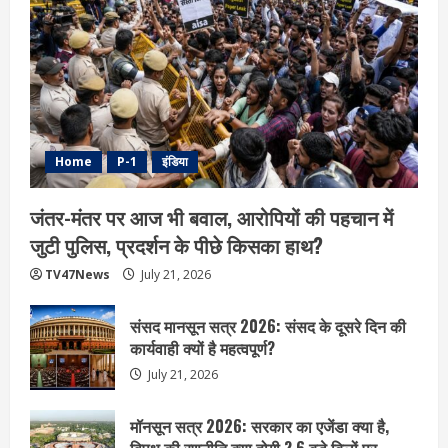
Home
P-1
इंडिया
जंतर-मंतर पर आज भी बवाल, आरोपियों की पहचान में
जुटी पुलिस, प्रदर्शन के पीछे किसका हाथ?
TV47News
July 21, 2026
संसद मानसून सत्र 2026: संसद के दूसरे दिन की
कार्यवाही क्यों है महत्वपूर्ण?
July 21, 2026
मॉनसून सत्र 2026: सरकार का एजेंडा क्या है,
विपक्ष की रणनीति क्या होगी ? 6 बड़े बिलों पर