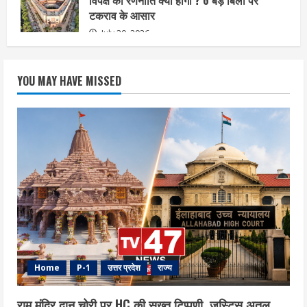
टकराव के आसार
July 20, 2026
YOU MAY HAVE MISSED
Home
P-1
उत्तर प्रदेश
राज्य
राम मंदिर दान चोरी पर HC की सख्त टिप्पणी, जस्टिस अतुल