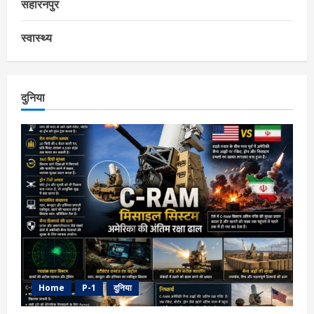
सहारनपुर
स्वास्थ्य
दुनिया
Home
P-1
दुनिया