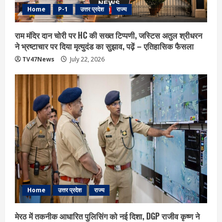
Home
P-1
उत्तर प्रदेश
राज्य
राम मंदिर दान चोरी पर HC की सख्त टिप्पणी, जस्टिस अतुल श्रीधरन
ने भ्रष्टाचार पर द‍िया मृत्युदंड का सुझाव, पढ़ें – एत‍िहास‍िक फैसला
TV47News
July 22, 2026
Home
उत्तर प्रदेश
राज्य
मेरठ में तकनीक आधारित पुलिसिंग को नई दिशा, DGP राजीव कृष्ण ने