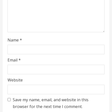
i
n
g
Name
*
Email
*
Website
Save my name, email, and website in this
browser for the next time I comment.