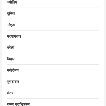
ज्योतिष
दुनिया
नोएडा
प्रयागराज
बरेली
बिहार
मनोरंजन
मुरादाबाद
मेरठ
यमुना प्राधिकरण