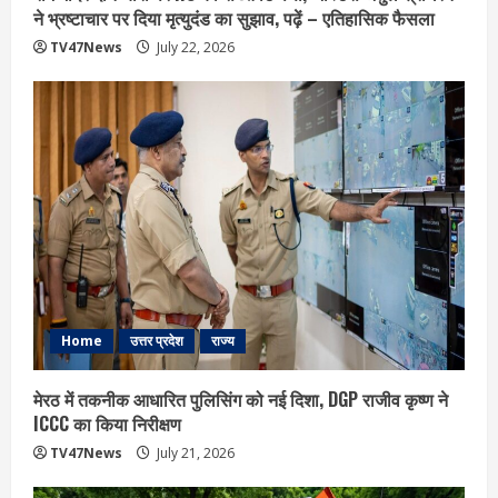
ने भ्रष्टाचार पर द‍िया मृत्युदंड का सुझाव, पढ़ें – एत‍िहास‍िक फैसला
TV47News
July 22, 2026
Home
उत्तर प्रदेश
राज्य
मेरठ में तकनीक आधारित पुलिसिंग को नई दिशा, DGP राजीव कृष्ण ने
ICCC का किया निरीक्षण
TV47News
July 21, 2026