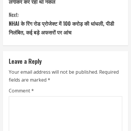
लगाकर कर रहा था नकल
n
Next:
t
NHAI के रिंग रोड प्रोजेक्ट में 100 करोड़ की धांधली, पीडी
i
निलंबित, कई बड़े अफसरों पर आंच
n
u
Leave a Reply
e
Your email address will not be published.
Required
fields are marked
*
R
Comment
*
e
a
d