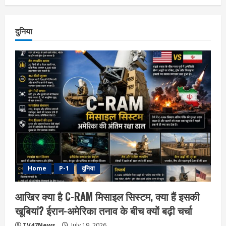
दुनिया
Home
P-1
दुनिया
आखिर क्या है C-RAM मिसाइल सिस्टम, क्या हैं इसकी
खूबियां? ईरान-अमेरिका तनाव के बीच क्यों बढ़ी चर्चा
TV47News
July 19, 2026