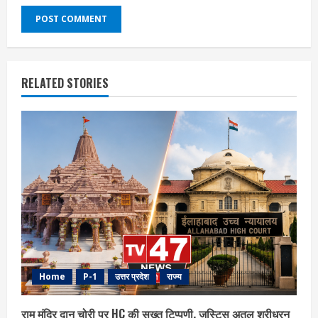
RELATED STORIES
Home
P-1
उत्तर प्रदेश
राज्य
राम मंदिर दान चोरी पर HC की सख्त टिप्पणी, जस्टिस अतुल श्रीधरन