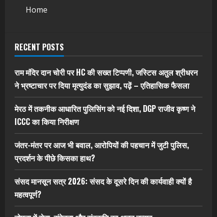
Home
RECENT POSTS
राम मंदिर दान चोरी पर HC की सख्त टिप्पणी, जस्टिस अतुल श्रीधरन
ने भ्रष्टाचार पर द‍िया मृत्युदंड का सुझाव, पढ़ें – एत‍िहास‍िक फैसला
मेरठ में तकनीक आधारित पुलिसिंग को नई दिशा, DGP राजीव कृष्ण ने
ICCC का किया निरीक्षण
जंतर-मंतर पर आज भी बवाल, आरोपियों की पहचान में जुटी पुलिस,
प्रदर्शन के पीछे किसका हाथ?
संसद मानसून सत्र 2026: संसद के दूसरे दिन की कार्यवाही क्यों है
महत्वपूर्ण?