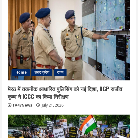
Home
उत्तर प्रदेश
राज्य
मेरठ में तकनीक आधारित पुलिसिंग को नई दिशा, DGP राजीव
कृष्ण ने ICCC का किया निरीक्षण
TV47News
July 21, 2026