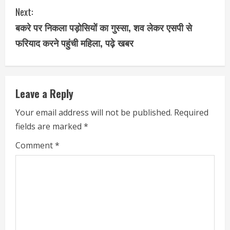
Next:
n
बकरे पर निकला पड़ोसियों का गुस्सा, शव लेकर एसपी से
t
फरियाद करने पहुंची महिला, पढ़े खबर
i
n
Leave a Reply
u
Your email address will not be published.
Required
e
fields are marked
*
R
Comment
*
e
a
d