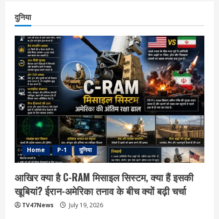
दुनिया
Home
P-1
दुनिया
आखिर क्या है C-RAM मिसाइल सिस्टम, क्या हैं इसकी
खूबियां? ईरान-अमेरिका तनाव के बीच क्यों बढ़ी चर्चा
TV47News
July 19, 2026