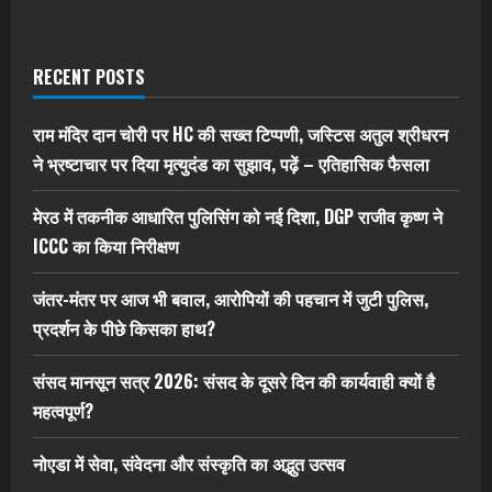
RECENT POSTS
राम मंदिर दान चोरी पर HC की सख्त टिप्पणी, जस्टिस अतुल श्रीधरन
ने भ्रष्टाचार पर द‍िया मृत्युदंड का सुझाव, पढ़ें – एत‍िहास‍िक फैसला
मेरठ में तकनीक आधारित पुलिसिंग को नई दिशा, DGP राजीव कृष्ण ने
ICCC का किया निरीक्षण
जंतर-मंतर पर आज भी बवाल, आरोपियों की पहचान में जुटी पुलिस,
प्रदर्शन के पीछे किसका हाथ?
संसद मानसून सत्र 2026: संसद के दूसरे दिन की कार्यवाही क्यों है
महत्वपूर्ण?
नोएडा में सेवा, संवेदना और संस्कृति का अद्भुत उत्सव