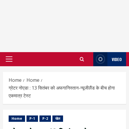
VIDEO
Primary
Menu
Home
Home
ग्रेटर नोएडा : 13 सितंबर को अफगानिस्तान-न्यूजीलैंड के बीच होगा
एकमात्र टेस्ट
Home
P-1
P-2
खेल