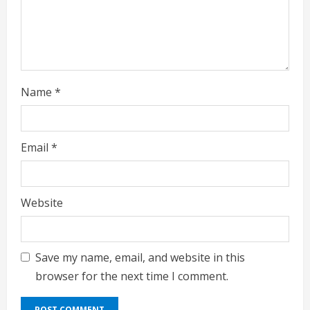
i
n
g
Name
*
Email
*
Website
Save my name, email, and website in this
browser for the next time I comment.