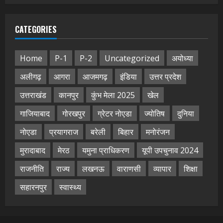
CATEGORIES
Home
P-1
P-2
Uncategorized
अयोध्या
अलीगढ़
आगरा
आजमगढ़
इंडिया
उत्तर प्रदेश
उत्तराखंड
कानपुर
कुंभ मेला 2025
खेल
गाजियाबाद
गोरखपुर
ग्रेटर नोएडा
ज्योतिष
दुनिया
नोएडा
प्रयागराज
बरेली
बिहार
मनोरंजन
मुरादाबाद
मेरठ
यमुना प्राधिकरण
यूपी उपचुनाव 2024
राजनीति
राज्य
लखनऊ
वाराणसी
व्यापार
शिक्षा
सहारनपुर
स्वास्थ्य