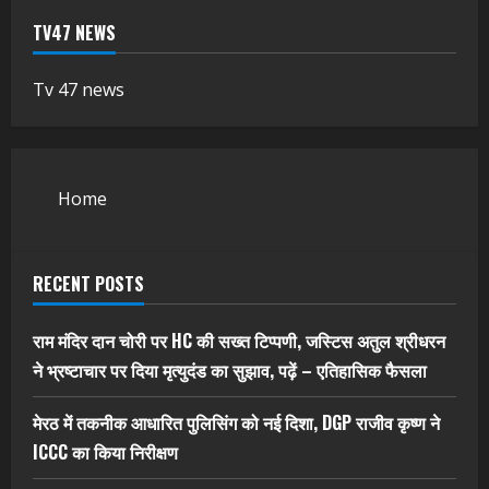
TV47 NEWS
Tv 47 news
Home
RECENT POSTS
राम मंदिर दान चोरी पर HC की सख्त टिप्पणी, जस्टिस अतुल श्रीधरन
ने भ्रष्टाचार पर द‍िया मृत्युदंड का सुझाव, पढ़ें – एत‍िहास‍िक फैसला
मेरठ में तकनीक आधारित पुलिसिंग को नई दिशा, DGP राजीव कृष्ण ने
ICCC का किया निरीक्षण