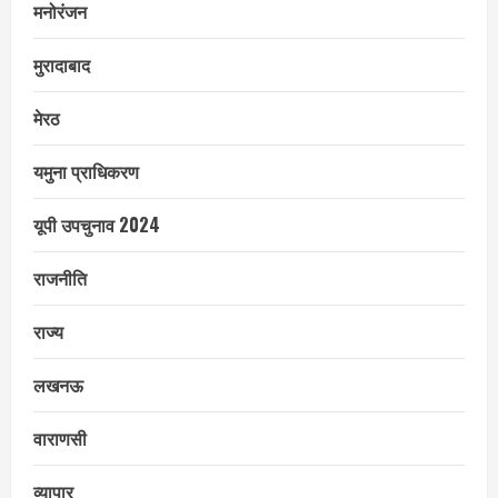
मनोरंजन
मुरादाबाद
मेरठ
यमुना प्राधिकरण
यूपी उपचुनाव 2024
राजनीति
राज्य
लखनऊ
वाराणसी
व्यापार