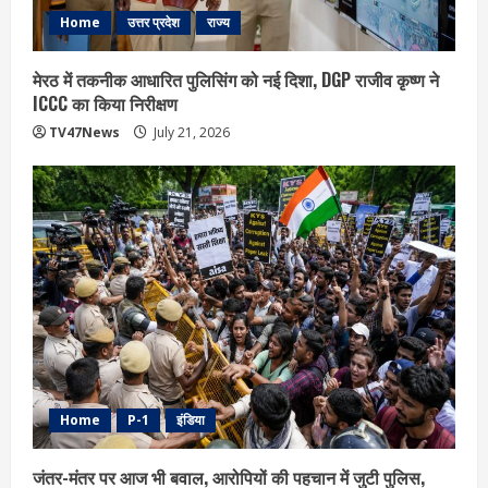
Home
उत्तर प्रदेश
राज्य
मेरठ में तकनीक आधारित पुलिसिंग को नई दिशा, DGP राजीव कृष्ण ने
ICCC का किया निरीक्षण
TV47News
July 21, 2026
Home
P-1
इंडिया
जंतर-मंतर पर आज भी बवाल, आरोपियों की पहचान में जुटी पुलिस,