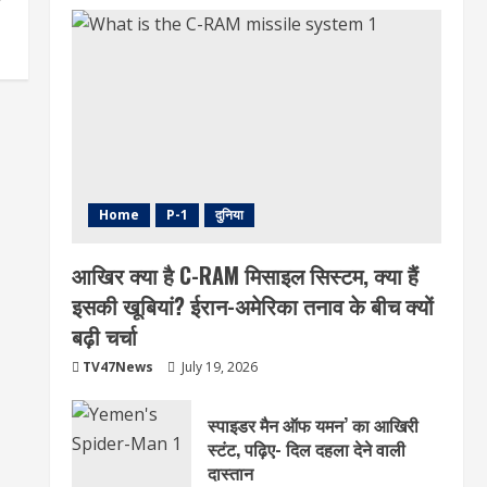
Home
P-1
दुनिया
आखिर क्या है C-RAM मिसाइल सिस्टम, क्या हैं
इसकी खूबियां? ईरान-अमेरिका तनाव के बीच क्यों
बढ़ी चर्चा
TV47News
July 19, 2026
स्पाइडर मैन ऑफ यमन’ का आखिरी
स्टंट, पढ़िए- दिल दहला देने वाली
दास्तान