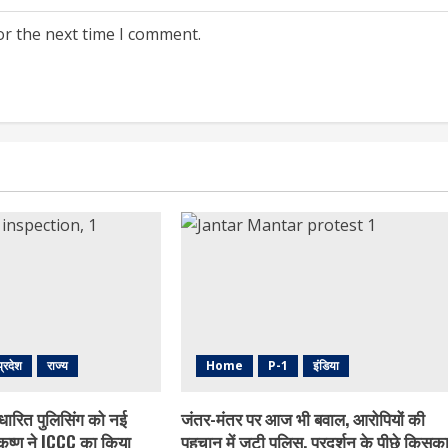
or the next time I comment.
प्रदेश
राज्य
Home
P-1
इंडिया
धारित पुलिसिंग को नई
जंतर-मंतर पर आज भी बवाल, आरोपियों की
ृष्ण ने ICCC का किया
पहचान में जुटी पुलिस, प्रदर्शन के पीछे किसक