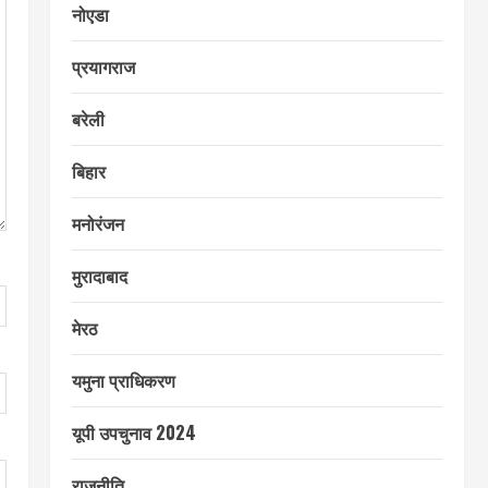
नोएडा
प्रयागराज
बरेली
बिहार
मनोरंजन
मुरादाबाद
मेरठ
यमुना प्राधिकरण
यूपी उपचुनाव 2024
राजनीति