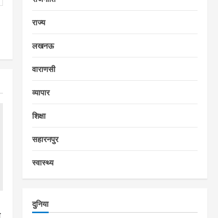
राज्य
लखनऊ
वाराणसी
व्यापार
शिक्षा
सहारनपुर
स्वास्थ्य
दुनिया
ा