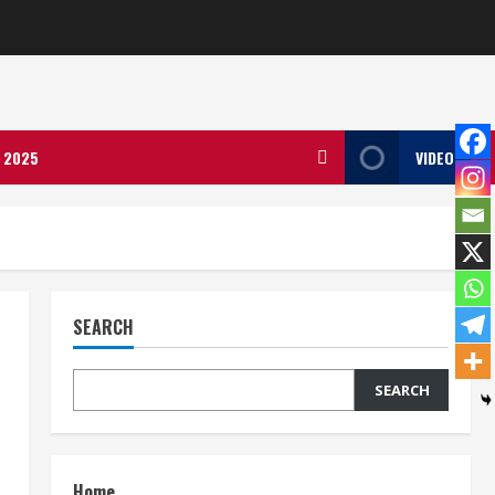
ला 2025
VIDEO
SEARCH
SEARCH
Home