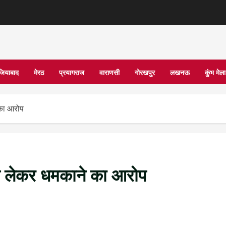
जियाबाद
मेरठ
प्रयागराज
वाराणसी
गोरखपुर
लखनऊ
कुंभ मे
 का आरोप
ल लेकर धमकाने का आरोप