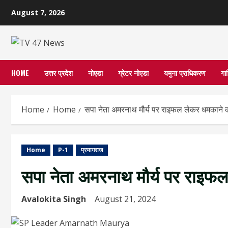
Skip
August 7, 2026
to
content
HOME
उत्तर प्रदेश
नोएडा
ग्रेटर नोएडा
यमुना प्राधिकरण
गा
Home
Home
सपा नेता अमरनाथ मौर्य पर राइफल लेकर धमकाने
Home
P-1
प्रयागराज
सपा नेता अमरनाथ मौर्य पर राइफ
Avalokita Singh
August 21, 2024