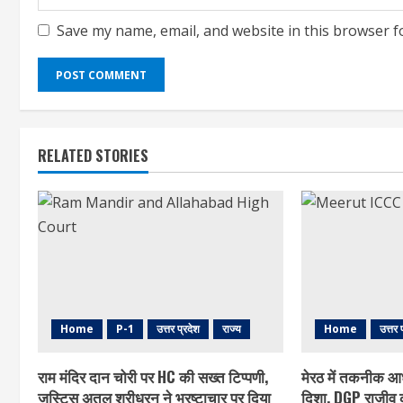
Save my name, email, and website in this browser f
RELATED STORIES
Home
P-1
उत्तर प्रदेश
राज्य
Home
उत्तर 
राम मंदिर दान चोरी पर HC की सख्त टिप्पणी,
मेरठ में तकनीक आ
जस्टिस अतुल श्रीधरन ने भ्रष्टाचार पर द‍िया
दिशा, DGP राजीव क