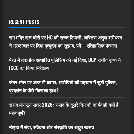
RECENT POSTS
राम मंदिर दान चोरी पर HC की सख्त टिप्पणी, जस्टिस अतुल श्रीधरन
ने भ्रष्टाचार पर द‍िया मृत्युदंड का सुझाव, पढ़ें – एत‍िहास‍िक फैसला
मेरठ में तकनीक आधारित पुलिसिंग को नई दिशा, DGP राजीव कृष्ण ने
ICCC का किया निरीक्षण
जंतर-मंतर पर आज भी बवाल, आरोपियों की पहचान में जुटी पुलिस,
प्रदर्शन के पीछे किसका हाथ?
संसद मानसून सत्र 2026: संसद के दूसरे दिन की कार्यवाही क्यों है
महत्वपूर्ण?
नोएडा में सेवा, संवेदना और संस्कृति का अद्भुत उत्सव