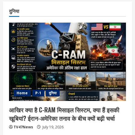
दुनिया
Home
P-1
दुनिया
आखिर क्या है C-RAM मिसाइल सिस्टम, क्या हैं इसकी
खूबियां? ईरान-अमेरिका तनाव के बीच क्यों बढ़ी चर्चा
TV47News
July 19, 2026