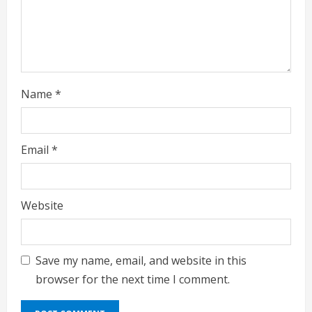
n
g
Name
*
Email
*
Website
Save my name, email, and website in this
browser for the next time I comment.