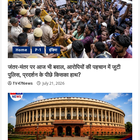
Home
P-1
इंडिया
जंतर-मंतर पर आज भी बवाल, आरोपियों की पहचान में जुटी
पुलिस, प्रदर्शन के पीछे किसका हाथ?
TV47News
July 21, 2026