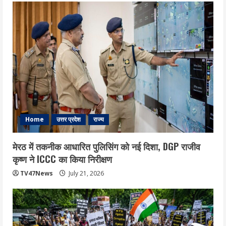
Home
उत्तर प्रदेश
राज्य
मेरठ में तकनीक आधारित पुलिसिंग को नई दिशा, DGP राजीव
कृष्ण ने ICCC का किया निरीक्षण
TV47News
July 21, 2026