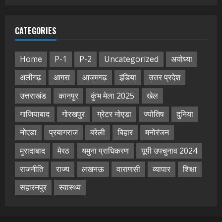
CATEGORIES
Home
P-1
P-2
Uncategorized
अयोध्या
अलीगढ़
आगरा
आजमगढ़
इंडिया
उत्तर प्रदेश
उत्तराखंड
कानपुर
कुंभ मेला 2025
खेल
गाजियाबाद
गोरखपुर
ग्रेटर नोएडा
ज्योतिष
दुनिया
नोएडा
प्रयागराज
बरेली
बिहार
मनोरंजन
मुरादाबाद
मेरठ
यमुना प्राधिकरण
यूपी उपचुनाव 2024
राजनीति
राज्य
लखनऊ
वाराणसी
व्यापार
शिक्षा
सहारनपुर
स्वास्थ्य