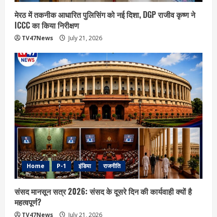
मेरठ में तकनीक आधारित पुलिसिंग को नई दिशा, DGP राजीव कृष्ण ने
ICCC का किया निरीक्षण
TV47News
July 21, 2026
Home
P-1
इंडिया
राजनीति
संसद मानसून सत्र 2026: संसद के दूसरे दिन की कार्यवाही क्यों है
महत्वपूर्ण?
TV47News
July 21, 2026