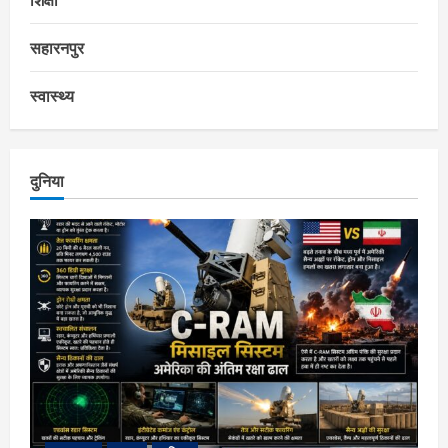
सहारनपुर
स्वास्थ्य
दुनिया