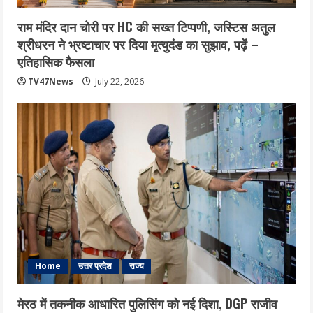
राम मंदिर दान चोरी पर HC की सख्त टिप्पणी, जस्टिस अतुल
श्रीधरन ने भ्रष्टाचार पर द‍िया मृत्युदंड का सुझाव, पढ़ें –
एत‍िहास‍िक फैसला
TV47News
July 22, 2026
Home
उत्तर प्रदेश
राज्य
मेरठ में तकनीक आधारित पुलिसिंग को नई दिशा, DGP राजीव