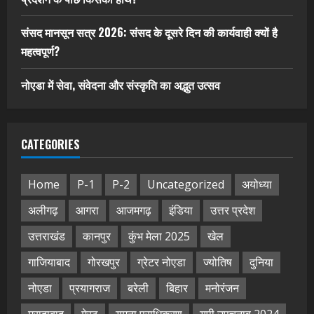
संसद मानसून सत्र 2026: संसद के दूसरे दिन की कार्यवाही क्यों है
महत्वपूर्ण?
नोएडा में सेवा, संवेदना और संस्कृति का अद्भुत उत्सव
CATEGORIES
Home
P-1
P-2
Uncategorized
अयोध्या
अलीगढ़
आगरा
आजमगढ़
इंडिया
उत्तर प्रदेश
उत्तराखंड
कानपुर
कुंभ मेला 2025
खेल
गाजियाबाद
गोरखपुर
ग्रेटर नोएडा
ज्योतिष
दुनिया
नोएडा
प्रयागराज
बरेली
बिहार
मनोरंजन