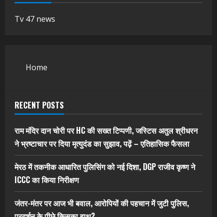
Tv 47 news
Home
RECENT POSTS
राम मंदिर दान चोरी पर HC की सख्त टिप्पणी, जस्टिस अतुल श्रीधरन
ने भ्रष्टाचार पर द‍िया मृत्युदंड का सुझाव, पढ़ें – एत‍िहास‍िक फैसला
मेरठ में तकनीक आधारित पुलिसिंग को नई दिशा, DGP राजीव कृष्ण ने
ICCC का किया निरीक्षण
जंतर-मंतर पर आज भी बवाल, आरोपियों की पहचान में जुटी पुलिस,
प्रदर्शन के पीछे किसका हाथ?