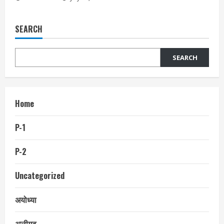
SEARCH
SEARCH
Home
P-1
P-2
Uncategorized
अयोध्या
अलीगढ़