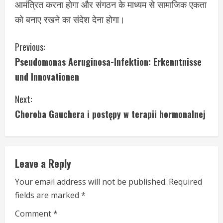
आमंत्रित करना होगा और संगठन के माध्यम से सामाजिक एकता
को बनाए रखने का संदेश देना होगा।
C
Previous:
Pseudomonas Aeruginosa-Infektion: Erkenntnisse
o
und Innovationen
n
Next:
t
Choroba Gauchera i postępy w terapii hormonalnej
i
n
Leave a Reply
u
Your email address will not be published.
Required
e
fields are marked
*
R
Comment
*