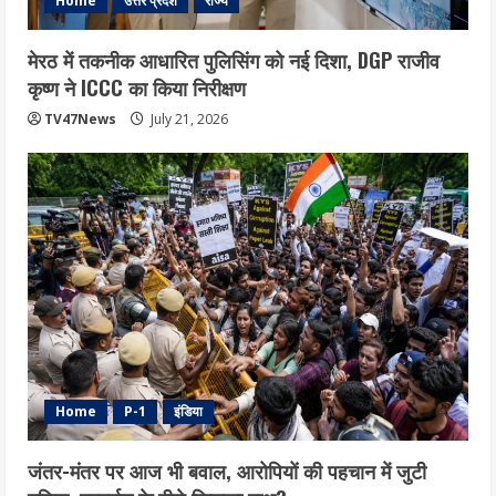
Home
उत्तर प्रदेश
राज्य
मेरठ में तकनीक आधारित पुलिसिंग को नई दिशा, DGP राजीव
कृष्ण ने ICCC का किया निरीक्षण
TV47News
July 21, 2026
Home
P-1
इंडिया
जंतर-मंतर पर आज भी बवाल, आरोपियों की पहचान में जुटी