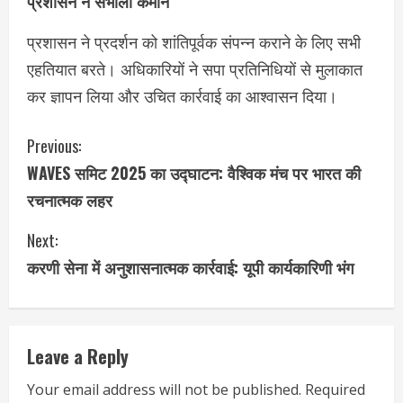
प्रशासन ने संभाली कमान
प्रशासन ने प्रदर्शन को शांतिपूर्वक संपन्न कराने के लिए सभी
एहतियात बरते। अधिकारियों ने सपा प्रतिनिधियों से मुलाकात
कर ज्ञापन लिया और उचित कार्रवाई का आश्वासन दिया।
C
Previous:
WAVES समिट 2025 का उद्घाटन: वैश्विक मंच पर भारत की
o
रचनात्मक लहर
n
Next:
t
करणी सेना में अनुशासनात्मक कार्रवाई: यूपी कार्यकारिणी भंग
i
n
Leave a Reply
u
Your email address will not be published.
Required