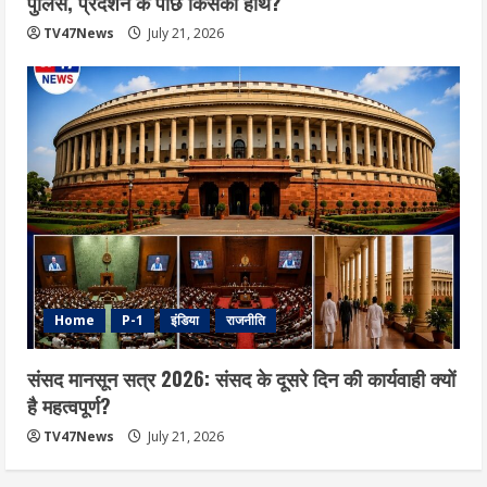
पुलिस, प्रदर्शन के पीछे किसका हाथ?
TV47News
July 21, 2026
Home
P-1
इंडिया
राजनीति
संसद मानसून सत्र 2026: संसद के दूसरे दिन की कार्यवाही क्यों
है महत्वपूर्ण?
TV47News
July 21, 2026