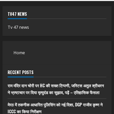
TV47 NEWS
Tv 47 news
Home
RECENT POSTS
राम मंदिर दान चोरी पर HC की सख्त टिप्पणी, जस्टिस अतुल श्रीधरन
ने भ्रष्टाचार पर द‍िया मृत्युदंड का सुझाव, पढ़ें – एत‍िहास‍िक फैसला
मेरठ में तकनीक आधारित पुलिसिंग को नई दिशा, DGP राजीव कृष्ण ने
ICCC का किया निरीक्षण