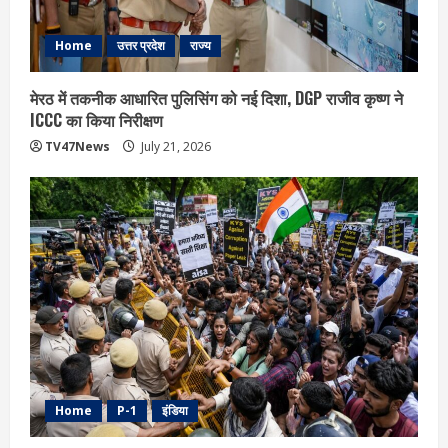
Home
उत्तर प्रदेश
राज्य
मेरठ में तकनीक आधारित पुलिसिंग को नई दिशा, DGP राजीव कृष्ण ने
ICCC का किया निरीक्षण
TV47News
July 21, 2026
Home
P-1
इंडिया