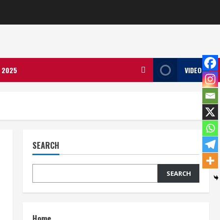
ला 2025
VIDEO
SEARCH
SEARCH
Home