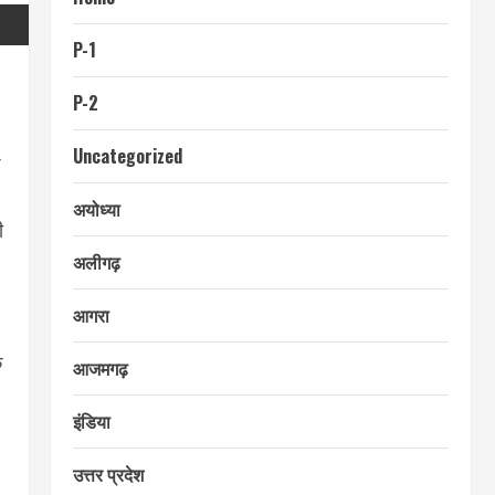
P-1
P-2
Uncategorized
अयोध्या
ी
अलीगढ़
आगरा
क
आजमगढ़
इंडिया
उत्तर प्रदेश