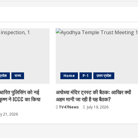
प्रदेश
राज्य
Home
P-1
उत्तर प्रदेश
धारित पुलिसिंग को नई
अयोध्या मंदिर ट्रस्ट की बैठक: आखिर क्यों
ृष्ण ने ICCC का किया
अहम मानी जा रही है यह बैठक?
TV47News
July 19, 2026
ly 21, 2026