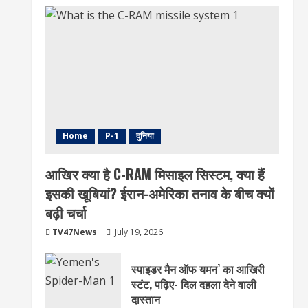
Home
P-1
दुनिया
आखिर क्या है C-RAM मिसाइल सिस्टम, क्या हैं
इसकी खूबियां? ईरान-अमेरिका तनाव के बीच क्यों
बढ़ी चर्चा
TV47News
July 19, 2026
स्पाइडर मैन ऑफ यमन’ का आखिरी
स्टंट, पढ़िए- दिल दहला देने वाली
दास्तान