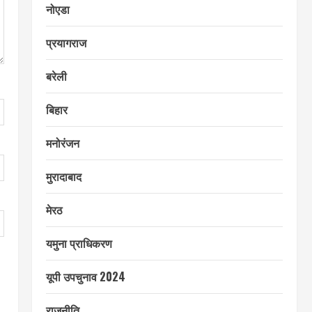
नोएडा
प्रयागराज
बरेली
बिहार
मनोरंजन
मुरादाबाद
मेरठ
यमुना प्राधिकरण
यूपी उपचुनाव 2024
राजनीति