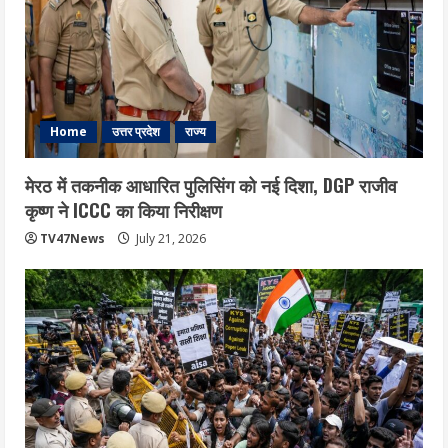
Home
उत्तर प्रदेश
राज्य
मेरठ में तकनीक आधारित पुलिसिंग को नई दिशा, DGP राजीव
कृष्ण ने ICCC का किया निरीक्षण
TV47News
July 21, 2026