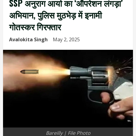
SSP अनुराग आर्या का ‘ऑपरेशन लंगड़ा’
अभियान, पुलिस मुठभेड़ में इनामी
गोतस्कर गिरफ्तार
Avalokita Singh
May 2, 2025
Bareilly | File Photo