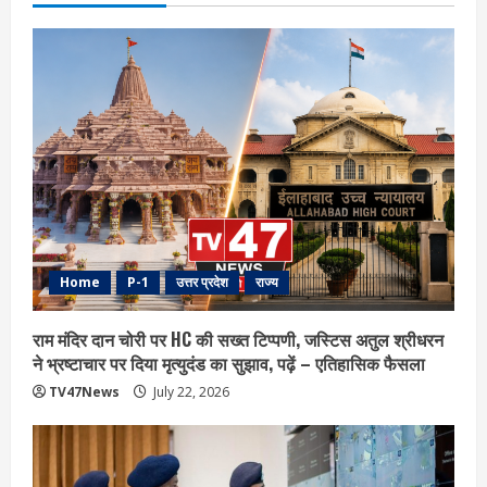
Home
P-1
उत्तर प्रदेश
राज्य
राम मंदिर दान चोरी पर HC की सख्त टिप्पणी, जस्टिस अतुल श्रीधरन
ने भ्रष्टाचार पर द‍िया मृत्युदंड का सुझाव, पढ़ें – एत‍िहास‍िक फैसला
TV47News
July 22, 2026