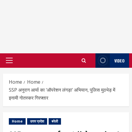
VIDEO
Primary
Menu
Home
Home
SSP अनुराग आर्या का ‘ऑपरेशन लंगड़ा’ अभियान, पुलिस मुठभेड़ में
इनामी गोतस्कर गिरफ्तार
Home
उत्तर प्रदेश
बरेली