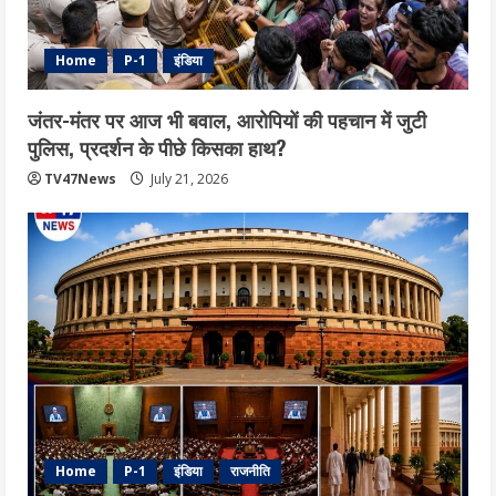
Home
P-1
इंडिया
जंतर-मंतर पर आज भी बवाल, आरोपियों की पहचान में जुटी
पुलिस, प्रदर्शन के पीछे किसका हाथ?
TV47News
July 21, 2026
Home
P-1
इंडिया
राजनीति