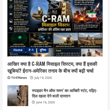
Home
P-1
दुनिया
आखिर क्या है C-RAM मिसाइल सिस्टम, क्या हैं इसकी
खूबियां? ईरान-अमेरिका तनाव के बीच क्यों बढ़ी चर्चा
TV47News
July 19, 2026
स्पाइडर मैन ऑफ यमन’ का आखिरी स्टंट, पढ़िए-
दिल दहला देने वाली दास्तान
June 16, 2026