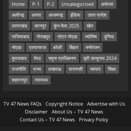
Home
P-1
P-2
Uncategorized
अयोध्या
अलीगढ़
आगरा
आजमगढ़
इंडिया
उत्तर प्रदेश
उत्तराखंड
कानपुर
कुंभ मेला 2025
खेल
गाजियाबाद
गोरखपुर
ग्रेटर नोएडा
ज्योतिष
दुनिया
नोएडा
प्रयागराज
बरेली
बिहार
मनोरंजन
मुरादाबाद
मेरठ
यमुना प्राधिकरण
यूपी उपचुनाव 2024
राजनीति
राज्य
लखनऊ
वाराणसी
व्यापार
शिक्षा
सहारनपुर
स्वास्थ्य
TV 47 News FAQs
Copyright Notice
Advertise with Us
Disclaimer
About Us – TV 47 News
Contact Us – TV 47 News
Privacy Policy