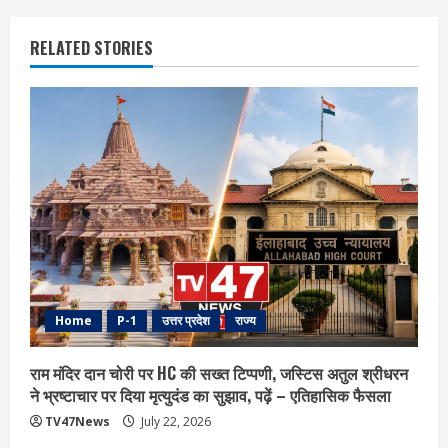
RELATED STORIES
Home
P-1
उत्तर प्रदेश
राज्य
राम मंदिर दान चोरी पर HC की सख्त टिप्पणी, जस्टिस अतुल श्रीधरन
ने भ्रष्टाचार पर द‍िया मृत्युदंड का सुझाव, पढ़ें – एत‍िहास‍िक फैसला
TV47News
July 22, 2026