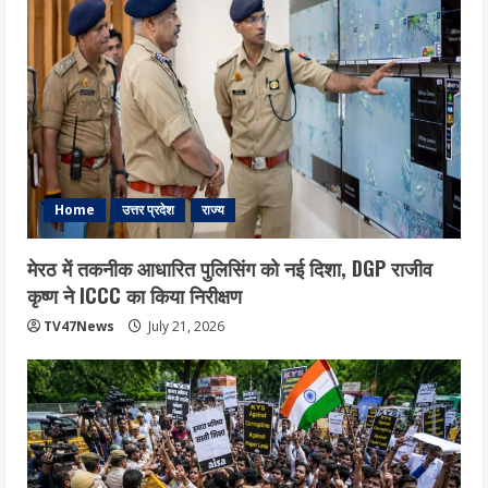
Home
उत्तर प्रदेश
राज्य
मेरठ में तकनीक आधारित पुलिसिंग को नई दिशा, DGP राजीव
कृष्ण ने ICCC का किया निरीक्षण
TV47News
July 21, 2026