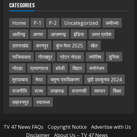
CATEGORIES
Home
P-1
P-2
Uncategorized
अयोध्या
अलीगढ़
आगरा
आजमगढ़
इंडिया
उत्तर प्रदेश
उत्तराखंड
कानपुर
कुंभ मेला 2025
खेल
गाजियाबाद
गोरखपुर
ग्रेटर नोएडा
ज्योतिष
दुनिया
नोएडा
प्रयागराज
बरेली
बिहार
मनोरंजन
मुरादाबाद
मेरठ
यमुना प्राधिकरण
यूपी उपचुनाव 2024
राजनीति
राज्य
लखनऊ
वाराणसी
व्यापार
शिक्षा
सहारनपुर
स्वास्थ्य
TV 47 News FAQs
Copyright Notice
Advertise with Us
Disclaimer
About Us – TV 47 News