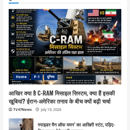
Home
P-1
दुनिया
आखिर क्या है C-RAM मिसाइल सिस्टम, क्या हैं इसकी
खूबियां? ईरान-अमेरिका तनाव के बीच क्यों बढ़ी चर्चा
TV47News
July 19, 2026
स्पाइडर मैन ऑफ यमन’ का आखिरी स्टंट, पढ़िए-