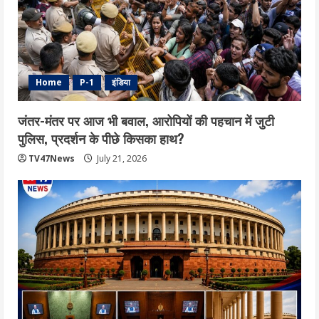
Home
P-1
इंडिया
जंतर-मंतर पर आज भी बवाल, आरोपियों की पहचान में जुटी
पुलिस, प्रदर्शन के पीछे किसका हाथ?
TV47News
July 21, 2026