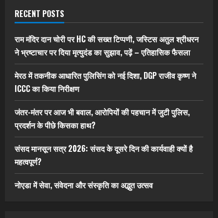
RECENT POSTS
राम मंदिर दान चोरी पर HC की सख्त टिप्पणी, जस्टिस अतुल श्रीधरन
ने भ्रष्टाचार पर द‍िया मृत्युदंड का सुझाव, पढ़ें – एत‍िहास‍िक फैसला
मेरठ में तकनीक आधारित पुलिसिंग को नई दिशा, DGP राजीव कृष्ण ने
ICCC का किया निरीक्षण
जंतर-मंतर पर आज भी बवाल, आरोपियों की पहचान में जुटी पुलिस,
प्रदर्शन के पीछे किसका हाथ?
संसद मानसून सत्र 2026: संसद के दूसरे दिन की कार्यवाही क्यों है
महत्वपूर्ण?
नोएडा में सेवा, संवेदना और संस्कृति का अद्भुत उत्सव