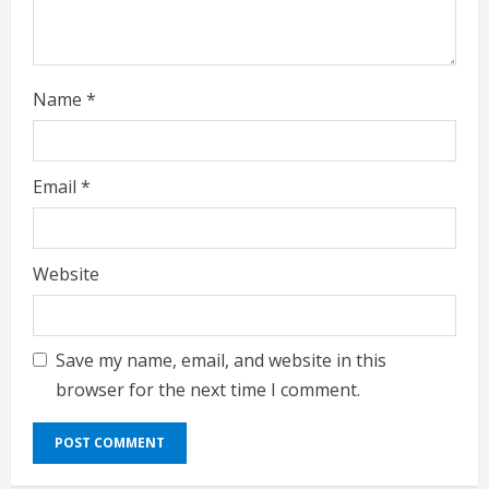
g
Name
*
Email
*
Website
Save my name, email, and website in this
browser for the next time I comment.