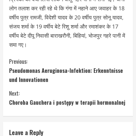
लोग तलाश कर रही रहे थे कि गंगा में नहाने आए जवाहर के 18
वर्षीय पुत्र रामजी, विदेशी यादव के 20 वर्षीय पुत्र सोनू यादव,
संजय शर्मा के 19 वर्षीय बेटे रिशु शर्मा और रमाशंकर के 17
वर्षीय बेटे दीपू निवासी बाराखरौनी, बिहियां, भोजपुर गहरे पानी में
समा गए।
C
Previous:
Pseudomonas Aeruginosa-Infektion: Erkenntnisse
o
und Innovationen
n
Next:
t
Choroba Gauchera i postępy w terapii hormonalnej
i
n
Leave a Reply