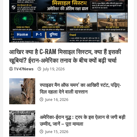
Home
P-1
दुनिया
आखिर क्या है C-RAM मिसाइल सिस्टम, क्या हैं इसकी
खूबियां? ईरान-अमेरिका तनाव के बीच क्यों बढ़ी चर्चा
TV47News
July 19, 2026
स्पाइडर मैन ऑफ यमन’ का आखिरी स्टंट, पढ़िए-
दिल दहला देने वाली दास्तान
June 16, 2026
अमेरिका-ईरान युद्ध : ट्रप के इस ऐलान से जगी बड़ी
उम्मीद, जानें – पूरा मामला
June 15, 2026