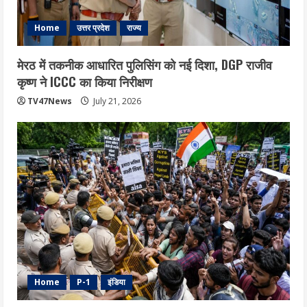
Home
उत्तर प्रदेश
राज्य
मेरठ में तकनीक आधारित पुलिसिंग को नई दिशा, DGP राजीव
कृष्ण ने ICCC का किया निरीक्षण
TV47News
July 21, 2026
Home
P-1
इंडिया