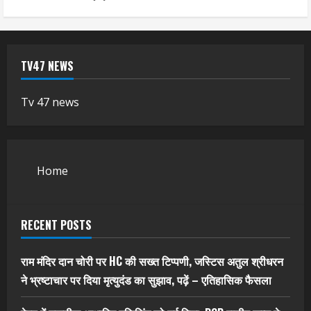
TV47 NEWS
Tv 47 news
Home
RECENT POSTS
राम मंदिर दान चोरी पर HC की सख्त टिप्पणी, जस्टिस अतुल श्रीधरन
ने भ्रष्टाचार पर द‍िया मृत्युदंड का सुझाव, पढ़ें – एत‍िहास‍िक फैसला