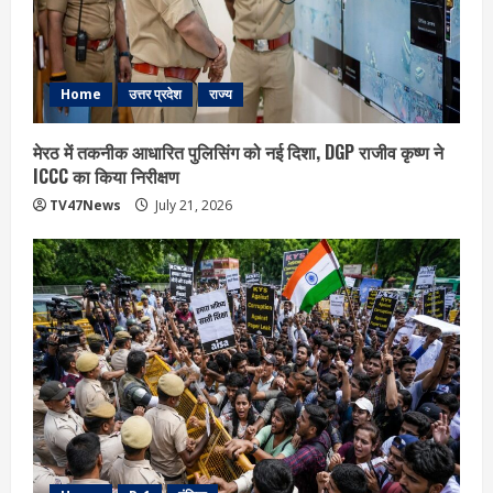
Home
उत्तर प्रदेश
राज्य
मेरठ में तकनीक आधारित पुलिसिंग को नई दिशा, DGP राजीव कृष्ण ने
ICCC का किया निरीक्षण
TV47News
July 21, 2026