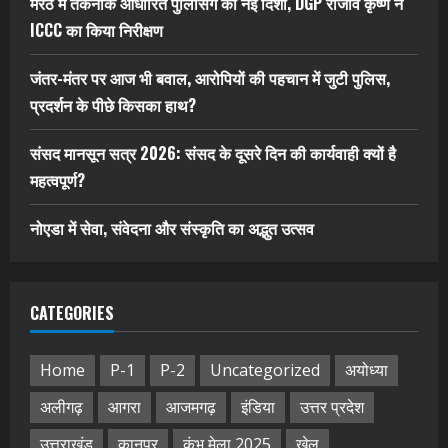
मेरठ में तकनीक आधारित पुलिसिंग को नई दिशा, DGP राजीव कृष्ण ने
ICCC का किया निरीक्षण
जंतर-मंतर पर आज भी बवाल, आरोपियों की पहचान में जुटी पुलिस,
प्रदर्शन के पीछे किसका हाथ?
संसद मानसून सत्र 2026: संसद के दूसरे दिन की कार्यवाही क्यों है
महत्वपूर्ण?
नोएडा में सेवा, संवेदना और संस्कृति का अद्भुत उत्सव
CATEGORIES
Home
P-1
P-2
Uncategorized
अयोध्या
अलीगढ़
आगरा
आजमगढ़
इंडिया
उत्तर प्रदेश
उत्तराखंड
कानपुर
कुंभ मेला 2025
खेल