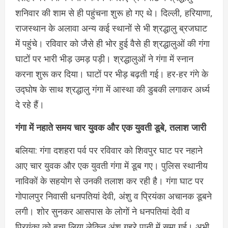
शनिवार की शाम से ही पहुंचना शुरू हो गए थे। दिल्ली, हरियाणा,
राजस्थान के अलावा अन्य कई स्थानों से भी श्रद्धालु ब्रजघाट
में पहुंचे। रविवार को जैसे ही भोर हुई वैसे ही श्रद्धालुओं की गंगा
घाटों पर भारी भीड़ उमड़ पड़ी। श्रद्धालुओं ने गंगा में स्नान
करना शुरू कर दिया। घाटों पर भीड़ बढ़ती गई। हर-हर गंगे के
उद्घोष के साथ श्रद्धालु गंगा में आस्था की डुबकी लगाकर अ‌र्ध्य
दे रहे हैं।
गंगा में नहाते समय चार युवक और एक युवती डूबे, तलाश जारी
बलिया: गंगा दशहरा पर्व पर रविवार को शिवपुर घाट पर नहाने
आए चार युवक और एक युवती गंगा में डूब गए। पुलिस स्थानीय
नाविकों के सहयोग से उनकी तलाश कर रही है। गंगा घाट पर
गोपालपुर निवासी धनपतियां देवी, अंशु व प्रियंका अचानक डूबने
लगी। शोर सुनकर आसपास के लोगों ने धनपतियां देवी व
प्रियंका को बचा लिया लेकिन अंशु गहरे पानी में समा गई। अभी