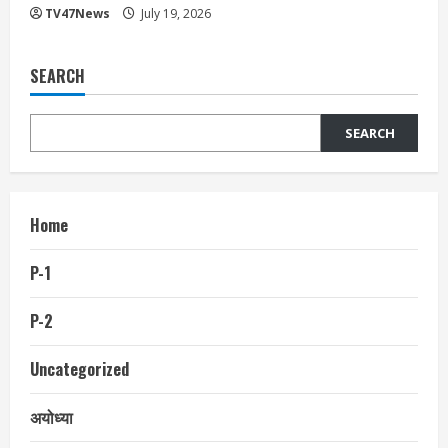
TV47News
July 19, 2026
SEARCH
SEARCH
Home
P-1
P-2
Uncategorized
अयोध्या