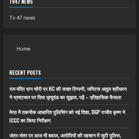
TV47 NEWS
Tv 47 news
Home
RECENT POSTS
राम मंदिर दान चोरी पर HC की सख्त टिप्पणी, जस्टिस अतुल श्रीधरन
ने भ्रष्टाचार पर द‍िया मृत्युदंड का सुझाव, पढ़ें – एत‍िहास‍िक फैसला
मेरठ में तकनीक आधारित पुलिसिंग को नई दिशा, DGP राजीव कृष्ण ने
ICCC का किया निरीक्षण
जंतर-मंतर पर आज भी बवाल, आरोपियों की पहचान में जुटी पुलिस,