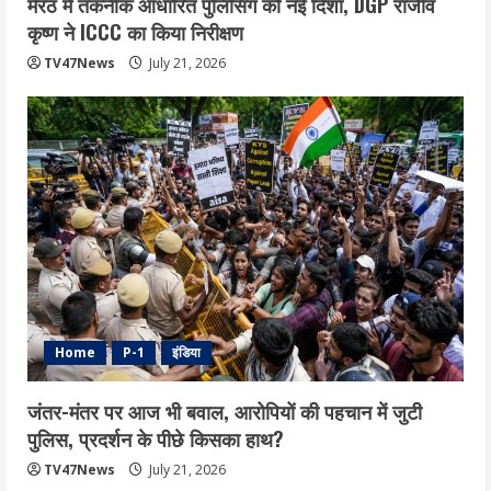
मेरठ में तकनीक आधारित पुलिसिंग को नई दिशा, DGP राजीव
कृष्ण ने ICCC का किया निरीक्षण
TV47News
July 21, 2026
Home
P-1
इंडिया
जंतर-मंतर पर आज भी बवाल, आरोपियों की पहचान में जुटी
पुलिस, प्रदर्शन के पीछे किसका हाथ?
TV47News
July 21, 2026