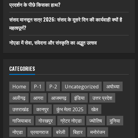
प्रदर्शन के पीछे किसका हाथ?
संसद मानसून सत्र 2026: संसद के दूसरे दिन की कार्यवाही क्यों है
महत्वपूर्ण?
नोएडा में सेवा, संवेदना और संस्कृति का अद्भुत उत्सव
CATEGORIES
Home
P-1
P-2
Uncategorized
अयोध्या
अलीगढ़
आगरा
आजमगढ़
इंडिया
उत्तर प्रदेश
उत्तराखंड
कानपुर
कुंभ मेला 2025
खेल
गाजियाबाद
गोरखपुर
ग्रेटर नोएडा
ज्योतिष
दुनिया
नोएडा
प्रयागराज
बरेली
बिहार
मनोरंजन