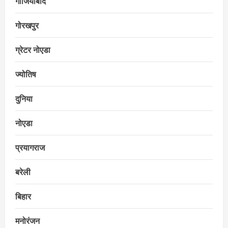
गाजियाबाद
गोरखपुर
ग्रेटर नोएडा
ज्योतिष
दुनिया
नोएडा
प्रयागराज
बरेली
बिहार
मनोरंजन