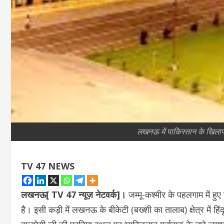
लखनऊ में पाकिस्तान के खिलाफ प्र
TV 47 NEWS
लखनऊ[ TV 47 न्यूज़ नेटवर्क]।
जम्मू-कश्मीर के पहलगाम में हु
है। इसी कड़ी में लखनऊ के बीकेटी (बख्शी का तालाब) क्षेत्र में हिं