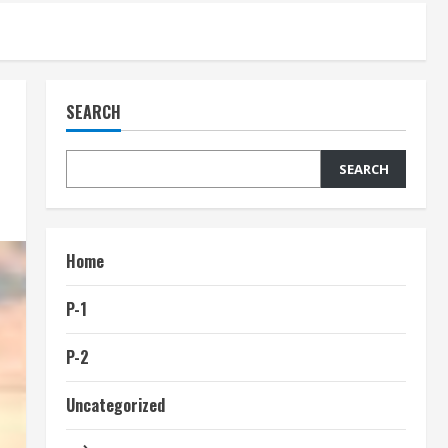
SEARCH
SEARCH
Home
P-1
P-2
Uncategorized