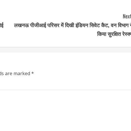
Next
ोई
लखनऊ पीजीआई परिसर में दिखी इंडियन सिवेट कैट, वन विभाग न
किया सुरक्षित रेस्क्
lds are marked
*