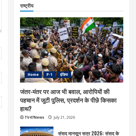
राष्ट्रीय
Home
P-1
इंडिया
जंतर-मंतर पर आज भी बवाल, आरोपियों की
पहचान में जुटी पुलिस, प्रदर्शन के पीछे किसका
हाथ?
TV47News
July 21, 2026
संसद मानसून सत्र 2026: संसद के