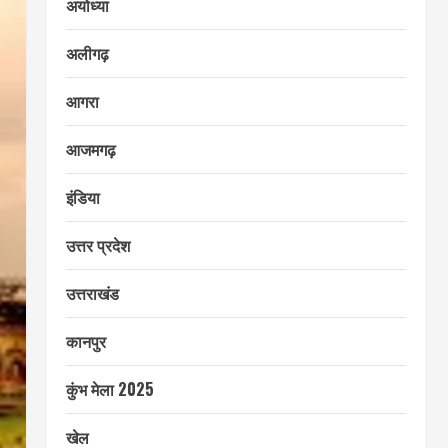
अयोध्या
अलीगढ़
आगरा
आजमगढ़
इंडिया
उत्तर प्रदेश
उत्तराखंड
कानपुर
कुंभ मेला 2025
खेल