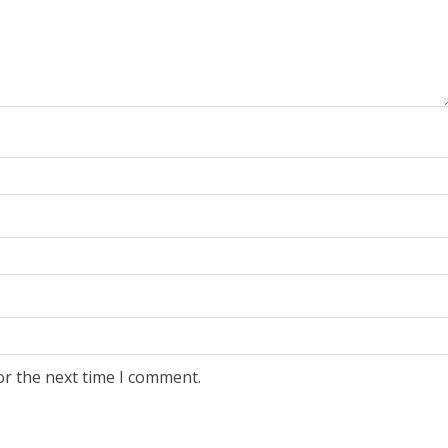
or the next time I comment.