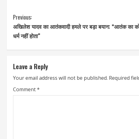
C
Previous:
अखिलेश यादव का आतंकवादी हमले पर बड़ा बयान: “आतंक का क
o
धर्म नहीं होता”
n
t
Leave a Reply
i
Your email address will not be published.
Required fie
n
Comment
*
u
e
R
e