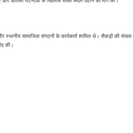
े लगाए और आतंकी घटनाओं के खिलाफ सख्त कदम उठाने की मांग की।
षद , और स्थानीय सामाजिक संगठनों के कार्यकर्ता शामिल थे। सैकड़ों की संख्या
ुलंद की।