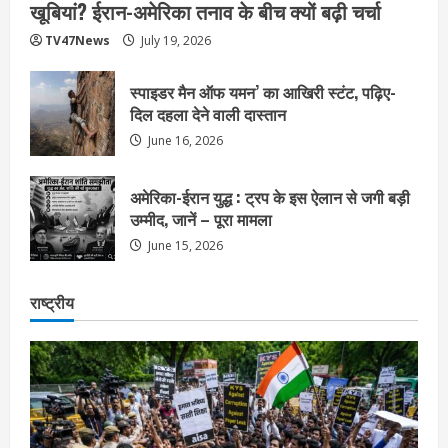
खूबियां? ईरान-अमेरिका तनाव के बीच क्यों बढ़ी चर्चा
TV47News
July 19, 2026
स्पाइडर मैन ऑफ यमन’ का आखिरी स्टंट, पढ़िए-
दिल दहला देने वाली दास्तान
June 16, 2026
अमेरिका-ईरान युद्ध : ट्रप के इस ऐलान से जगी बड़ी
उम्मीद, जानें – पूरा मामला
June 15, 2026
राष्ट्रीय