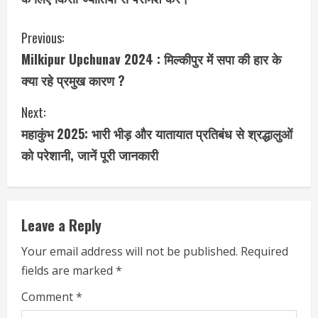
C
Previous:
Milkipur Upchunav 2024 : मिल्कीपुर में सपा की हार के
o
क्या रहे प्रमुख कारण ?
n
Next:
t
महाकुंभ 2025: भारी भीड़ और यातायात प्रतिबंध से श्रद्धालुओं
i
को परेशानी, जानें पूरी जानकारी
n
u
Leave a Reply
e
Your email address will not be published.
Required
fields are marked
*
R
Comment
*
e