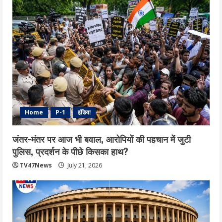
Home
P-1
इंडिया
जंतर-मंतर पर आज भी बवाल, आरोपियों की पहचान में जुटी
पुलिस, प्रदर्शन के पीछे किसका हाथ?
TV47News
July 21, 2026