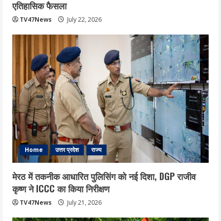
एत‍िहास‍िक फैसला
TV47News
July 22, 2026
Home
उत्तर प्रदेश
राज्य
मेरठ में तकनीक आधारित पुलिसिंग को नई दिशा, DGP राजीव
कृष्ण ने ICCC का किया निरीक्षण
TV47News
July 21, 2026