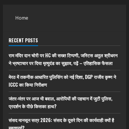
Home
RECENT POSTS
राम मंदिर दान चोरी पर HC की सख्त टिप्पणी, जस्टिस अतुल श्रीधरन
ने भ्रष्टाचार पर द‍िया मृत्युदंड का सुझाव, पढ़ें – एत‍िहास‍िक फैसला
मेरठ में तकनीक आधारित पुलिसिंग को नई दिशा, DGP राजीव कृष्ण ने
ICCC का किया निरीक्षण
जंतर-मंतर पर आज भी बवाल, आरोपियों की पहचान में जुटी पुलिस,
प्रदर्शन के पीछे किसका हाथ?
संसद मानसून सत्र 2026: संसद के दूसरे दिन की कार्यवाही क्यों है
महत्वपूर्ण?