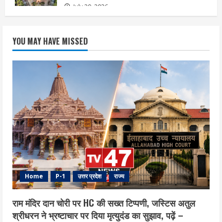
July 20, 2026
YOU MAY HAVE MISSED
Home
P-1
उत्तर प्रदेश
राज्य
राम मंदिर दान चोरी पर HC की सख्त टिप्पणी, जस्टिस अतुल
श्रीधरन ने भ्रष्टाचार पर द‍िया मृत्युदंड का सुझाव, पढ़ें –