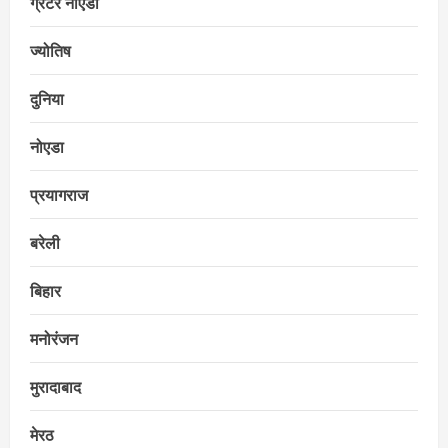
ग्रेटर नोएडा
ज्योतिष
दुनिया
नोएडा
प्रयागराज
बरेली
बिहार
मनोरंजन
मुरादाबाद
मेरठ