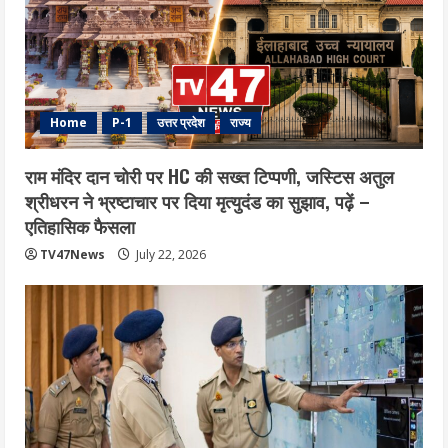
Home
P-1
उत्तर प्रदेश
राज्य
राम मंदिर दान चोरी पर HC की सख्त टिप्पणी, जस्टिस अतुल
श्रीधरन ने भ्रष्टाचार पर द‍िया मृत्युदंड का सुझाव, पढ़ें –
एत‍िहास‍िक फैसला
TV47News
July 22, 2026