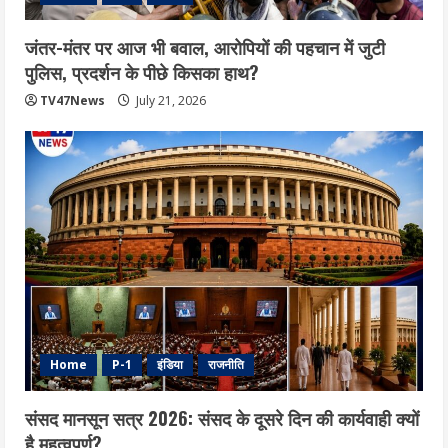
जंतर-मंतर पर आज भी बवाल, आरोपियों की पहचान में जुटी
पुलिस, प्रदर्शन के पीछे किसका हाथ?
TV47News
July 21, 2026
Home
P-1
इंडिया
राजनीति
संसद मानसून सत्र 2026: संसद के दूसरे दिन की कार्यवाही क्यों
है महत्वपूर्ण?