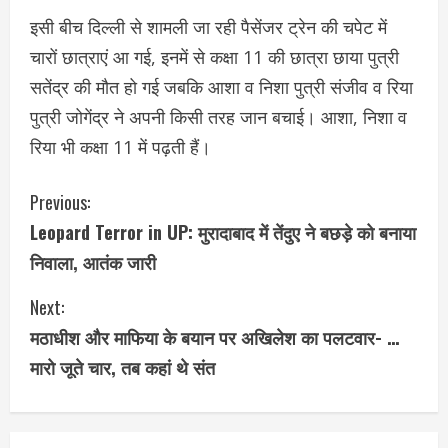
इसी बीच दिल्ली से शामली जा रही पैसेंजर ट्रेन की चपेट में
चारों छात्राएं आ गई, इनमें से कक्षा 11 की छात्रा छाया पुत्री
सतेंद्र की मौत हो गई जबकि आशा व निशा पुत्री संजीव व रिया
पुत्री जोगेंद्र ने अपनी किसी तरह जान बचाई। आशा, निशा व
रिया भी कक्षा 11 में पढ़ती हैं।
C
Previous:
Leopard Terror in UP: मुरादाबाद में तेंदुए ने बछड़े को बनाया
o
निवाला, आतंक जारी
n
Next:
t
मठाधीश और माफिया के बयान पर अखिलेश का पलटवार- …
i
मारो जूते चार, तब कहां थे संत
n