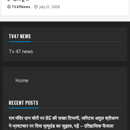
TV47News
July 21, 2026
TV47 NEWS
Tv 47 news
Home
RECENT POSTS
राम मंदिर दान चोरी पर HC की सख्त टिप्पणी, जस्टिस अतुल श्रीधरन
ने भ्रष्टाचार पर द‍िया मृत्युदंड का सुझाव, पढ़ें – एत‍िहास‍िक फैसला