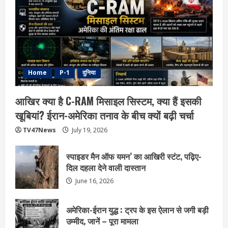
Home
P-1
दुनिया
आखिर क्या है C-RAM मिसाइल सिस्टम, क्या हैं इसकी
खूबियां? ईरान-अमेरिका तनाव के बीच क्यों बढ़ी चर्चा
TV47News
July 19, 2026
स्पाइडर मैन ऑफ यमन’ का आखिरी स्टंट, पढ़िए-
दिल दहला देने वाली दास्तान
June 16, 2026
अमेरिका-ईरान युद्ध : ट्रप के इस ऐलान से जगी बड़ी
उम्मीद, जानें – पूरा मामला