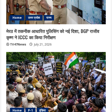
Home
उत्तर प्रदेश
राज्य
मेरठ में तकनीक आधारित पुलिसिंग को नई दिशा, DGP राजीव
कृष्ण ने ICCC का किया निरीक्षण
TV47News
July 21, 2026
Home
P-1
इंडिया