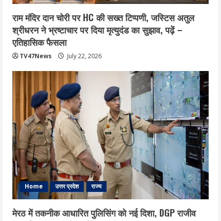
राम मंदिर दान चोरी पर HC की सख्त टिप्पणी, जस्टिस अतुल
श्रीधरन ने भ्रष्टाचार पर द‍िया मृत्युदंड का सुझाव, पढ़ें –
एत‍िहास‍िक फैसला
TV47News
July 22, 2026
Home
उत्तर प्रदेश
राज्य
मेरठ में तकनीक आधारित पुलिसिंग को नई दिशा, DGP राजीव