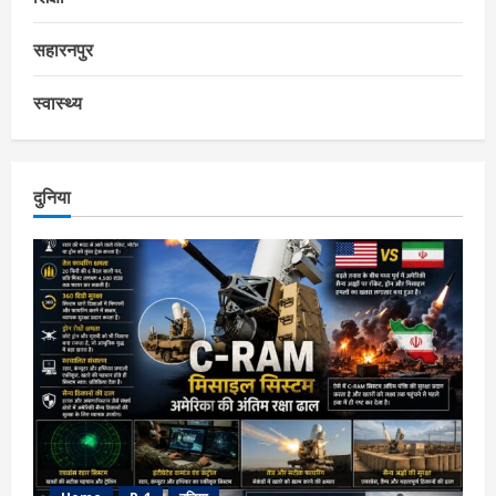
सहारनपुर
स्वास्थ्य
दुनिया