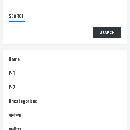
SEARCH
SEARCH
Home
P-1
P-2
Uncategorized
अयोध्या
अलीगढ़