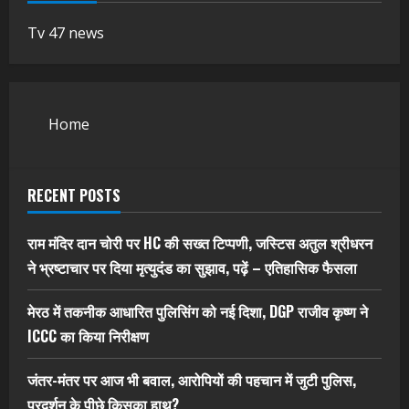
Tv 47 news
Home
RECENT POSTS
राम मंदिर दान चोरी पर HC की सख्त टिप्पणी, जस्टिस अतुल श्रीधरन
ने भ्रष्टाचार पर द‍िया मृत्युदंड का सुझाव, पढ़ें – एत‍िहास‍िक फैसला
मेरठ में तकनीक आधारित पुलिसिंग को नई दिशा, DGP राजीव कृष्ण ने
ICCC का किया निरीक्षण
जंतर-मंतर पर आज भी बवाल, आरोपियों की पहचान में जुटी पुलिस,
प्रदर्शन के पीछे किसका हाथ?