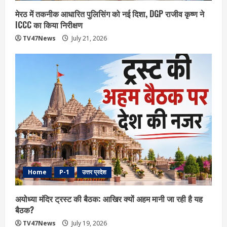
मेरठ में तकनीक आधारित पुलिसिंग को नई दिशा, DGP राजीव कृष्ण ने
ICCC का किया निरीक्षण
TV47News
July 21, 2026
Home
P-1
उत्तर प्रदेश
अयोध्या मंदिर ट्रस्ट की बैठक: आखिर क्यों अहम मानी जा रही है यह
बैठक?
TV47News
July 19, 2026