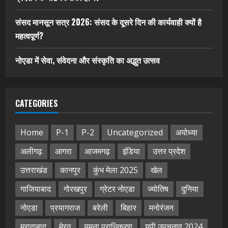
संसद मानसून सत्र 2026: संसद के दूसरे दिन की कार्यवाही क्यों है
महत्वपूर्ण?
नोएडा में सेवा, संवेदना और संस्कृति का अद्भुत उत्सव
CATEGORIES
Home
P-1
P-2
Uncategorized
अयोध्या
अलीगढ़
आगरा
आजमगढ़
इंडिया
उत्तर प्रदेश
उत्तराखंड
कानपुर
कुंभ मेला 2025
खेल
गाजियाबाद
गोरखपुर
ग्रेटर नोएडा
ज्योतिष
दुनिया
नोएडा
प्रयागराज
बरेली
बिहार
मनोरंजन
मुरादाबाद
मेरठ
यमुना प्राधिकरण
यूपी उपचुनाव 2024