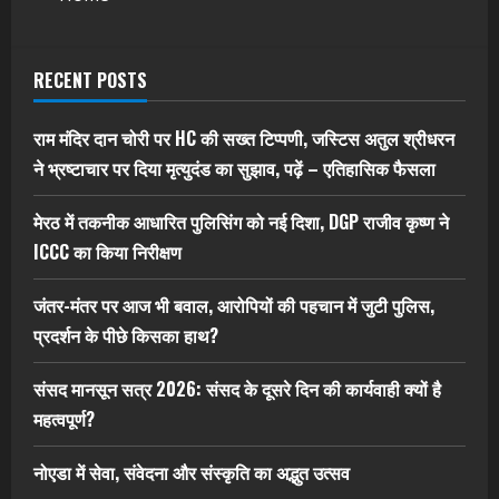
RECENT POSTS
राम मंदिर दान चोरी पर HC की सख्त टिप्पणी, जस्टिस अतुल श्रीधरन
ने भ्रष्टाचार पर द‍िया मृत्युदंड का सुझाव, पढ़ें – एत‍िहास‍िक फैसला
मेरठ में तकनीक आधारित पुलिसिंग को नई दिशा, DGP राजीव कृष्ण ने
ICCC का किया निरीक्षण
जंतर-मंतर पर आज भी बवाल, आरोपियों की पहचान में जुटी पुलिस,
प्रदर्शन के पीछे किसका हाथ?
संसद मानसून सत्र 2026: संसद के दूसरे दिन की कार्यवाही क्यों है
महत्वपूर्ण?
नोएडा में सेवा, संवेदना और संस्कृति का अद्भुत उत्सव