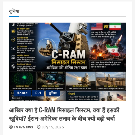
दुनिया
Home
P-1
दुनिया
आखिर क्या है C-RAM मिसाइल सिस्टम, क्या हैं इसकी
खूबियां? ईरान-अमेरिका तनाव के बीच क्यों बढ़ी चर्चा
TV47News
July 19, 2026