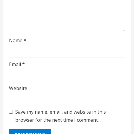
i
n
g
Name
*
Email
*
Website
Save my name, email, and website in this
browser for the next time I comment.