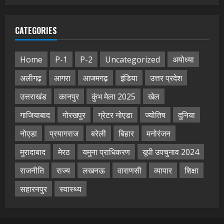
CATEGORIES
Home
P-1
P-2
Uncategorized
अयोध्या
अलीगढ़
आगरा
आजमगढ़
इंडिया
उत्तर प्रदेश
उत्तराखंड
कानपुर
कुंभ मेला 2025
खेल
गाजियाबाद
गोरखपुर
ग्रेटर नोएडा
ज्योतिष
दुनिया
नोएडा
प्रयागराज
बरेली
बिहार
मनोरंजन
मुरादाबाद
मेरठ
यमुना प्राधिकरण
यूपी उपचुनाव 2024
राजनीति
राज्य
लखनऊ
वाराणसी
व्यापार
शिक्षा
सहारनपुर
स्वास्थ्य