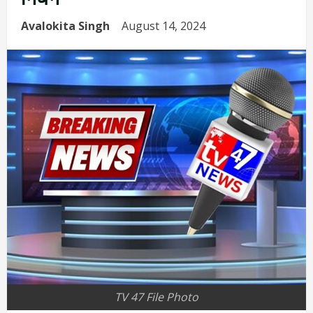
Avalokita Singh
August 14, 2024
TV 47 File Photo