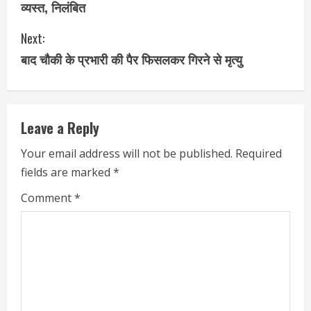
व्यस्त, निलंबित
n
Next:
t
बाद चौकी के प्रभारी की पैर फिसलकर गिरने से मृत्यु
i
n
Leave a Reply
u
Your email address will not be published.
Required
e
fields are marked
*
R
Comment
*
e
a
d