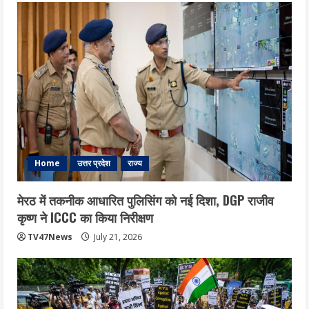
Home
उत्तर प्रदेश
राज्य
मेरठ में तकनीक आधारित पुलिसिंग को नई दिशा, DGP राजीव
कृष्ण ने ICCC का किया निरीक्षण
TV47News
July 21, 2026