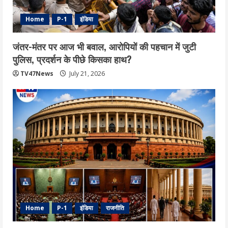
Home
P-1
इंडिया
जंतर-मंतर पर आज भी बवाल, आरोपियों की पहचान में जुटी
पुलिस, प्रदर्शन के पीछे किसका हाथ?
TV47News
July 21, 2026
Home
P-1
इंडिया
राजनीति