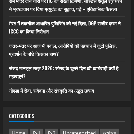
राम मंदिर दान चोरी पर HC की सख्त टिप्पणी, जस्टिस अतुल श्रीधरन
ने भ्रष्टाचार पर द‍िया मृत्युदंड का सुझाव, पढ़ें – एत‍िहास‍िक फैसला
मेरठ में तकनीक आधारित पुलिसिंग को नई दिशा, DGP राजीव कृष्ण ने
ICCC का किया निरीक्षण
जंतर-मंतर पर आज भी बवाल, आरोपियों की पहचान में जुटी पुलिस,
प्रदर्शन के पीछे किसका हाथ?
संसद मानसून सत्र 2026: संसद के दूसरे दिन की कार्यवाही क्यों है
महत्वपूर्ण?
नोएडा में सेवा, संवेदना और संस्कृति का अद्भुत उत्सव
CATEGORIES
Home
P-1
P-2
Uncategorized
अयोध्या