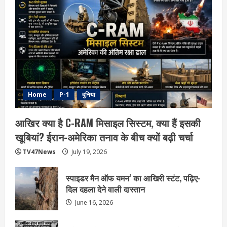
Home
P-1
दुनिया
आखिर क्या है C-RAM मिसाइल सिस्टम, क्या हैं इसकी
खूबियां? ईरान-अमेरिका तनाव के बीच क्यों बढ़ी चर्चा
TV47News
July 19, 2026
स्पाइडर मैन ऑफ यमन’ का आखिरी स्टंट, पढ़िए-
दिल दहला देने वाली दास्तान
June 16, 2026