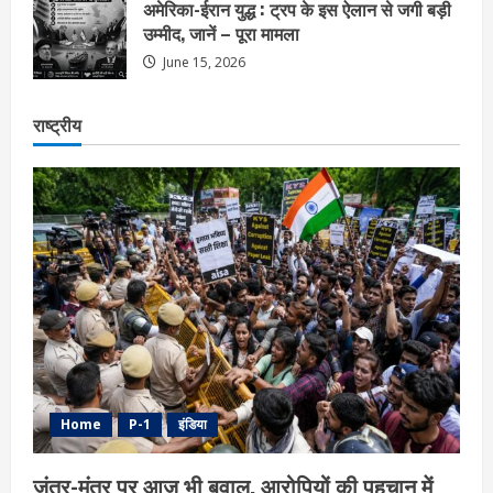
अमेरिका-ईरान युद्ध : ट्रप के इस ऐलान से जगी बड़ी
उम्मीद, जानें – पूरा मामला
June 15, 2026
राष्ट्रीय
Home
P-1
इंडिया
जंतर-मंतर पर आज भी बवाल, आरोपियों की पहचान में