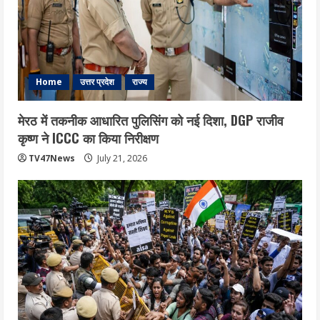
Home
उत्तर प्रदेश
राज्य
मेरठ में तकनीक आधारित पुलिसिंग को नई दिशा, DGP राजीव
कृष्ण ने ICCC का किया निरीक्षण
TV47News
July 21, 2026