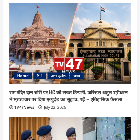
Home
P-1
उत्तर प्रदेश
राज्य
राम मंदिर दान चोरी पर HC की सख्त टिप्पणी, जस्टिस अतुल श्रीधरन
ने भ्रष्टाचार पर द‍िया मृत्युदंड का सुझाव, पढ़ें – एत‍िहास‍िक फैसला
TV47News
July 22, 2026