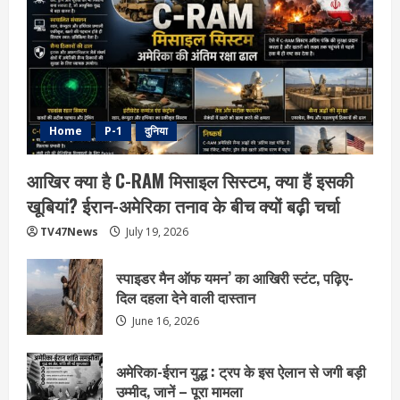
Home
P-1
दुनिया
आखिर क्या है C-RAM मिसाइल सिस्टम, क्या हैं इसकी
खूबियां? ईरान-अमेरिका तनाव के बीच क्यों बढ़ी चर्चा
TV47News
July 19, 2026
स्पाइडर मैन ऑफ यमन’ का आखिरी स्टंट, पढ़िए-
दिल दहला देने वाली दास्तान
June 16, 2026
अमेरिका-ईरान युद्ध : ट्रप के इस ऐलान से जगी बड़ी
उम्मीद, जानें – पूरा मामला