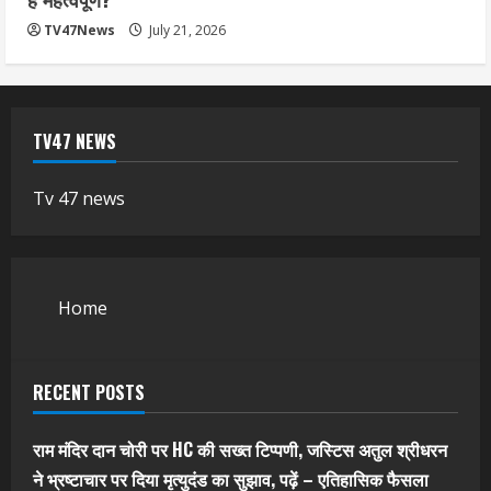
TV47News
July 21, 2026
TV47 NEWS
Tv 47 news
Home
RECENT POSTS
राम मंदिर दान चोरी पर HC की सख्त टिप्पणी, जस्टिस अतुल श्रीधरन
ने भ्रष्टाचार पर द‍िया मृत्युदंड का सुझाव, पढ़ें – एत‍िहास‍िक फैसला