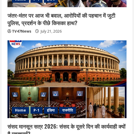
जंतर-मंतर पर आज भी बवाल, आरोपियों की पहचान में जुटी
पुलिस, प्रदर्शन के पीछे किसका हाथ?
TV47News
July 21, 2026
Home
P-1
इंडिया
राजनीति
संसद मानसून सत्र 2026: संसद के दूसरे दिन की कार्यवाही क्यों
है महत्वपूर्ण?