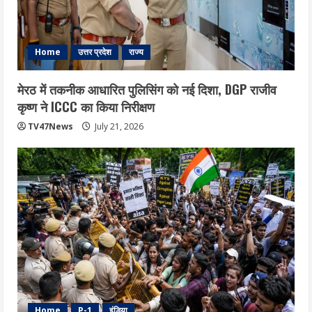
Home
उत्तर प्रदेश
राज्य
मेरठ में तकनीक आधारित पुलिसिंग को नई दिशा, DGP राजीव
कृष्ण ने ICCC का किया निरीक्षण
TV47News
July 21, 2026
Home
P-1
इंडिया