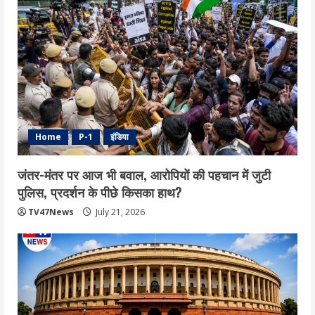
Home
P-1
इंडिया
जंतर-मंतर पर आज भी बवाल, आरोपियों की पहचान में जुटी
पुलिस, प्रदर्शन के पीछे किसका हाथ?
TV47News
July 21, 2026