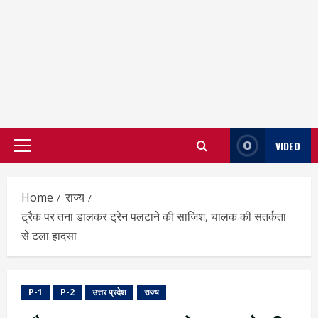
VIDEO
Primary
Menu
Home
राज्य
ट्रैक पर तना डालकर ट्रेन पलटाने की साजिश, चालक की सतर्कता
से टला हादसा
P-1
P-2
उत्तर प्रदेश
राज्य