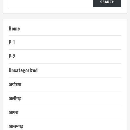
SEARCH
Home
P-1
P-2
Uncategorized
अयोध्या
अलीगढ़
आगरा
आजमगढ़