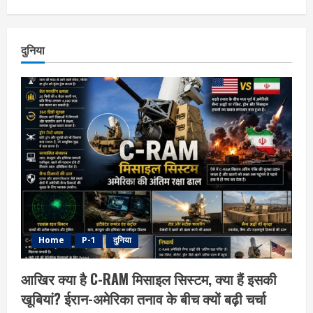
दुनिया
Home
P-1
दुनिया
आखिर क्या है C-RAM मिसाइल सिस्टम, क्या हैं इसकी
खूबियां? ईरान-अमेरिका तनाव के बीच क्यों बढ़ी चर्चा