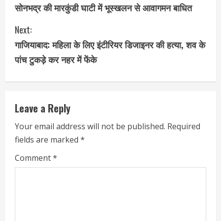
सोनभद्र की मारकुंडी घाटी में भूस्खलन से आवागमन बाधित
o
Next:
n
गाजियाबाद: महिला के लिए इंटीरियर डिजाइनर की हत्या, शव के
t
पांच टुकड़े कर नहर में फेंके
i
n
Leave a Reply
u
Your email address will not be published.
Required
e
fields are marked
*
R
Comment
*
e
a