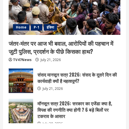
Home
P-1
इंडिया
जंतर-मंतर पर आज भी बवाल, आरोपियों की पहचान में
जुटी पुलिस, प्रदर्शन के पीछे किसका हाथ?
TV47News
July 21, 2026
संसद मानसून सत्र 2026: संसद के दूसरे दिन की
कार्यवाही क्यों है महत्वपूर्ण?
July 21, 2026
मॉनसून सत्र 2026: सरकार का एजेंडा क्या है,
विपक्ष की रणनीति क्या होगी ? 6 बड़े बिलों पर
टकराव के आसार
July 20, 2026