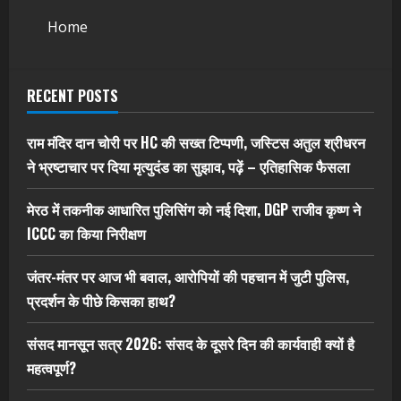
Home
RECENT POSTS
राम मंदिर दान चोरी पर HC की सख्त टिप्पणी, जस्टिस अतुल श्रीधरन
ने भ्रष्टाचार पर द‍िया मृत्युदंड का सुझाव, पढ़ें – एत‍िहास‍िक फैसला
मेरठ में तकनीक आधारित पुलिसिंग को नई दिशा, DGP राजीव कृष्ण ने
ICCC का किया निरीक्षण
जंतर-मंतर पर आज भी बवाल, आरोपियों की पहचान में जुटी पुलिस,
प्रदर्शन के पीछे किसका हाथ?
संसद मानसून सत्र 2026: संसद के दूसरे दिन की कार्यवाही क्यों है
महत्वपूर्ण?