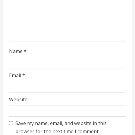
d
i
n
g
Name
*
Email
*
Website
Save my name, email, and website in this
browser for the next time I comment.