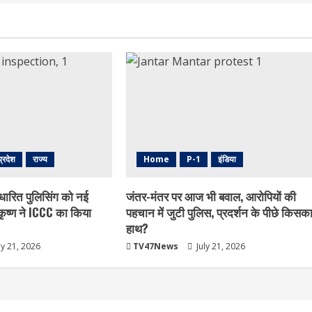
प्रदेश
राज्य
Home
P-1
इंडिया
धारित पुलिसिंग को नई
जंतर-मंतर पर आज भी बवाल, आरोपियों की
ृष्ण ने ICCC का किया
पहचान में जुटी पुलिस, प्रदर्शन के पीछे किसक
हाथ?
ly 21, 2026
TV47News
July 21, 2026