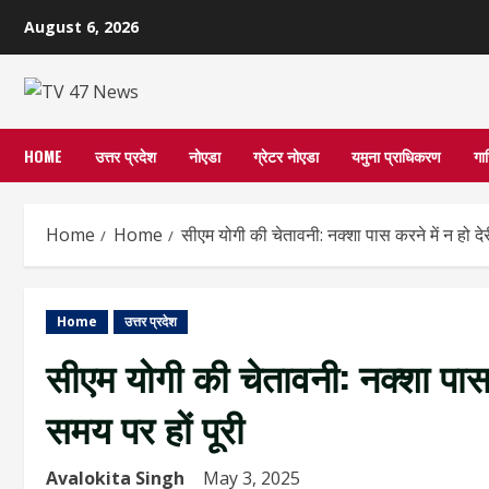
Skip
August 6, 2026
to
content
HOME
उत्तर प्रदेश
नोएडा
ग्रेटर नोएडा
यमुना प्राधिकरण
गा
Home
Home
सीएम योगी की चेतावनी: नक्शा पास करने में न हो देर
Home
उत्तर प्रदेश
सीएम योगी की चेतावनी: नक्शा पास क
समय पर हों पूरी
Avalokita Singh
May 3, 2025