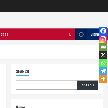
ला 2025
VIDEO
SEARCH
SEARCH
Home