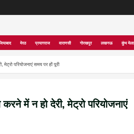
जियाबाद
मेरठ
प्रयागराज
वाराणसी
गोरखपुर
लखनऊ
कुंभ मे
ी, मेट्रो परियोजनाएं समय पर हों पूरी
रने में न हो देरी, मेट्रो परियोजनाएं