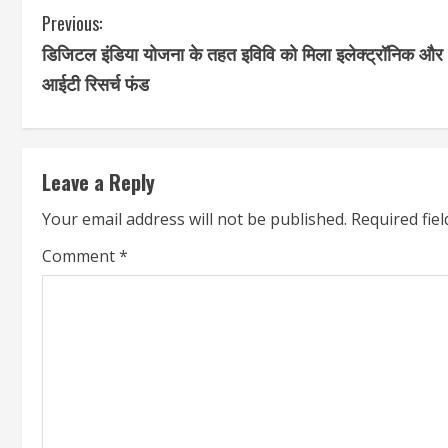
C
Previous:
डिजिटल इंडिया योजना के तहत इविवि को मिला इलेक्ट्रॉनिक और
o
आईटी रिसर्च फंड
n
t
Leave a Reply
i
Your email address will not be published.
Required fie
n
Comment
*
u
e
R
e
a