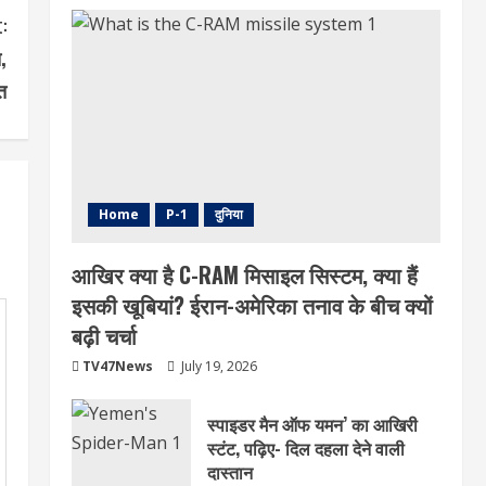
:
,
त
Home
P-1
दुनिया
आखिर क्या है C-RAM मिसाइल सिस्टम, क्या हैं
इसकी खूबियां? ईरान-अमेरिका तनाव के बीच क्यों
बढ़ी चर्चा
TV47News
July 19, 2026
स्पाइडर मैन ऑफ यमन’ का आखिरी
स्टंट, पढ़िए- दिल दहला देने वाली
दास्तान