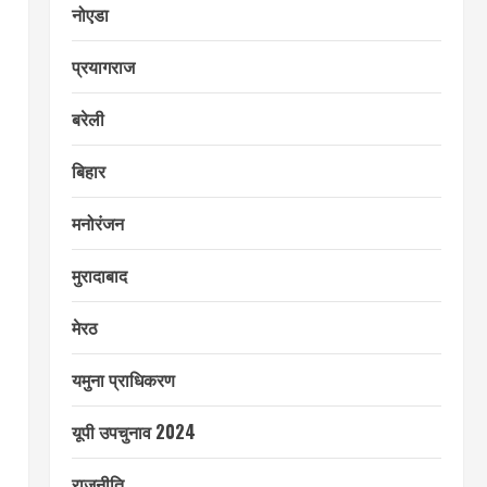
नोएडा
प्रयागराज
बरेली
बिहार
मनोरंजन
मुरादाबाद
मेरठ
यमुना प्राधिकरण
यूपी उपचुनाव 2024
राजनीति