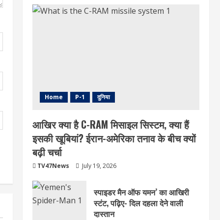
Home
P-1
दुनिया
आखिर क्या है C-RAM मिसाइल सिस्टम, क्या हैं
इसकी खूबियां? ईरान-अमेरिका तनाव के बीच क्यों
बढ़ी चर्चा
TV47News
July 19, 2026
स्पाइडर मैन ऑफ यमन’ का आखिरी
स्टंट, पढ़िए- दिल दहला देने वाली
दास्तान