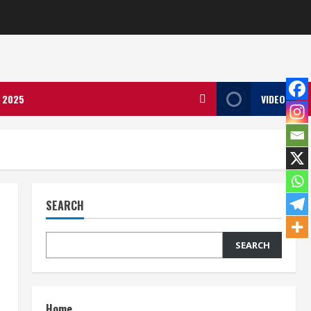
ला 2025
VIDEO
SEARCH
SEARCH
Home