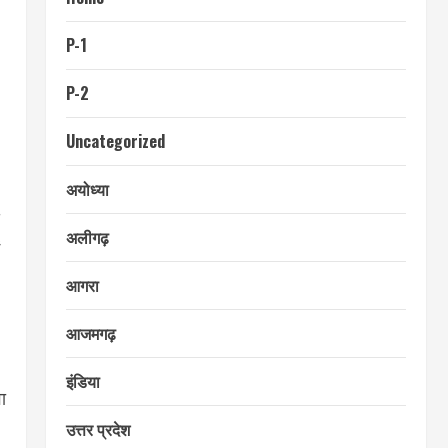
P-1
P-2
Uncategorized
अयोध्या
अलीगढ़
आगरा
आजमगढ़
इंडिया
ा
उत्तर प्रदेश