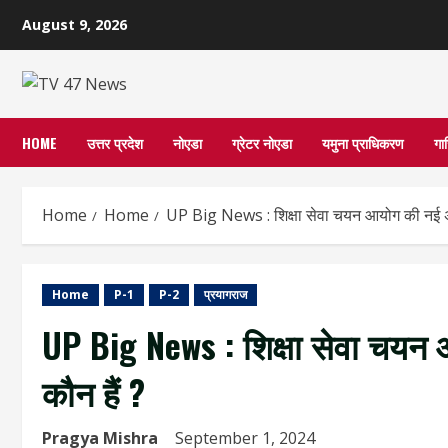
Skip
August 9, 2026
to
content
HOME
उत्तर प्रदेश
नोएडा
ग्रेटर नोएडा
यमुना प्राधिकरण
गा
Home
Home
UP Big News : शिक्षा सेवा चयन आयोग की नई अध्यक्
Home
P-1
P-2
प्रयागराज
UP Big News : शिक्षा सेवा चयन आय
कौन हैं ?
Pragya Mishra
September 1, 2024