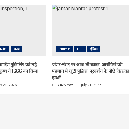
प्रदेश
राज्य
Home
P-1
इंडिया
धारित पुलिसिंग को नई
जंतर-मंतर पर आज भी बवाल, आरोपियों की
ृष्ण ने ICCC का किया
पहचान में जुटी पुलिस, प्रदर्शन के पीछे किसक
हाथ?
ly 21, 2026
TV47News
July 21, 2026