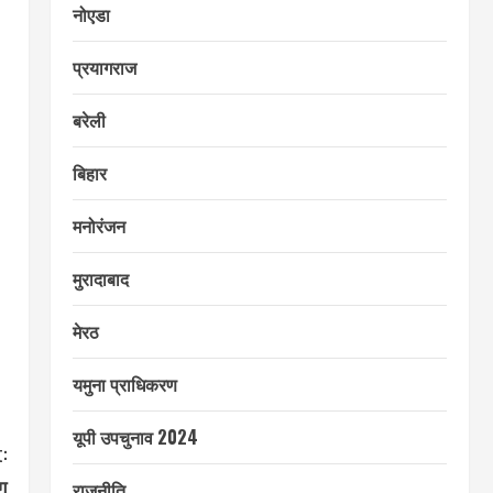
नोएडा
प्रयागराज
बरेली
बिहार
मनोरंजन
मुरादाबाद
मेरठ
यमुना प्राधिकरण
यूपी उपचुनाव 2024
:
ग
राजनीति