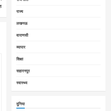
श
राज्य
लखनऊ
वाराणसी
व्यापार
शिक्षा
सहारनपुर
स्वास्थ्य
दुनिया