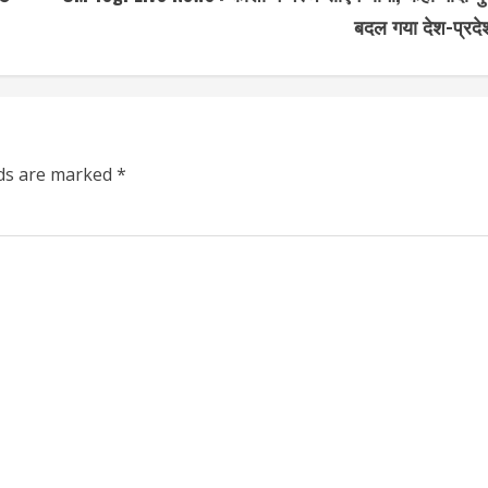
बदल गया देश-प्रदे
lds are marked
*