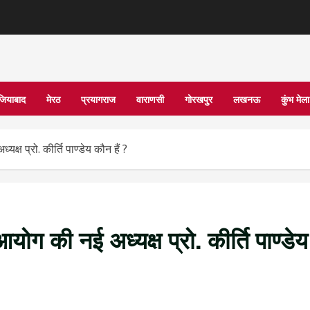
जियाबाद
मेरठ
प्रयागराज
वाराणसी
गोरखपुर
लखनऊ
कुंभ मे
ष प्रो. कीर्ति पाण्डेय कौन हैं ?
ोग की नई अध्यक्ष प्रो. कीर्ति पाण्डेय