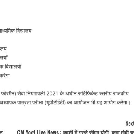
ध्यमिक विद्यालय
यालय
ालयों
क विद्यालयों
 करेगा
और फोरमैन) सेवा नियमावली 2021 के अधीन सर्टिफिकेट स्तरीय राजकीय
ेश अध्यापक पात्रता परीक्षा (यूपीटीईटी) का आयोजन भी यह आयोग करेगा।
Next
ंट
CM Yogi Live News : काशी में गरजे सीएम योगी, कहा मोदी यु