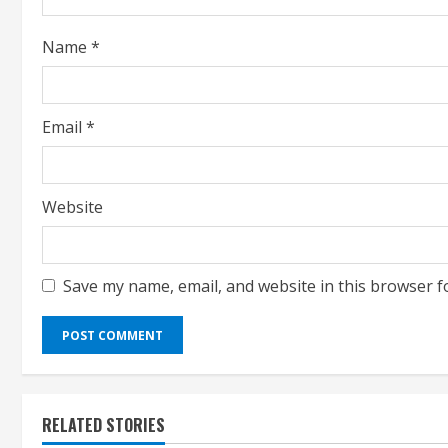
i
Name
*
n
g
Email
*
Website
Save my name, email, and website in this browser f
RELATED STORIES