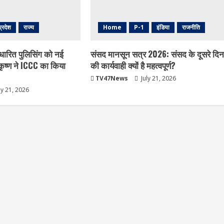
प्रदेश
राज्य
Home
P-1
इंडिया
राजनीति
धारित पुलिसिंग को नई
संसद मानसून सत्र 2026: संसद के दूसरे दिन
ृष्ण ने ICCC का किया
की कार्यवाही क्यों है महत्वपूर्ण?
TV47News
July 21, 2026
ly 21, 2026