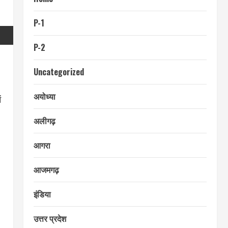
P-1
P-2
Uncategorized
अयोध्या
ं
अलीगढ़
आगरा
आजमगढ़
इंडिया
उत्तर प्रदेश