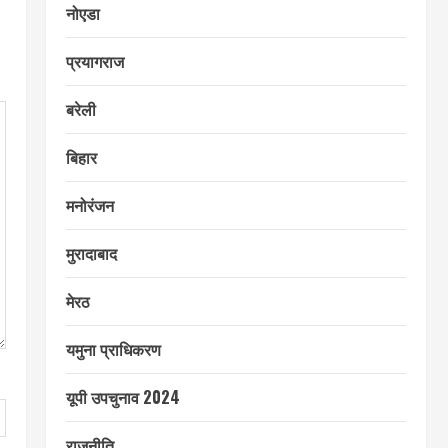
नोएडा
प्रयागराज
बरेली
बिहार
मनोरंजन
मुरादाबाद
मेरठ
यमुना प्राधिकरण
यूपी उपचुनाव 2024
राजनीति