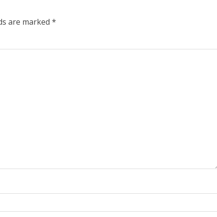
lds are marked
*