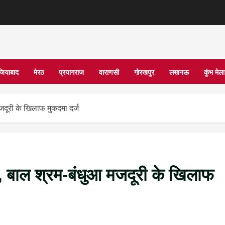
जियाबाद
मेरठ
प्रयागराज
वाराणसी
गोरखपुर
लखनऊ
कुंभ मे
जदूरी के खिलाफ मुकदमा दर्ज
, बाल श्रम-बंधुआ मजदूरी के खिलाफ