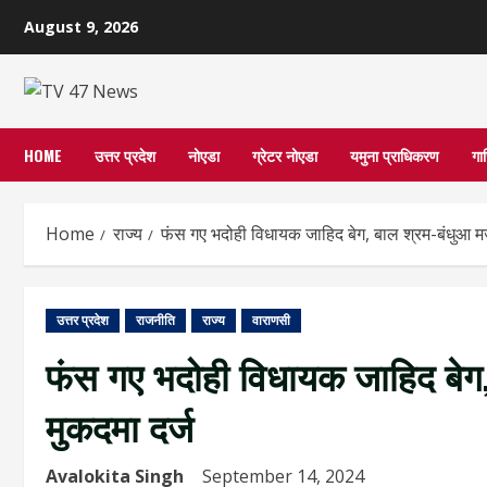
Skip
August 9, 2026
to
content
HOME
उत्तर प्रदेश
नोएडा
ग्रेटर नोएडा
यमुना प्राधिकरण
गा
Home
राज्य
फंस गए भदोही विधायक जाहिद बेग, बाल श्रम-बंधुआ म
उत्तर प्रदेश
राजनीति
राज्य
वाराणसी
फंस गए भदोही विधायक जाहिद बेग
मुकदमा दर्ज
Avalokita Singh
September 14, 2024