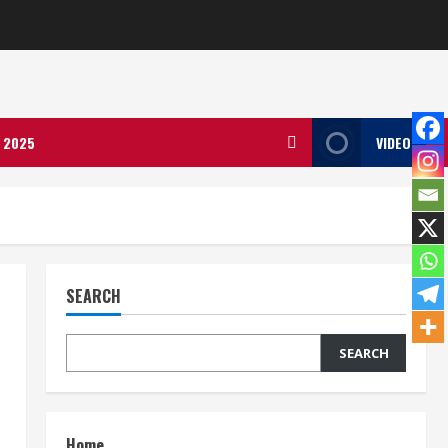
ला 2025
VIDEO
SEARCH
SEARCH
Home