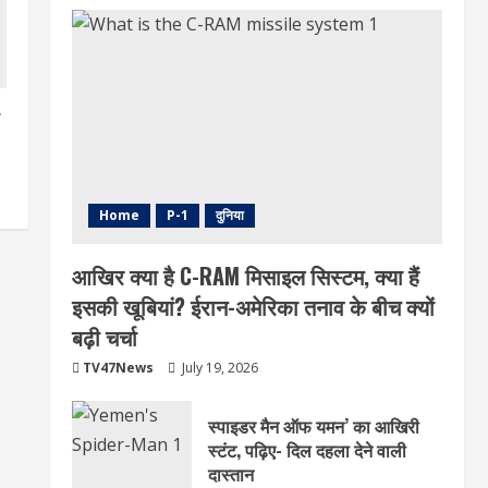
Home
P-1
दुनिया
आखिर क्या है C-RAM मिसाइल सिस्टम, क्या हैं
इसकी खूबियां? ईरान-अमेरिका तनाव के बीच क्यों
बढ़ी चर्चा
TV47News
July 19, 2026
स्पाइडर मैन ऑफ यमन’ का आखिरी
स्टंट, पढ़िए- दिल दहला देने वाली
दास्तान