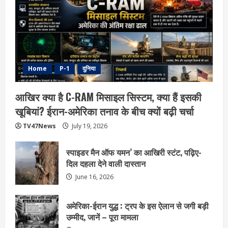
Home
P-1
दुनिया
आखिर क्या है C-RAM मिसाइल सिस्टम, क्या हैं इसकी
खूबियां? ईरान-अमेरिका तनाव के बीच क्यों बढ़ी चर्चा
TV47News
July 19, 2026
स्पाइडर मैन ऑफ यमन’ का आखिरी स्टंट, पढ़िए-
दिल दहला देने वाली दास्तान
June 16, 2026
अमेरिका-ईरान युद्ध : ट्रप के इस ऐलान से जगी बड़ी
उम्मीद, जानें – पूरा मामला