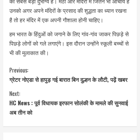
का सबसे बड़ा दुर्भाग्य है। मठों और मंदिरों में जितने भी आचार्य हैं
उनको अगर अपने मंदिरों के प्रसाद की शुद्धता का ध्यान रखना
है तो हर मंदिर में एक अपनी गौशाला होनी चाहिए।
हम भारत के हिंदुओं को जगाने के लिए गांव-गांव जाकर पिछड़े से
पिछड़े लोगों को गले लगाएंगे। इस दौरान उन्होंने स्कूली बच्चों से
भी की मुलाकात की।
C
Previous:
ग्रेटर नोएडा से हापुड़ गई बारात बिन दुल्हन के लौटी, पढ़ें खबर
o
Next:
n
HC News : पूर्व विधायक इरफान सोलंकी के मामले की सुनवाई
t
अब तीन को
i
n