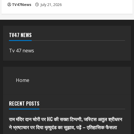
TV47News
July 21, 2026
TV47 NEWS
Tv 47 news
Home
RECENT POSTS
राम मंदिर दान चोरी पर HC की सख्त टिप्पणी, जस्टिस अतुल श्रीधरन
ने भ्रष्टाचार पर द‍िया मृत्युदंड का सुझाव, पढ़ें – एत‍िहास‍िक फैसला