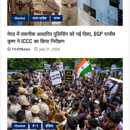
Home
उत्तर प्रदेश
राज्य
मेरठ में तकनीक आधारित पुलिसिंग को नई दिशा, DGP राजीव
कृष्ण ने ICCC का किया निरीक्षण
TV47News
July 21, 2026
Home
P-1
इंडिया