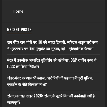
Home
RECENT POSTS
राम मंदिर दान चोरी पर HC की सख्त टिप्पणी, जस्टिस अतुल श्रीधरन
ने भ्रष्टाचार पर द‍िया मृत्युदंड का सुझाव, पढ़ें – एत‍िहास‍िक फैसला
मेरठ में तकनीक आधारित पुलिसिंग को नई दिशा, DGP राजीव कृष्ण ने
ICCC का किया निरीक्षण
जंतर-मंतर पर आज भी बवाल, आरोपियों की पहचान में जुटी पुलिस,
प्रदर्शन के पीछे किसका हाथ?
संसद मानसून सत्र 2026: संसद के दूसरे दिन की कार्यवाही क्यों है
महत्वपूर्ण?