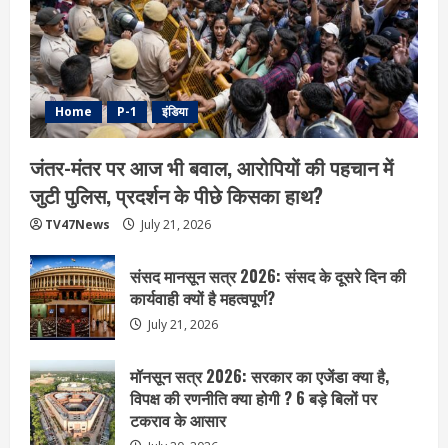
Home
P-1
इंडिया
जंतर-मंतर पर आज भी बवाल, आरोपियों की पहचान में
जुटी पुलिस, प्रदर्शन के पीछे किसका हाथ?
TV47News
July 21, 2026
संसद मानसून सत्र 2026: संसद के दूसरे दिन की
कार्यवाही क्यों है महत्वपूर्ण?
July 21, 2026
मॉनसून सत्र 2026: सरकार का एजेंडा क्या है,
विपक्ष की रणनीति क्या होगी ? 6 बड़े बिलों पर
टकराव के आसार
July 20, 2026