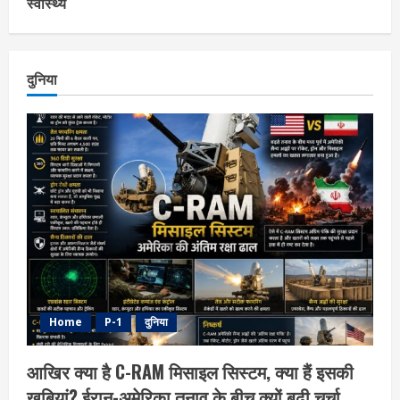
स्वास्थ्य
दुनिया
Home
P-1
दुनिया
आखिर क्या है C-RAM मिसाइल सिस्टम, क्या हैं इसकी
खूबियां? ईरान-अमेरिका तनाव के बीच क्यों बढ़ी चर्चा