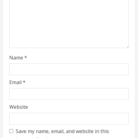
i
n
g
Name
*
Email
*
Website
Save my name, email, and website in this