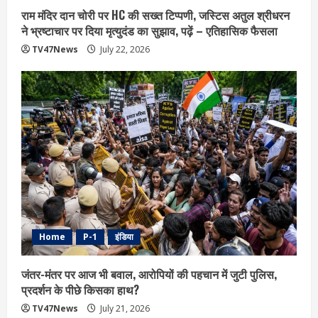
राम मंदिर दान चोरी पर HC की सख्त टिप्पणी, जस्टिस अतुल श्रीधरन
ने भ्रष्टाचार पर द‍िया मृत्युदंड का सुझाव, पढ़ें – एत‍िहास‍िक फैसला
TV47News
July 22, 2026
Home
P-1
इंडिया
जंतर-मंतर पर आज भी बवाल, आरोपियों की पहचान में जुटी पुलिस,
प्रदर्शन के पीछे किसका हाथ?
TV47News
July 21, 2026