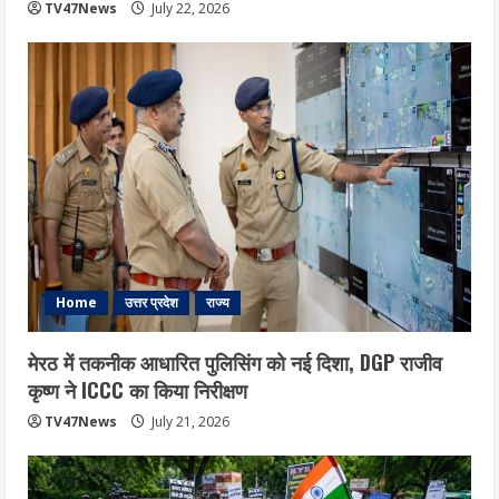
TV47News
July 22, 2026
Home
उत्तर प्रदेश
राज्य
मेरठ में तकनीक आधारित पुलिसिंग को नई दिशा, DGP राजीव
कृष्ण ने ICCC का किया निरीक्षण
TV47News
July 21, 2026