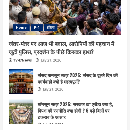
Home
P-1
इंडिया
जंतर-मंतर पर आज भी बवाल, आरोपियों की पहचान में
जुटी पुलिस, प्रदर्शन के पीछे किसका हाथ?
TV47News
July 21, 2026
संसद मानसून सत्र 2026: संसद के दूसरे दिन की
कार्यवाही क्यों है महत्वपूर्ण?
July 21, 2026
मॉनसून सत्र 2026: सरकार का एजेंडा क्या है,
विपक्ष की रणनीति क्या होगी ? 6 बड़े बिलों पर
टकराव के आसार
July 20, 2026