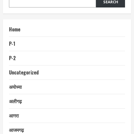
SEARCH
Home
P-1
P-2
Uncategorized
अयोध्या
अलीगढ़
आगरा
आजमगढ़