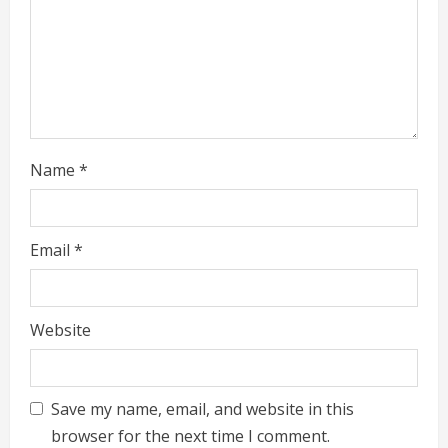
i
n
g
Name
*
Email
*
Website
Save my name, email, and website in this
browser for the next time I comment.