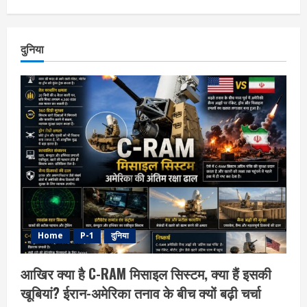
दुनिया
Home
P-1
दुनिया
आखिर क्या है C-RAM मिसाइल सिस्टम, क्या हैं इसकी
खूबियां? ईरान-अमेरिका तनाव के बीच क्यों बढ़ी चर्चा