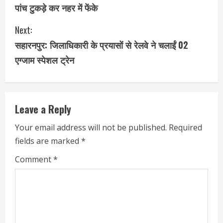
o
पांच टुकड़े कर नहर में फेंके
n
Next:
t
सहारनपुर: जिलाधिकारी के प्रयासों से रेलवे ने चलाईं 02
i
एग्जाम स्पेशल ट्रेन
n
u
Leave a Reply
e
Your email address will not be published.
Required
fields are marked
*
R
Comment
*
e
a
d