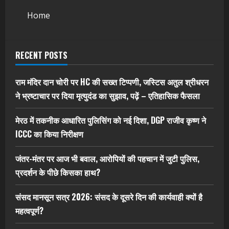
Home
RECENT POSTS
राम मंदिर दान चोरी पर HC की सख्त टिप्पणी, जस्टिस अतुल श्रीधरन
ने भ्रष्टाचार पर द‍िया मृत्युदंड का सुझाव, पढ़ें – एत‍िहास‍िक फैसला
मेरठ में तकनीक आधारित पुलिसिंग को नई दिशा, DGP राजीव कृष्ण ने
ICCC का किया निरीक्षण
जंतर-मंतर पर आज भी बवाल, आरोपियों की पहचान में जुटी पुलिस,
प्रदर्शन के पीछे किसका हाथ?
संसद मानसून सत्र 2026: संसद के दूसरे दिन की कार्यवाही क्यों है
महत्वपूर्ण?